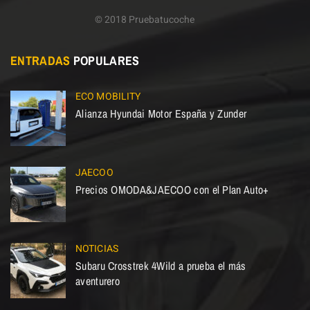
© 2018 Pruebatucoche
ENTRADAS
POPULARES
ECO MOBILITY
Alianza Hyundai Motor España y Zunder
JAECOO
Precios OMODA&JAECOO con el Plan Auto+
NOTICIAS
Subaru Crosstrek 4Wild a prueba el más
aventurero