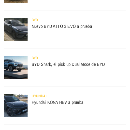
BYD
Nuevo BYD ATTO 3 EVO a prueba
BYD
BYD Shark, el pick up Dual Mode de BYD
HYUNDAI
Hyundai KONA HEV a prueba