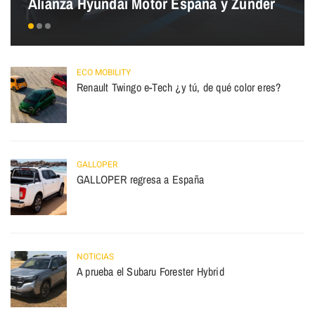
Alianza Hyundai Motor España y Zunder
ECO MOBILITY
Renault Twingo e-Tech ¿y tú, de qué color eres?
GALLOPER
GALLOPER regresa a España
NOTICIAS
A prueba el Subaru Forester Hybrid