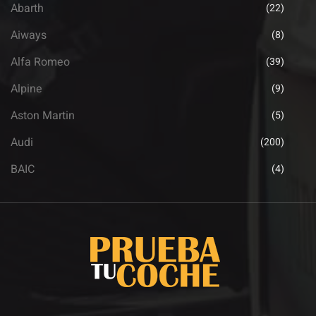
Abarth
(22)
Aiways
(8)
Alfa Romeo
(39)
Alpine
(9)
Aston Martin
(5)
Audi
(200)
BAIC
(4)