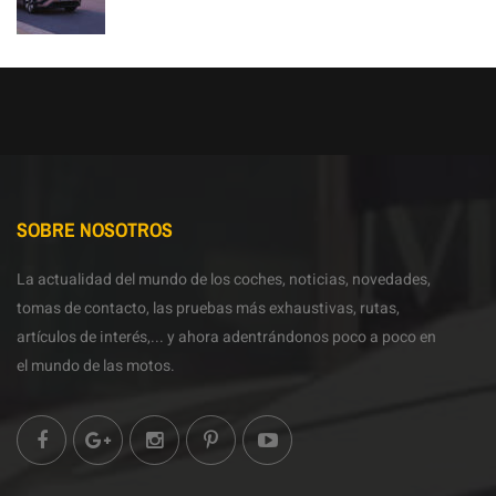
SOBRE NOSOTROS
La actualidad del mundo de los coches, noticias, novedades,
tomas de contacto, las pruebas más exhaustivas, rutas,
artículos de interés,... y ahora adentrándonos poco a poco en
el mundo de las motos.