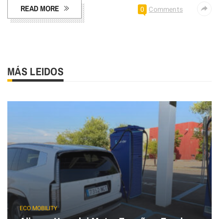
READ MORE
0
Comments
MÁS LEIDOS
ECO MOBILITY