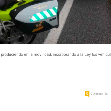
 produciendo en la movilidad, incorporando a la Ley los vehícu
0
Comments