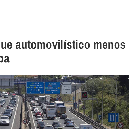
rque automovilístico menos
pa