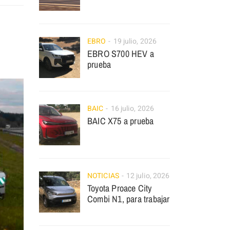
EBRO
19 julio, 2026
EBRO S700 HEV a
prueba
BAIC
16 julio, 2026
BAIC X75 a prueba
NOTICIAS
12 julio, 2026
Toyota Proace City
Combi N1, para trabajar