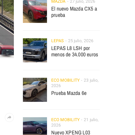
MAZDA
27 julio, 2026
El nuevo Mazda CX5 a
prueba
LEPAS
25 julio, 2026
LEPAS L8 LSH por
menos de 34.000 euros
ECO MOBILITY
23 julio,
2026
Prueba Mazda 6e
ECO MOBILITY
21 julio,
2026
Nuevo XPENG L03