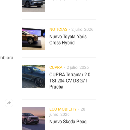
NOTICIAS
2 julio, 2026
Nuevo Toyota Yaris
Cross Hybrid
ambiará
CUPRA
2 julio, 2026
CUPRA Terramar 2.0
TSI 204 CV DSG7 I
Prueba
ECO MOBILITY
28
junio, 2026
Nuevo Škoda Peaq