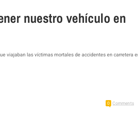
ener nuestro vehículo en
ue viajaban las víctimas mortales de accidentes en carretera e
0
Comments