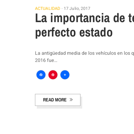
ACTUALIDAD
17 Julio, 2017
La importancia de t
perfecto estado
La antigüedad media de los vehículos en los q
2016 fue…
Facebook
Pinterest
Compartir
READ MORE