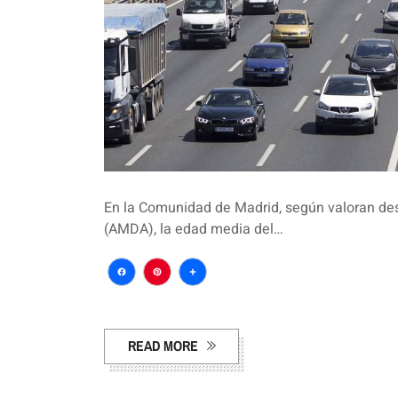
En la Comunidad de Madrid, según valoran des
(AMDA), la edad media del…
Facebook
Pinterest
Compartir
READ MORE