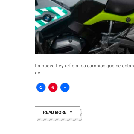
La nueva Ley refleja los cambios que se están
de…
Facebook
Pinterest
Compartir
READ MORE