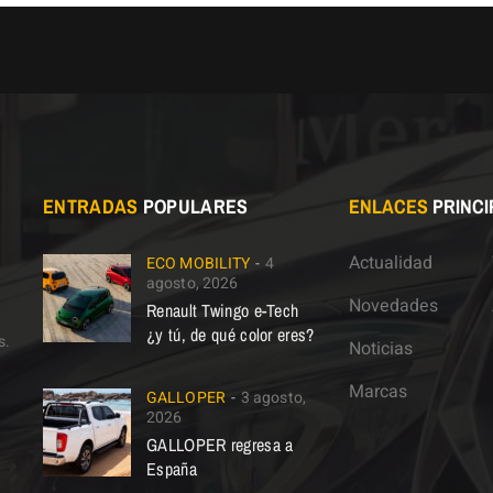
ENTRADAS
POPULARES
ENLACES
PRINCI
Actualidad
ECO MOBILITY
4
agosto, 2026
Novedades
Renault Twingo e-Tech
¿y tú, de qué color eres?
s.
Noticias
Marcas
GALLOPER
3 agosto,
2026
GALLOPER regresa a
España