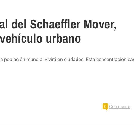
l del Schaeffler Mover,
vehículo urbano
 la población mundial vivirá en ciudades. Esta concentración c
0
Comments