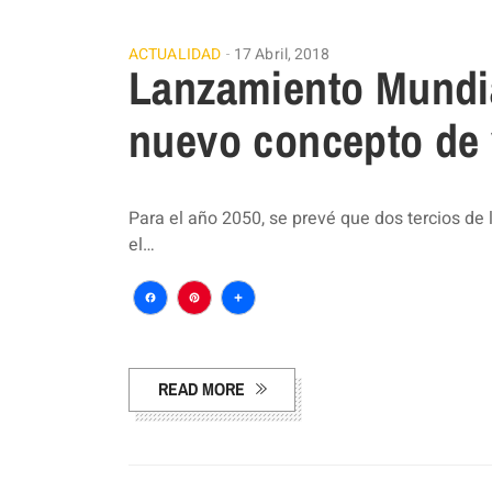
ACTUALIDAD
17 Abril, 2018
Lanzamiento Mundia
nuevo concepto de 
Para el año 2050, se prevé que dos tercios de
el…
Facebook
Pinterest
Compartir
READ MORE