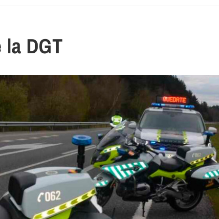
 la DGT