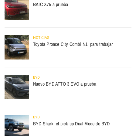
BAIC X75 a prueba
NOTICIAS
Toyota Proace City Combi N1, para trabajar
BYD
Nuevo BYD ATTO 3 EVO a prueba
BYD
BYD Shark, el pick up Dual Mode de BYD