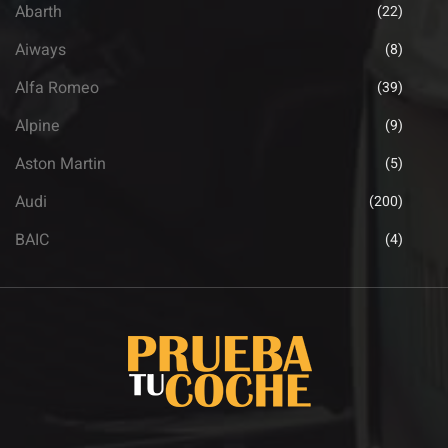
Abarth
(22)
Aiways
(8)
Alfa Romeo
(39)
Alpine
(9)
Aston Martin
(5)
Audi
(200)
BAIC
(4)