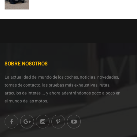
SOBRE NOSOTROS
La actualidad del mundo de los coches, noticias, novedades,
tomas de contacto, las pruebas más exhaustivas, rutas,
artículos de interés,... y ahora adentrándonos poco a poco en
el mundo de las motos.