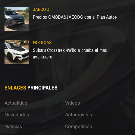
JAECOO
Precios OMODA&JAECOO con el Plan Auto+
NOTICIAS
Subaru Crosstrek 4Wild a prueba el más
aventurero
ENLACES
PRINCIPALES
Actualidad
Vídeos
Novedades
Automoviles
Noticias
Competición