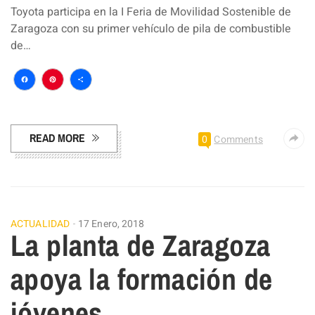
Toyota participa en la I Feria de Movilidad Sostenible de
Zaragoza con su primer vehículo de pila de combustible
de…
Facebook
Pinterest
Compartir
READ MORE
0
Comments
ACTUALIDAD
17 Enero, 2018
La planta de Zaragoza
apoya la formación de
jóvenes