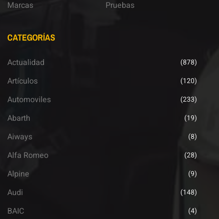
Marcas
Pruebas
CATEGORÍAS
Actualidad
(878)
Artículos
(120)
Automoviles
(233)
Abarth
(19)
Aiways
(8)
Alfa Romeo
(28)
Alpine
(9)
Audi
(148)
BAIC
(4)