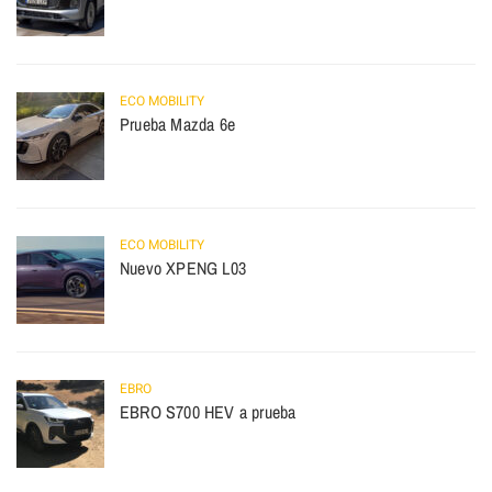
ECO MOBILITY
Prueba Mazda 6e
ECO MOBILITY
Nuevo XPENG L03
EBRO
EBRO S700 HEV a prueba