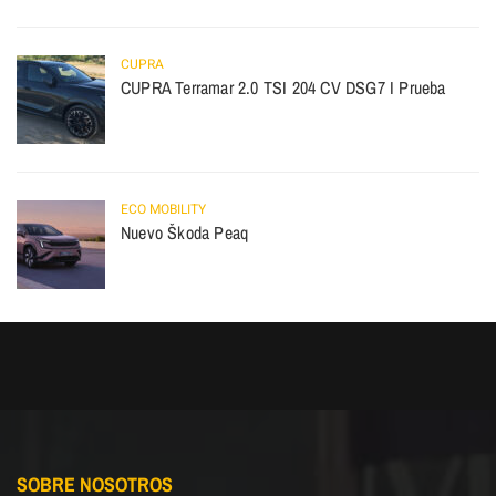
CUPRA
CUPRA Terramar 2.0 TSI 204 CV DSG7 I Prueba
ECO MOBILITY
Nuevo Škoda Peaq
SOBRE NOSOTROS