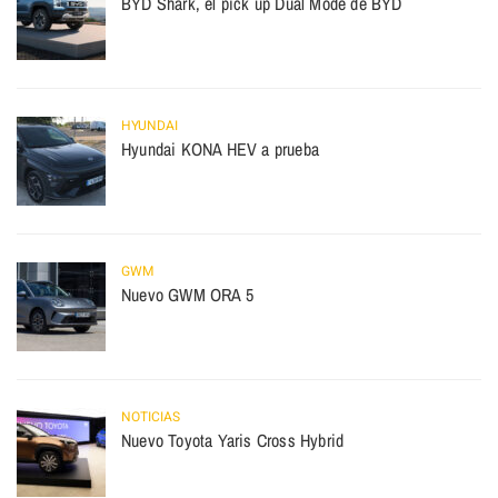
BYD Shark, el pick up Dual Mode de BYD
HYUNDAI
Hyundai KONA HEV a prueba
GWM
Nuevo GWM ORA 5
NOTICIAS
Nuevo Toyota Yaris Cross Hybrid