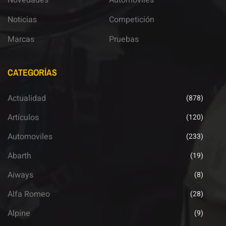
Noticias
Competición
Marcas
Pruebas
CATEGORÍAS
Actualidad
(878)
Artículos
(120)
Automoviles
(233)
Abarth
(19)
Aiways
(8)
Alfa Romeo
(28)
Alpine
(9)