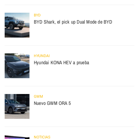
BYD
BYD Shark, el pick up Dual Mode de BYD
HYUNDAI
Hyundai KONA HEV a prueba
GWM
Nuevo GWM ORA 5
NOTICIAS