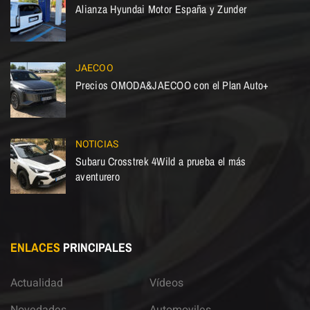
Alianza Hyundai Motor España y Zunder
JAECOO
Precios OMODA&JAECOO con el Plan Auto+
NOTICIAS
Subaru Crosstrek 4Wild a prueba el más
aventurero
ENLACES
PRINCIPALES
Actualidad
Vídeos
Novedades
Automoviles