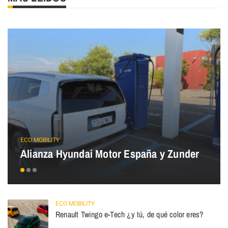
ECO MOBILITY
Alianza Hyundai Motor España y Zunder
ECO MOBILITY
Renault Twingo e-Tech ¿y tú, de qué color eres?