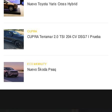
Nuevo Toyota Yaris Cross Hybrid
CUPRA
CUPRA Terramar 2.0 TSI 204 CV DSG7 I Prueba
ECO MOBILITY
Nuevo Škoda Peaq