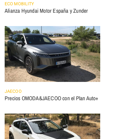
ECO MOBILITY
Alianza Hyundai Motor España y Zunder
JAECOO
Precios OMODA&JAECOO con el Plan Auto+