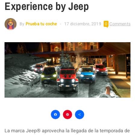
Experience by Jeep
By
Prueba tu coche
17 diciembre, 2019
0
Comments
Facebook
Pinterest
Compartir
La marca Jeep® aprovecha la llegada de la temporada de