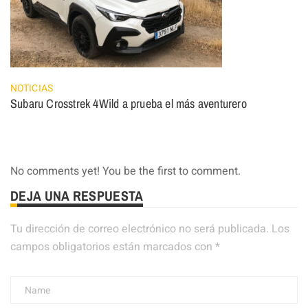
NOTICIAS
Subaru Crosstrek 4Wild a prueba el más aventurero
No comments yet! You be the first to comment.
DEJA UNA RESPUESTA
Tu dirección de correo electrónico no será publicada.
Los
campos obligatorios están marcados con
*