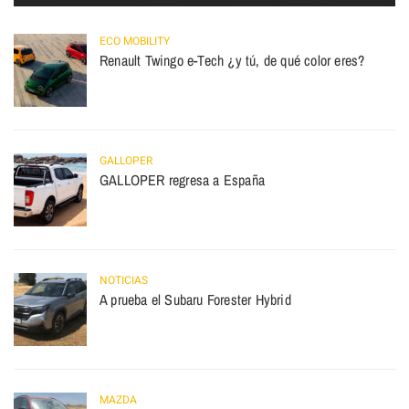
ECO MOBILITY
Renault Twingo e-Tech ¿y tú, de qué color eres?
GALLOPER
GALLOPER regresa a España
NOTICIAS
A prueba el Subaru Forester Hybrid
MAZDA