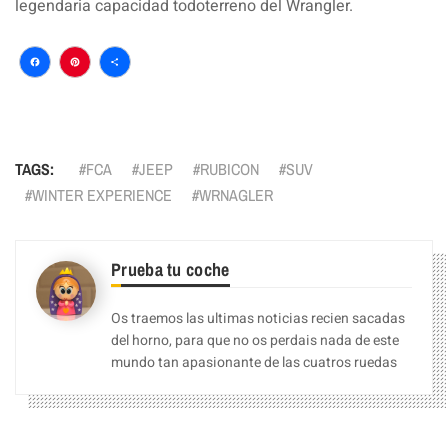
legendaria capacidad todoterreno del Wrangler.
Facebook
Pinterest
Compartir
TAGS:
FCA
JEEP
RUBICON
SUV
WINTER EXPERIENCE
WRNAGLER
Prueba tu coche
Os traemos las ultimas noticias recien sacadas
del horno, para que no os perdais nada de este
mundo tan apasionante de las cuatros ruedas