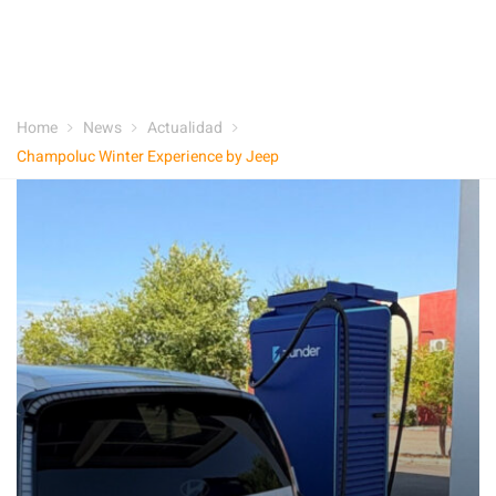
Home
News
Actualidad
Champoluc Winter Experience by Jeep