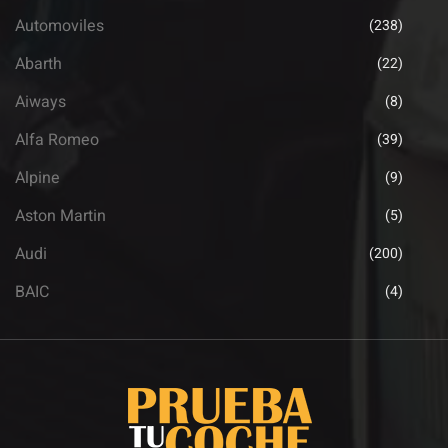
Automoviles
(238)
Abarth
(22)
Aiways
(8)
Alfa Romeo
(39)
Alpine
(9)
Aston Martin
(5)
Audi
(200)
BAIC
(4)