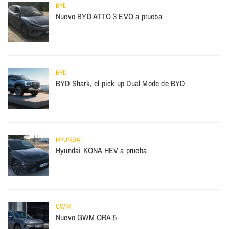
BYD
Nuevo BYD ATTO 3 EVO a prueba
BYD
BYD Shark, el pick up Dual Mode de BYD
HYUNDAI
Hyundai KONA HEV a prueba
GWM
Nuevo GWM ORA 5