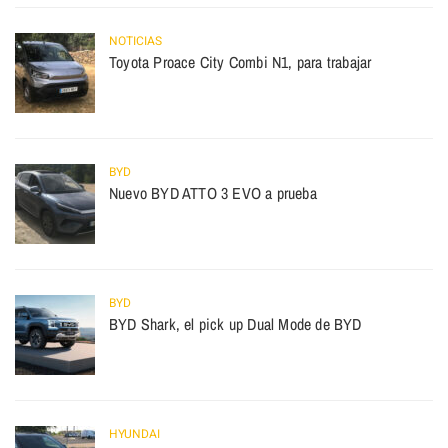
NOTICIAS
Toyota Proace City Combi N1, para trabajar
BYD
Nuevo BYD ATTO 3 EVO a prueba
BYD
BYD Shark, el pick up Dual Mode de BYD
HYUNDAI