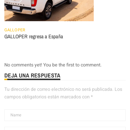
GALLOPER
GALLOPER regresa a España
No comments yet! You be the first to comment.
DEJA UNA RESPUESTA
Tu dirección de correo electrónico no será publicada.
Los
campos obligatorios están marcados con
*