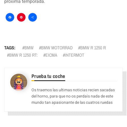
próxima temporada.
Facebook
Pinterest
Compartir
TAGS:
BMW
BMW MOTORRAD
BMW R 1250 R
BMW R 1250 RT:
EICMA
INTERMOT
Prueba tu coche
Os traemos las ultimas noticias recien sacadas
del horno, para que no os perdais nada de este
mundo tan apasionante de las cuatros ruedas