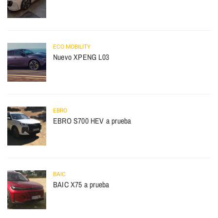
ECO MOBILITY
Nuevo XPENG L03
EBRO
EBRO S700 HEV a prueba
BAIC
BAIC X75 a prueba