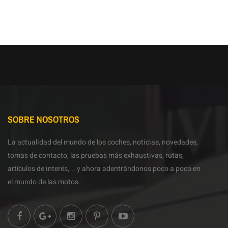
SOBRE NOSOTROS
La actualidad del mundo de los coches, noticias, novedades,
tomas de contacto, las pruebas más exhaustivas, rutas,
artículos de interés,... y ahora adentrándonos poco a poco en
el mundo de las motos.