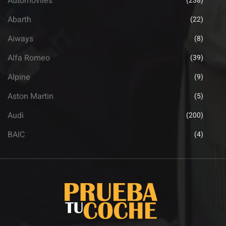
Automoviles
(238)
Abarth
(22)
Aiways
(8)
Alfa Romeo
(39)
Alpine
(9)
Aston Martin
(5)
Audi
(200)
BAIC
(4)