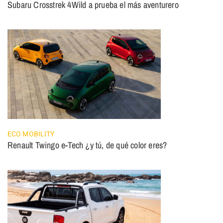
Subaru Crosstrek 4Wild a prueba el más aventurero
ECO MOBILITY
Renault Twingo e-Tech ¿y tú, de qué color eres?