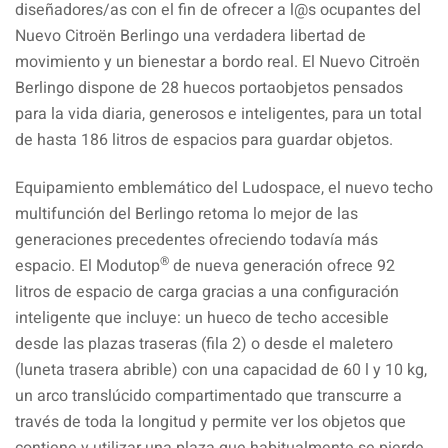
diseñadores/as con el fin de ofrecer a l@s ocupantes del
Nuevo Citroën Berlingo una verdadera libertad de
movimiento y un bienestar a bordo real. El Nuevo Citroën
Berlingo dispone de 28 huecos portaobjetos pensados
para la vida diaria, generosos e inteligentes, para un total
de hasta 186 litros de espacios para guardar objetos.
Equipamiento emblemático del Ludospace, el nuevo techo
multifunción del Berlingo retoma lo mejor de las
generaciones precedentes ofreciendo todavía más
®
espacio. El Modutop
de nueva generación ofrece 92
litros de espacio de carga gracias a una configuración
inteligente que incluye: un hueco de techo accesible
desde las plazas traseras (fila 2) o desde el maletero
(luneta trasera abrible) con una capacidad de 60 l y 10 kg,
un arco translúcido compartimentado que transcurre a
través de toda la longitud y permite ver los objetos que
contiene y utilizar una plaza que habitualmente se pierde