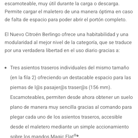
escamoteable, muy útil durante la carga o descarga.
Permite cargar el maletero de una manera óptima en caso
de falta de espacio para poder abrir el portón completo.
El Nuevo Citroën Berlingo ofrece una habitabilidad y una
modularidad al mejor nivel de la categoría, que se traduce
por una verdadera libertad en el uso diario gracias a:
Tres asientos traseros individuales del mismo tamaño
(en la fila 2) ofreciendo un destacable espacio para las
piernas de l@s pasajer@s traser@s (156 mm).
Escamoteables, permiten desde ahora obtener un suelo
plano de manera muy sencilla gracias al comando para
plegar cada uno de los asientos traseros, accesible
desde el maletero mediante un simple accionamiento
®
sobre los mandos Magic Flat
*
.