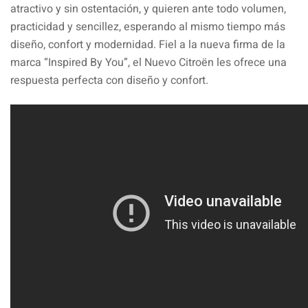
atractivo y sin ostentación, y quieren ante todo volumen,
practicidad y sencillez, esperando al mismo tiempo más
diseño, confort y modernidad. Fiel a la nueva firma de la
marca “Inspired By You”, el Nuevo Citroën les ofrece una
respuesta perfecta con diseño y confort.