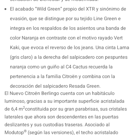
El acabado “Wild Green” propio del XTR y sinónimo de
evasión, que se distingue por su tejido Line Green e
integra en los respaldos de los asientos una banda de
color Naranja en contraste con el motivo rayado Vert
Kaki, que evoca el reverso de los jeans. Una cinta Lama
(gris claro) a la derecha del salpicadero con pespuntes
naranja como un guiño al C4 Cactus recuerda la
pertenencia a la familia Citroën y combina con la
decoración del salpicadero Resada Green.
El Nuevo Citroën Berlingo cuenta con un habitáculo
luminoso, gracias a su importante superficie acristalada
2
de 6,4 m
constituida por su gran parabrisas, sus cristales
laterales que ahora son descendentes en las puertas
deslizantes y sus custodias traseras. Asociado al
®
Modutop
(según las versiones), el techo acristalado