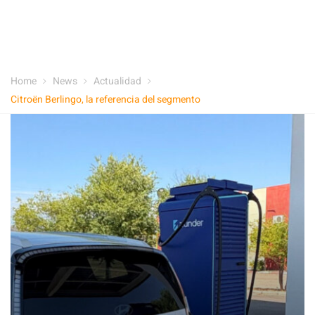
Home
News
Actualidad
Citroën Berlingo, la referencia del segmento