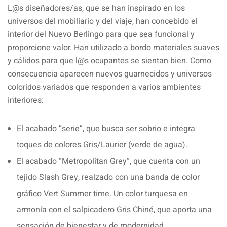
L@s diseñadores/as, que se han inspirado en los
universos del mobiliario y del viaje, han concebido el
interior del Nuevo Berlingo para que sea funcional y
proporcione valor. Han utilizado a bordo materiales suaves
y cálidos para que l@s ocupantes se sientan bien. Como
consecuencia aparecen nuevos guarnecidos y universos
coloridos variados que responden a varios ambientes
interiores:
El acabado ”serie”, que busca ser sobrio e integra
toques de colores Gris/Laurier (verde de agua).
El acabado “Metropolitan Grey”, que cuenta con un
tejido Slash Grey, realzado con una banda de color
gráfico Vert Summer time. Un color turquesa en
armonía con el salpicadero Gris Chiné, que aporta una
sensación de bienestar y de modernidad.