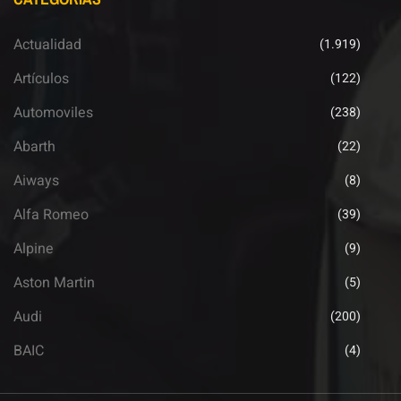
Actualidad
(1.919)
Artículos
(122)
Automoviles
(238)
Abarth
(22)
Aiways
(8)
Alfa Romeo
(39)
Alpine
(9)
Aston Martin
(5)
Audi
(200)
BAIC
(4)