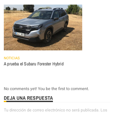
NOTICIAS
A prueba el Subaru Forester Hybrid
No comments yet! You be the first to comment.
DEJA UNA RESPUESTA
Tu dirección de correo electrónico no será publicada.
Los