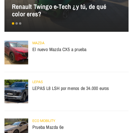
Renault Twingo e-Tech ¿y tú, de qué
color eres?
MAZDA
El nuevo Mazda CX5 a prueba
LEPAS
LEPAS L8 LSH por menos de 34.000 euros
ECO MOBILITY
Prueba Mazda 6e