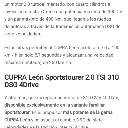
un motor 2.0 turboalimentado, con cuatro cilindros e
inyección directa. Ofrece una potencia máxima de 300 CV
y un par máximo de 400 Nm, que llegan a las ruedas
delanteras a través de la transmisión automática DSG de
siete velocidades.
Estas cifras permiten al CUPRA León acelerar de 0 a 100
km / h en solo 5,7 segundos y alcanzar una velocidad
máxima (limitada) de 250 km / h.
CUPRA León Sportstourer 2.0 TSI 310
DSG 4Drive
Y otro más, que incorpora un motor de 310 CV y 400 Nm,
disponible exclusivamente en la variante familiar
Sportstourer
. Es el propulsor
más potente de la gama
CUPRA León
y se asocia al cambio DSG de siete
velocidades ya la tracción integral 4Drive