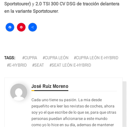
Sportstourer)
y
2.0 TSI 300 CV DSG de tracción delantera
en la variante Sportstourer
.
Facebook
Pinterest
Compartir
TAGS:
CUPRA
CUPRA LEÓN
CUPRA LEÓN E-HYBRID
E-HYBRID
SEAT
SEAT LEÓN E-HYBRID
José Ruiz Moreno
Cada uno tiene su pasión. La mia desde
pequeñito era leer las revistas de coches, ahora
soy yo el que escribe de lo que se, para que otras
personas puedan aficionarse a este mundo
como yo lo hice en su día, ademas de mantener