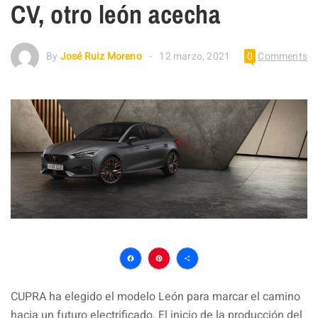
CV, otro león acecha
By
José Ruiz Moreno
12 marzo, 2021
0
Comments
Facebook
Pinterest
Compartir
CUPRA ha elegido el modelo León para marcar el camino
hacia un futuro electrificado. El inicio de la producción del