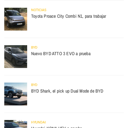
NOTICIAS
Toyota Proace City Combi N1, para trabajar
BYD
Nuevo BYD ATTO 3 EVO a prueba
BYD
BYD Shark, el pick up Dual Mode de BYD
HYUNDAI