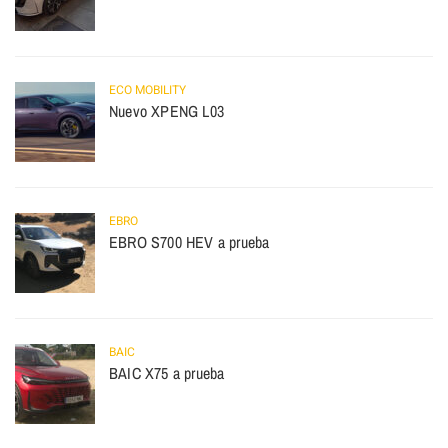
ECO MOBILITY
Nuevo XPENG L03
EBRO
EBRO S700 HEV a prueba
BAIC
BAIC X75 a prueba