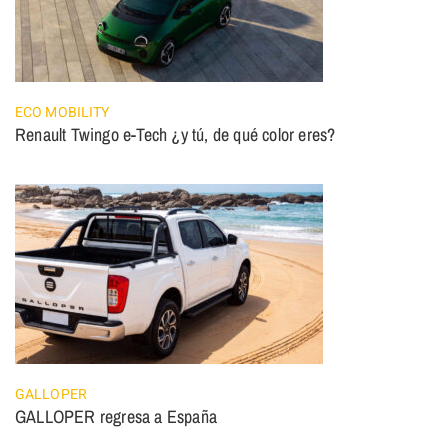
ECO MOBILITY
Renault Twingo e-Tech ¿y tú, de qué color eres?
GALLOPER
GALLOPER regresa a España