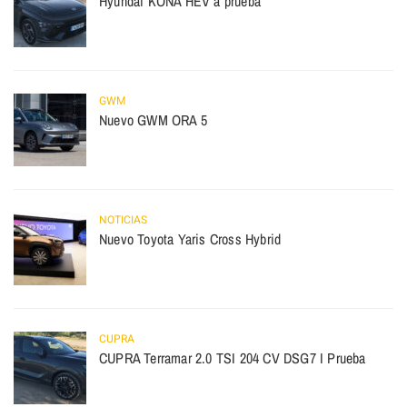
Hyundai KONA HEV a prueba
GWM
Nuevo GWM ORA 5
NOTICIAS
Nuevo Toyota Yaris Cross Hybrid
CUPRA
CUPRA Terramar 2.0 TSI 204 CV DSG7 I Prueba