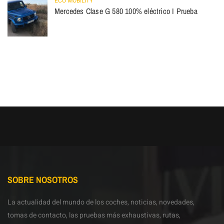
ECO MOBILITY
Mercedes Clase G 580 100% eléctrico I Prueba
SOBRE NOSOTROS
La actualidad del mundo de los coches, noticias, novedades,
tomas de contacto, las pruebas más exhaustivas, rutas,