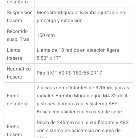
delantero
Suspensión
Monoamortiguador Kayaba ajustable en
trasera
precarga y extensión
Recorrido
150 mm
susp. Tras.
Llanta
Llanta de 10 radios en aleación ligera
trasera
5.50″ x 17″
Neumático
Pirelli MT 60 RS 180/55 ZR17
trasero
2 discos semi-flotantes de 320mm, pinzas
Freno
radiales Brembo Monobloque M4.32 de 4
delantero
pistones, bomba axial y sistema ABS
Bosch con asistencia en curva de serie.
Disco de 245mm con pinza flotante y ABS
Freno
con sistema de asistencia en curva de
trasero