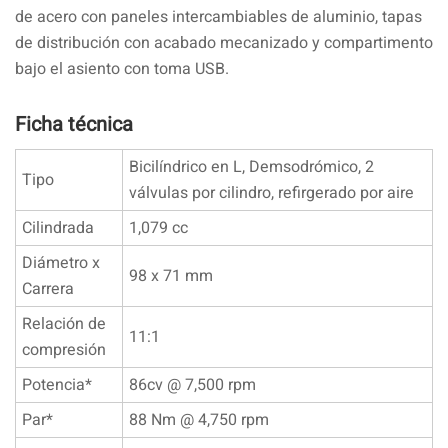
de acero con paneles intercambiables de aluminio, tapas
de distribución con acabado mecanizado y compartimento
bajo el asiento con toma USB.
Ficha técnica
Bicilíndrico en L, Demsodrómico, 2
Tipo
válvulas por cilindro, refirgerado por aire
Cilindrada
1,079 cc
Diámetro x
98 x 71 mm
Carrera
Relación de
11:1
compresión
Potencia*
86cv @ 7,500 rpm
Par*
88 Nm @ 4,750 rpm