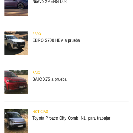
Nuevo XPENG L03
EBRO
EBRO S700 HEV a prueba
BAIC
BAIC X75 a prueba
NOTICIAS
Toyota Proace City Combi N1, para trabajar