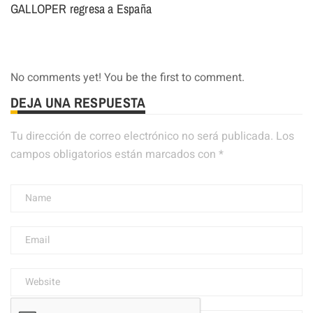
GALLOPER regresa a España
No comments yet! You be the first to comment.
DEJA UNA RESPUESTA
Tu dirección de correo electrónico no será publicada.
Los
campos obligatorios están marcados con
*