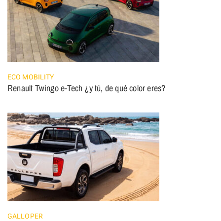
ECO MOBILITY
Renault Twingo e-Tech ¿y tú, de qué color eres?
GALLOPER