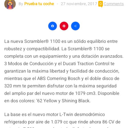
By
Prueba tu coche
27 noviembre, 2017
0
Comments
Facebook
Pinterest
Compartir
La nueva Scrambler® 1100 es un sólido equilibrio entre
robustez y compactibilidad. La Scrambler® 1100 se
completa con un equipamiento y una dotación avanzados.
3 Modos de Conducción y el Ducati Traction Control te
garantizan la máxima libertad y facilidad de conducción,
mientras que el ABS Cornering Bosch y el doble disco de
320 mm te permiten disfrutar con la máxima seguridad
del amplio par del nuevo motor de 1079 cm3. Disponible
en dos colores: ’62 Yellow y Shining Black.
La base es el nuevo motor L-Twin desmodrómico
refrigerado por aire de 1.079 cc que rinde ahora 86 CV de