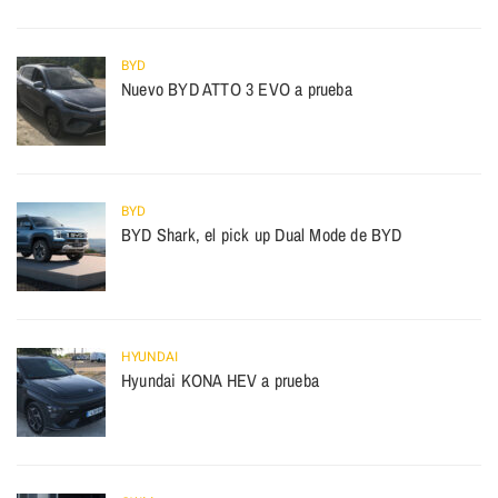
BYD
Nuevo BYD ATTO 3 EVO a prueba
BYD
BYD Shark, el pick up Dual Mode de BYD
HYUNDAI
Hyundai KONA HEV a prueba