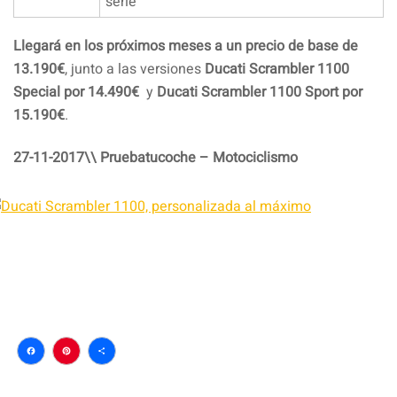
serie
Llegará en los próximos meses a un precio de base de
13.190€
, junto a las versiones
Ducati Scrambler 1100
Special por 14.490€
y
Ducati Scrambler 1100 Sport por
15.190€
.
27-11-2017\\ Pruebatucoche – Motociclismo
Facebook
Pinterest
Compartir