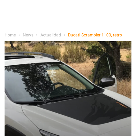
Home
News
Actualidad
Ducati Scrambler 1100, retro