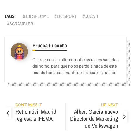
TAGS:
110 SPECIAL
110 SPORT
DUCATI
SCRAMBLER
Prueba tu coche
Os traemos las ultimas noticias recien sacadas
del horno, para que no os perdais nada de este
mundo tan apasionante de las cuatros ruedas
DON'T MISS IT
UP NEXT
Retromóvil Madrid
Albert García nuevo
regresa a IFEMA
Director de Marketing
de Volkswagen