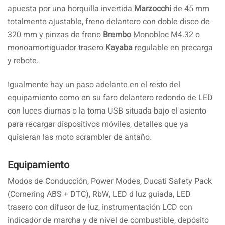
apuesta por una horquilla invertida
Marzocchi
de 45 mm
totalmente ajustable, freno delantero con doble disco de
320 mm y pinzas de freno
Brembo
Monobloc M4.32 o
monoamortiguador trasero
Kayaba
regulable en precarga
y rebote.
Igualmente hay un paso adelante en el resto del
equipamiento como en su faro delantero redondo de LED
con luces diurnas o la toma USB situada bajo el asiento
para recargar dispositivos móviles, detalles que ya
quisieran las moto scrambler de antaño.
Equipamiento
Modos de Conducción, Power Modes, Ducati Safety Pack
(Cornering ABS + DTC), RbW, LED d luz guiada, LED
trasero con difusor de luz, instrumentación LCD con
indicador de marcha y de nivel de combustible, depósito