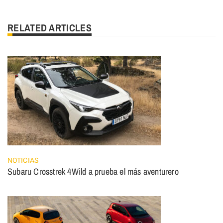
RELATED ARTICLES
NOTICIAS
Subaru Crosstrek 4Wild a prueba el más aventurero