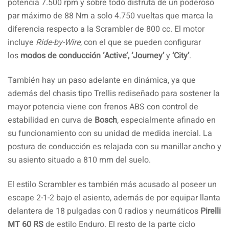
potencia 7.500 rpm y sobre todo disfruta de un poderoso
par máximo de 88 Nm a solo 4.750 vueltas que marca la
diferencia respecto a la Scrambler de 800 cc. El motor
incluye
Ride-by-Wire
, con el que se pueden configurar
los
modos de conducción ‘Active’, ‘Journey’
y
‘City’
.
También hay un paso adelante en dinámica, ya que
además del chasis tipo Trellis rediseñado para sostener la
mayor potencia viene con frenos ABS con control de
estabilidad en curva de
Bosch
, especialmente afinado en
su funcionamiento con su unidad de medida inercial. La
postura de conducción es relajada con su manillar ancho y
su asiento situado a 810 mm del suelo.
El estilo Scrambler es también más acusado al poseer un
escape 2-1-2 bajo el asiento, además de por equipar llanta
delantera de 18 pulgadas con 0 radios y neumáticos
Pirelli
MT 60 RS
de estilo Enduro. El resto de la parte ciclo