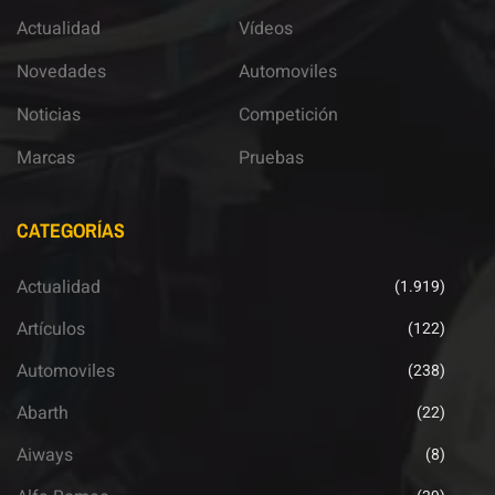
Actualidad
Vídeos
Novedades
Automoviles
Noticias
Competición
Marcas
Pruebas
CATEGORÍAS
Actualidad
(1.919)
Artículos
(122)
Automoviles
(238)
Abarth
(22)
Aiways
(8)