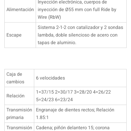
Inyección electrónica, cuerpos de
Alimentación
inyección de Ø55 mm con full Ride by
Wire (RbW)
Sistema 2-1-2 con catalizador y 2 sondas
Escape
lambda, doble silencioso de acero con
tapas de aluminio.
Caja de
6 velocidades
cambios
1=37/15 2=30/17 3=28/20 4=26/22
Relación
5=24/23 6=23/24
Transmisión
Engranaje de dientes rectos; Relación
primaria
1.85:1
Transmisión
Cadena; piñón delantero 15; corona