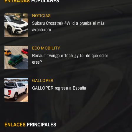
ENTRADAS
POPULARES
NOTICIAS
Subaru Crosstrek 4Wild a prueba el más
aventurero
ECO MOBILITY
Renault Twingo e-Tech ¿y tú, de qué color
eres?
GALLOPER
GALLOPER regresa a España
ENLACES
PRINCIPALES