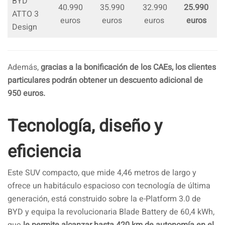
BYD
40.990
35.990
32.990
25.990
ATTO 3
euros
euros
euros
euros
Design
Además,
gracias a la bonificación de los CAEs, los clientes
particulares podrán obtener un descuento adicional de
950 euros.
Tecnología, diseño y
eficiencia
Este SUV compacto, que mide 4,46 metros de largo y
ofrece un habitáculo espacioso con tecnología de última
generación, está construido sobre la e-Platform 3.0 de
BYD y equipa la revolucionaria Blade Battery de 60,4 kWh,
que
le permite alcanzar hasta 420 km de autonomía en el