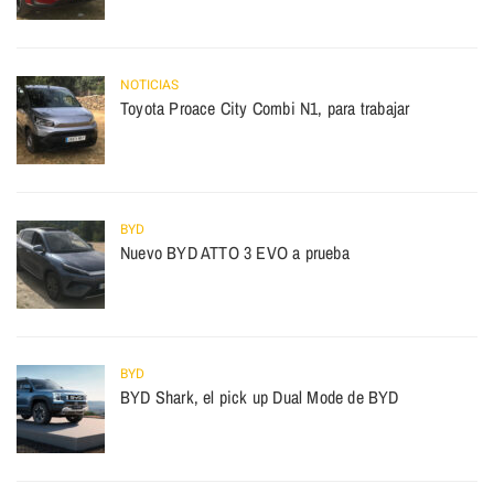
NOTICIAS
Toyota Proace City Combi N1, para trabajar
BYD
Nuevo BYD ATTO 3 EVO a prueba
BYD
BYD Shark, el pick up Dual Mode de BYD