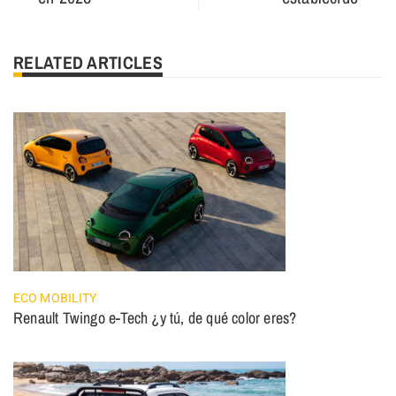
RELATED ARTICLES
ECO MOBILITY
Renault Twingo e-Tech ¿y tú, de qué color eres?