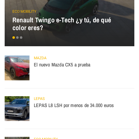
ECO MOBILITY
Renault Twingo e-Tech ¿y tú, de qué
color eres?
MAZDA
El nuevo Mazda CX5 a prueba
LEPAS
LEPAS L8 LSH por menos de 34.000 euros