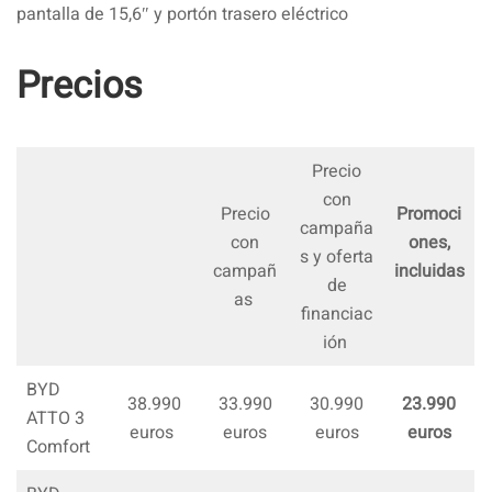
pantalla de 15,6″ y portón trasero eléctrico
Precios
Precio
con
Precio
Promoci
campaña
con
ones,
s y oferta
campañ
incluidas
de
as
financiac
ión
BYD
38.990
33.990
30.990
23.990
ATTO 3
euros
euros
euros
euros
Comfort