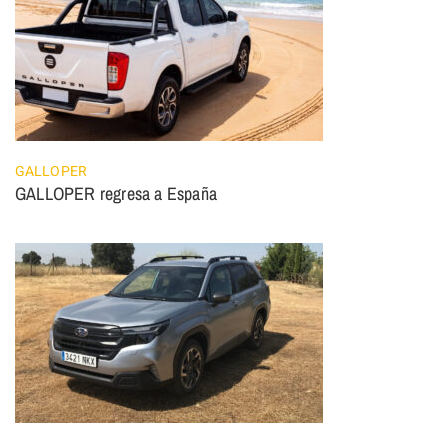
GALLOPER
GALLOPER regresa a España