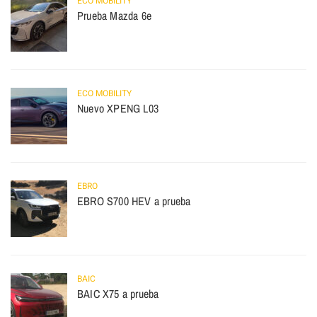
ECO MOBILITY
Prueba Mazda 6e
ECO MOBILITY
Nuevo XPENG L03
EBRO
EBRO S700 HEV a prueba
BAIC
BAIC X75 a prueba