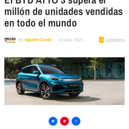
millón de unidades vendidas
en todo el mundo
By
Agustín Conde
25 julio, 2025
0
Comments