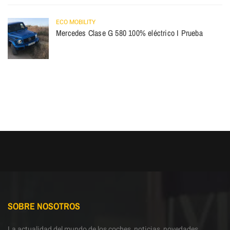
ECO MOBILITY
Mercedes Clase G 580 100% eléctrico I Prueba
SOBRE NOSOTROS
La actualidad del mundo de los coches, noticias, novedades,