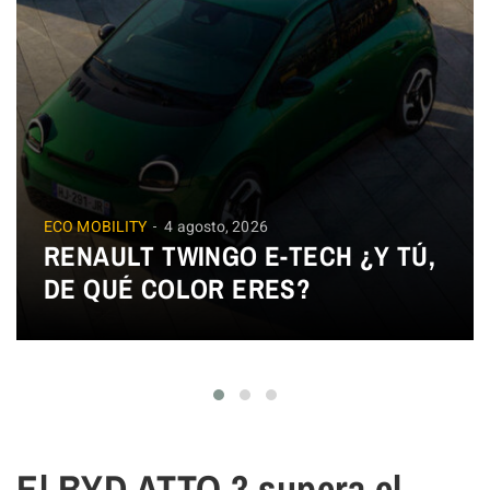
ECO MOBILITY
4 agosto, 2026
RENAULT TWINGO E-TECH ¿Y TÚ,
DE QUÉ COLOR ERES?
El BYD ATTO 3 supera el