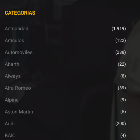
CATEGORÍAS
Actualidad
(1.919)
Artículos
(122)
Automoviles
(238)
Abarth
(22)
Aiways
(8)
Alfa Romeo
(39)
Alpine
(9)
Aston Martin
(5)
Audi
(200)
BAIC
(4)