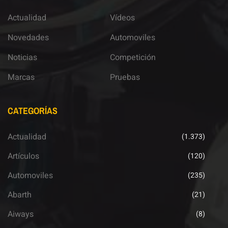
Actualidad
Vídeos
Novedades
Automoviles
Noticias
Competición
Marcas
Pruebas
CATEGORÍAS
Actualidad
(1.373)
Artículos
(120)
Automoviles
(235)
Abarth
(21)
Aiways
(8)