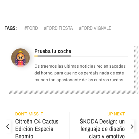
Facebook
Pinterest
Compartir
TAGS:
FORD
FORD FIESTA
FORD VIGNALE
Prueba tu coche
Os traemos las ultimas noticias recien sacadas
del horno, para que no os perdais nada de este
mundo tan apasionante de las cuatros ruedas
DON'T MISS IT
UP NEXT
Citroën C4 Cactus
ŠKODA Design: un
Edición Especial
lenguaje de diseño
Bnomio
claro y emotivo