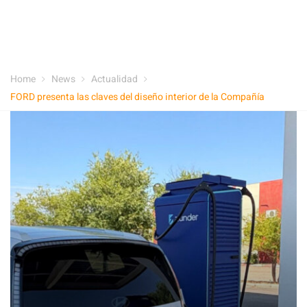
Home
News
Actualidad
FORD presenta las claves del diseño interior de la Compañía