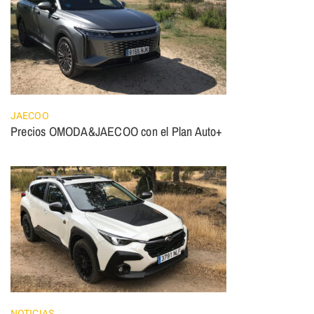
JAECOO
Precios OMODA&JAECOO con el Plan Auto+
NOTICIAS