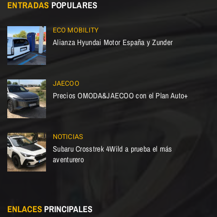
ENTRADAS
POPULARES
ECO MOBILITY
Alianza Hyundai Motor España y Zunder
JAECOO
Precios OMODA&JAECOO con el Plan Auto+
NOTICIAS
Subaru Crosstrek 4Wild a prueba el más
aventurero
ENLACES
PRINCIPALES