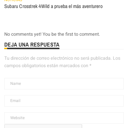
Subaru Crosstrek 4Wild a prueba el más aventurero
No comments yet! You be the first to comment.
DEJA UNA RESPUESTA
Tu dirección de correo electrónico no será publicada.
Los
campos obligatorios están marcados con
*