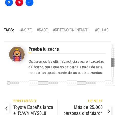
Facebook
Pinterest
Compartir
TAGS:
I-SIZE
RACE
RETENCION INFANTIL
SILLAS
Prueba tu coche
Os traemos las ultimas noticias recien sacadas
del horno, para que no os perdais nada de este
mundo tan apasionante de las cuatros ruedas
DON'T MISS IT
UP NEXT
Toyota España lanza
Más de 25.000
el RAV4 MY2018
personas disfrutaron