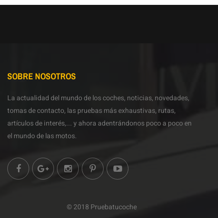
SOBRE NOSOTROS
La actualidad del mundo de los coches, noticias, novedades,
tomas de contacto, las pruebas más exhaustivas, rutas,
artículos de interés,... y ahora adentrándonos poco a poco en
el mundo de las motos.
© 2018 Pruebatucoche