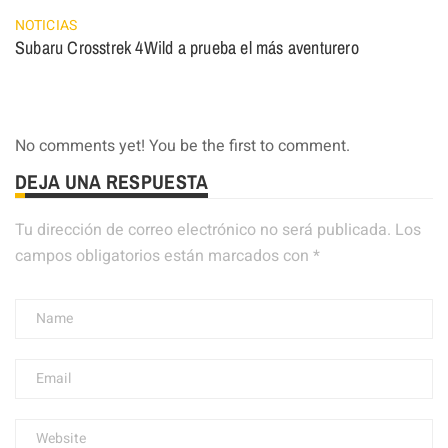
NOTICIAS
Subaru Crosstrek 4Wild a prueba el más aventurero
No comments yet! You be the first to comment.
DEJA UNA RESPUESTA
Tu dirección de correo electrónico no será publicada.
Los
campos obligatorios están marcados con
*