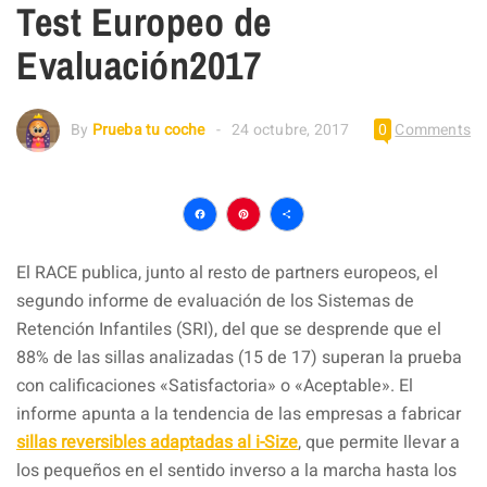
Test Europeo de
Evaluación2017
By
Prueba tu coche
24 octubre, 2017
0
Comments
Facebook
Pinterest
Compartir
El RACE publica, junto al resto de partners europeos, el
segundo informe de evaluación de los Sistemas de
Retención Infantiles (SRI), del que se desprende que el
88% de las sillas analizadas (15 de 17) superan la prueba
con calificaciones «Satisfactoria» o «Aceptable». El
informe apunta a la tendencia de las empresas a fabricar
sillas reversibles adaptadas al i-Size
, que permite llevar a
los pequeños en el sentido inverso a la marcha hasta los