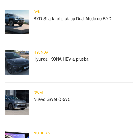
BYD
BYD Shark, el pick up Dual Mode de BYD
HYUNDAI
Hyundai KONA HEV a prueba
GWM
Nuevo GWM ORA 5
NOTICIAS