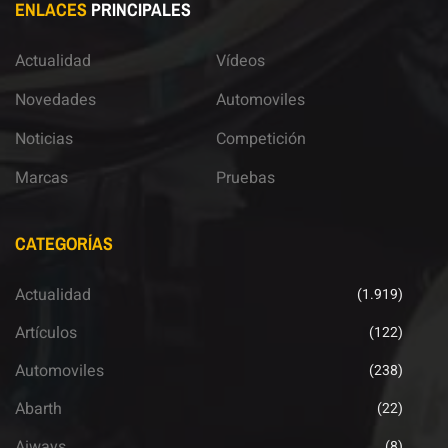
ENLACES
PRINCIPALES
Actualidad
Vídeos
Novedades
Automoviles
Noticias
Competición
Marcas
Pruebas
CATEGORÍAS
Actualidad
(1.919)
Artículos
(122)
Automoviles
(238)
Abarth
(22)
Aiways
(8)