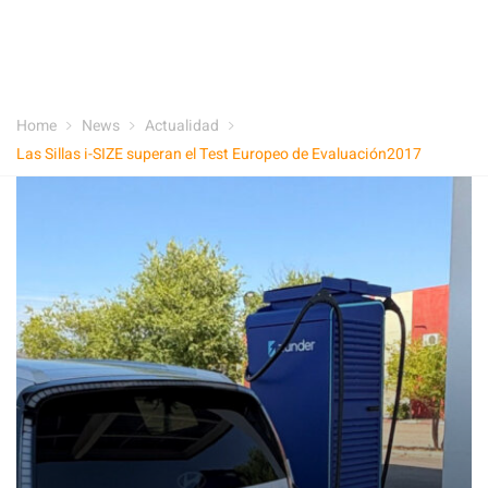
Home
News
Actualidad
Las Sillas i-SIZE superan el Test Europeo de Evaluación2017