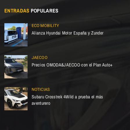
ENTRADAS
POPULARES
ECO MOBILITY
Alianza Hyundai Motor España y Zunder
JAECOO
Precios OMODA&JAECOO con el Plan Auto+
NOTICIAS
Subaru Crosstrek 4Wild a prueba el más
aventurero