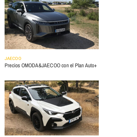
JAECOO
Precios OMODA&JAECOO con el Plan Auto+