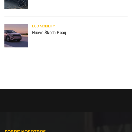
ECO MOBILITY
Nuevo Škoda Peaq
SOBRE NOSOTROS