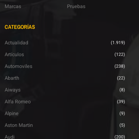
Marcas
Pruebas
CATEGORÍAS
Actualidad
(1.919)
Artículos
(122)
Automoviles
(238)
Abarth
(22)
Aiways
(8)
Alfa Romeo
(39)
Alpine
(9)
Aston Martin
(5)
Audi
(200)