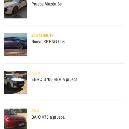
Prueba Mazda 6e
ECO MOBILITY
Nuevo XPENG L03
EBRO
EBRO S700 HEV a prueba
BAIC
BAIC X75 a prueba