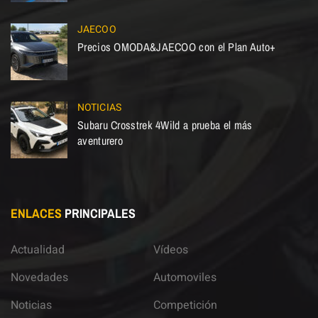
JAECOO
Precios OMODA&JAECOO con el Plan Auto+
NOTICIAS
Subaru Crosstrek 4Wild a prueba el más
aventurero
ENLACES
PRINCIPALES
Actualidad
Vídeos
Novedades
Automoviles
Noticias
Competición