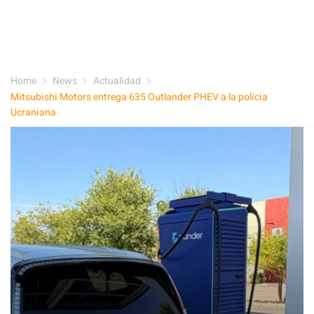
Home
News
Actualidad
Mitsubishi Motors entrega 635 Outlander PHEV a la policia
Ucraniana