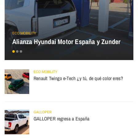
ECO MOBILITY
Alianza Hyundai Motor España y Zunder
ECO MOBILITY
Renault Twingo e-Tech ¿y tú, de qué color eres?
GALLOPER
GALLOPER regresa a España