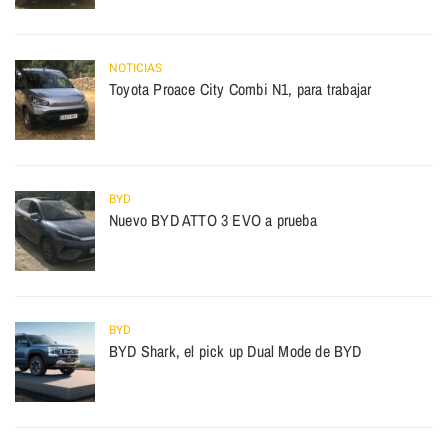
NOTICIAS
Toyota Proace City Combi N1, para trabajar
BYD
Nuevo BYD ATTO 3 EVO a prueba
BYD
BYD Shark, el pick up Dual Mode de BYD