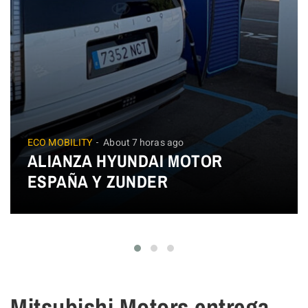
ECO MOBILITY
About 7 horas ago
ALIANZA HYUNDAI MOTOR
ESPAÑA Y ZUNDER
Mitsubishi Motors entrega