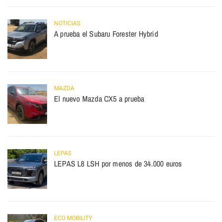
NOTICIAS
A prueba el Subaru Forester Hybrid
MAZDA
El nuevo Mazda CX5 a prueba
LEPAS
LEPAS L8 LSH por menos de 34.000 euros
ECO MOBILITY