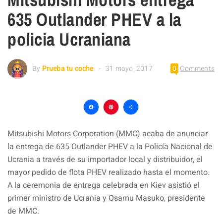
635 Outlander PHEV a la
policia Ucraniana
By
Prueba tu coche
31 mayo, 2017
0
Comments
Facebook
Pinterest
Compartir
Mitsubishi Motors Corporation (MMC) acaba de anunciar
la entrega de 635 Outlander PHEV a la Policía Nacional de
Ucrania a través de su importador local y distribuidor, el
mayor pedido de flota PHEV realizado hasta el momento.
A la ceremonia de entrega celebrada en Kiev asistió el
primer ministro de Ucrania y Osamu Masuko, presidente
de MMC.