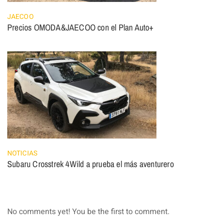
JAECOO
Precios OMODA&JAECOO con el Plan Auto+
NOTICIAS
Subaru Crosstrek 4Wild a prueba el más aventurero
No comments yet! You be the first to comment.