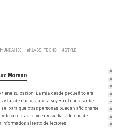
r
HYUNDAI I30
KLASS; TECNO
STYLE
uiz Moreno
 tiene su pasión. La mia desde pequeñito era
revistas de coches, ahora soy yo el que escribe
e se, para que otras personas puedan aficionarse
undo como yo lo hice en su día, ademas de
 informados al resto de lectores.