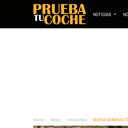
NOTICIAS
N
Home
News
Actualidad
NUEVA GENERACIÓ