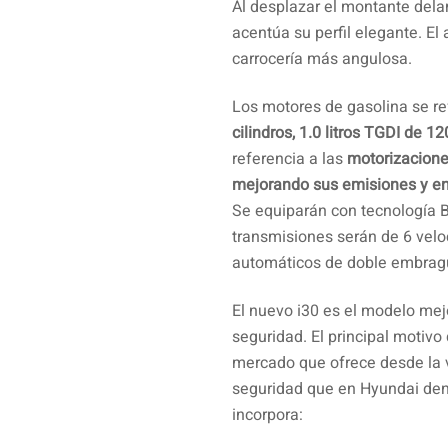
Al desplazar el montante dela
acentúa su perfil elegante. El
carrocería más angulosa.
Los motores de gasolina se re
cilindros, 1.0 litros TGDI de 1
referencia a las
motorizaciones
mejorando sus emisiones y ent
Se equiparán con tecnología B
transmisiones serán de 6 vel
automáticos de doble embrag
El nuevo i30 es el modelo mej
seguridad. El principal motivo
mercado que ofrece desde la 
seguridad que en Hyundai de
incorpora: