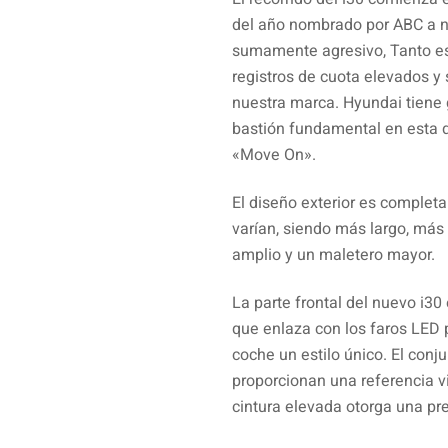
del año nombrado por ABC a n
sumamente agresivo, Tanto es
registros de cuota elevados 
nuestra marca. Hyundai tiene 
bastión fundamental en esta 
«Move On».
El diseño exterior es completa
varían, siendo más largo, más
amplio y un maletero mayor.
La parte frontal del nuevo i30
que enlaza con los faros LED p
coche un estilo único. El conj
proporcionan una referencia vi
cintura elevada otorga una pr