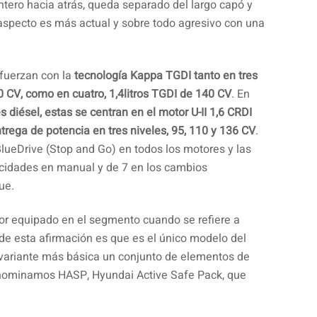
ntero hacia atrás, queda separado del largo capó y
 aspecto es más actual y sobre todo agresivo con una
fuerzan con la
tecnología Kappa TGDI tanto en tres
20 CV, como en cuatro, 1,4litros TGDI de 140 CV
. En
 diésel, estas se centran en el motor U-II 1,6 CRDI
rega de potencia en tres niveles, 95, 110 y 136 CV
.
lueDrive (Stop and Go) en todos los motores y las
ocidades en manual y de 7 en los cambios
ue.
or equipado en el segmento cuando se refiere a
 de esta afirmación es que es el único modelo del
variante más básica un conjunto de elementos de
nominamos HASP, Hyundai Active Safe Pack, que