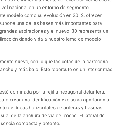
ivel nacional en un entorno de segmento
te modelo como su evolución en 2012, ofrecen
y supone una de las bases más importantes para
grandes aspiraciones y el nuevo i30 representa un
dirección dando vida a nuestro lema de modelo
mente nuevo, con lo que las cotas de la carrocería
 ancho y más bajo. Esto repercute en un interior más
 está dominada por la rejilla hexagonal delantera,
ara crear una identificación exclusiva aportando al
unto de líneas horizontales delanteras y traseras
sual de la anchura de vía del coche. El lateral de
esencia compacta y potente.