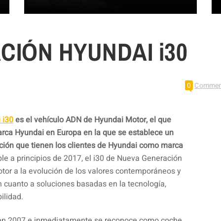
IÓN HYUNDAI i30
0
Commen
 i30
es el vehículo ADN de Hyundai Motor, el que
arca Hyundai en Europa en la que se establece un
ción que tienen los clientes de Hyundai como marca
le a principios de 2017, el i30 de Nueva Generación
tor a la evolución de los valores contemporáneos y
en cuanto a soluciones basadas en la tecnología,
bilidad.
a en 2007 e inmediatamente se reconoce como coche