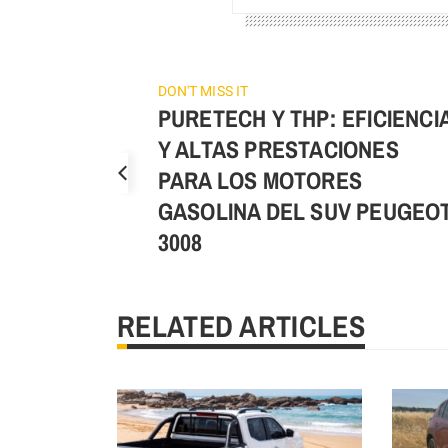
DON'T MISS IT
PURETECH Y THP: EFICIENCI
Y ALTAS PRESTACIONES
PARA LOS MOTORES
GASOLINA DEL SUV PEUGEO
3008
RELATED ARTICLES