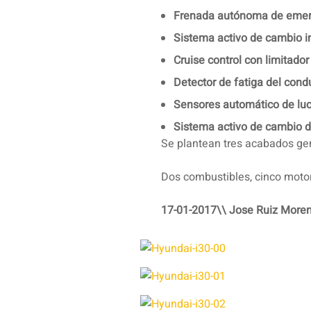
Frenada autónoma de emer
Sistema activo de cambio in
Cruise control con limitado
Detector de fatiga del cond
Sensores automático de lu
Sistema activo de cambio d
Se plantean tres acabados g
Dos combustibles, cinco motor
17-01-2017\\ Jose Ruiz More