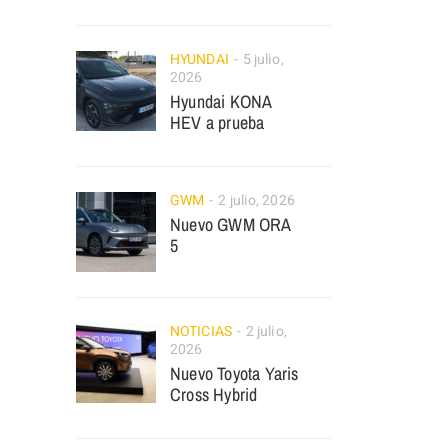
HYUNDAI
5 julio,
2026
Hyundai KONA
HEV a prueba
GWM
2 julio, 2026
Nuevo GWM ORA
5
NOTICIAS
2 julio,
2026
Nuevo Toyota Yaris
Cross Hybrid