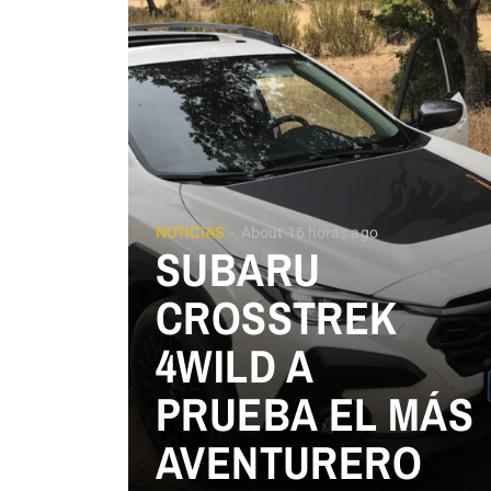
NOTICIAS
About 16 horas ago
SUBARU
CROSSTREK
4WILD A
PRUEBA EL MÁS
AVENTURERO