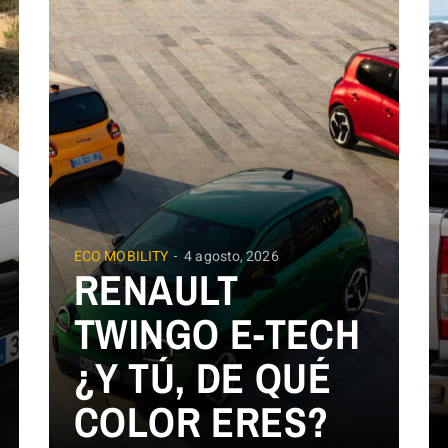
ECO MOBILITY
4 agosto, 2026
RENAULT
TWINGO E-TECH
¿Y TÚ, DE QUÉ
COLOR ERES?