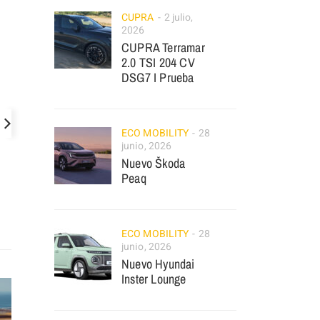
CUPRA
2 julio,
2026
CUPRA Terramar
2.0 TSI 204 CV
DSG7 I Prueba
ECO MOBILITY
28
junio, 2026
Nuevo Škoda
Peaq
ECO MOBILITY
28
junio, 2026
Nuevo Hyundai
Inster Lounge