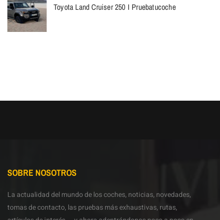
Toyota Land Cruiser 250 I Pruebatucoche
SOBRE NOSOTROS
La actualidad del mundo de los coches, noticias, novedades,
tomas de contacto, las pruebas más exhaustivas, rutas,