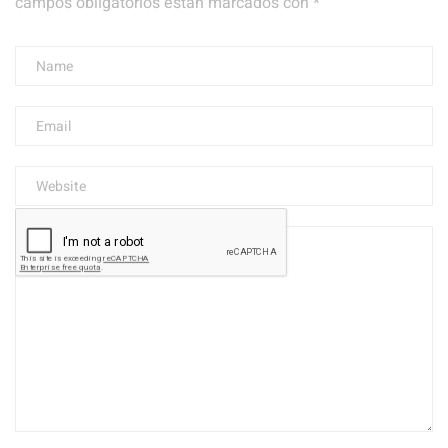
campos obligatorios están marcados con
*