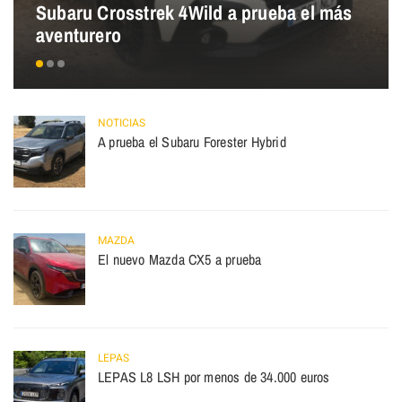
Subaru Crosstrek 4Wild a prueba el más
aventurero
NOTICIAS
A prueba el Subaru Forester Hybrid
MAZDA
El nuevo Mazda CX5 a prueba
LEPAS
LEPAS L8 LSH por menos de 34.000 euros