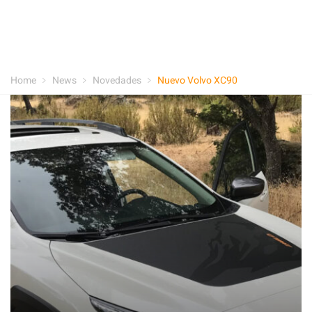
Home
News
Novedades
Nuevo Volvo XC90