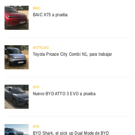
BAIC
BAIC X75 a prueba
NOTICIAS
Toyota Proace City Combi N1, para trabajar
BYD
Nuevo BYD ATTO 3 EVO a prueba
BYD
BYD Shark, el pick up Dual Mode de BYD