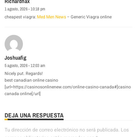
Richardhax
1 agosto, 2026 - 10:18 pm
cheapest viagra:
Med Men News
– Generic Viagra online
Joshuafig
5 agosto, 2026 - 12:03 am
Nicely put. Regards!
best canadian online casino
[url=https://casinosonlinenew.com/online-casino-canada#]casino
canada online[/url]
DEJA UNA RESPUESTA
Tu dirección de correo electrónico no será publicada.
Los