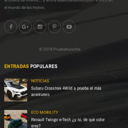
artículos de interés,... y ahora adentrándonos poco a poco en
el mundo de las motos.
© 2018 Pruebatucoche
ENTRADAS
POPULARES
NOTICIAS
Subaru Crosstrek 4Wild a prueba el más
aventurero
ECO MOBILITY
Renault Twingo e-Tech ¿y tú, de qué color
eres?