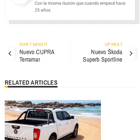
Con la misma ilusión que cuando empecé hace
25 años.
DON'T MISS IT
UP NEXT
Nuevo CUPRA
Nuevo Škoda
Terramar
Superb Sportline
RELATED ARTICLES