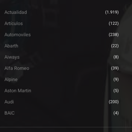
Actualidad
(1.919)
Artículos
(122)
Automoviles
(238)
Abarth
(22)
Aiways
(8)
Alfa Romeo
(39)
Alpine
(9)
Aston Martin
(5)
Audi
(200)
BAIC
(4)