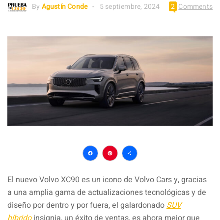
By
Agustín Conde
5 septiembre, 2024
2
Comments
Facebook
Pinterest
Compartir
El nuevo Volvo XC90 es un icono de Volvo Cars y, gracias
a una amplia gama de actualizaciones tecnológicas y de
diseño por dentro y por fuera, el galardonado
SUV
híbrido
insignia, un éxito de ventas, es ahora mejor que