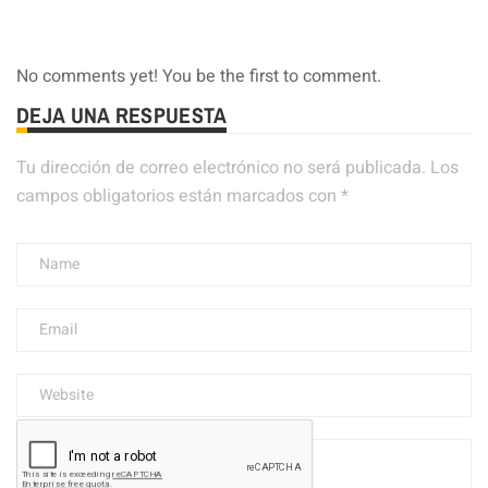
No comments yet! You be the first to comment.
DEJA UNA RESPUESTA
Tu dirección de correo electrónico no será publicada.
Los
campos obligatorios están marcados con
*