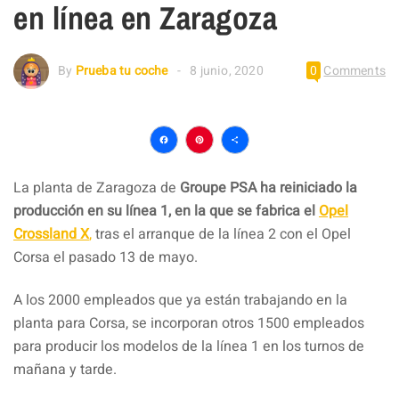
en línea en Zaragoza
By
Prueba tu coche
8 junio, 2020
0
Comments
Facebook
Pinterest
Compartir
La planta de Zaragoza de
Groupe PSA ha reiniciado la
producción en su línea 1, en la que se fabrica el
Opel
Crossland X
,
tras el arranque de la línea 2 con el Opel
Corsa el pasado 13 de mayo.
A los 2000 empleados que ya están trabajando en la
planta para Corsa, se incorporan otros 1500 empleados
para producir los modelos de la línea 1 en los turnos de
mañana y tarde.