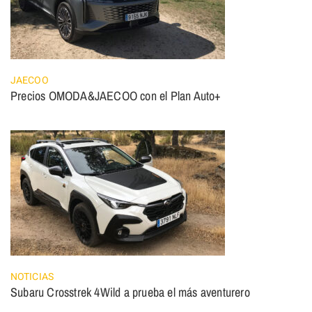
JAECOO
Precios OMODA&JAECOO con el Plan Auto+
NOTICIAS
Subaru Crosstrek 4Wild a prueba el más aventurero