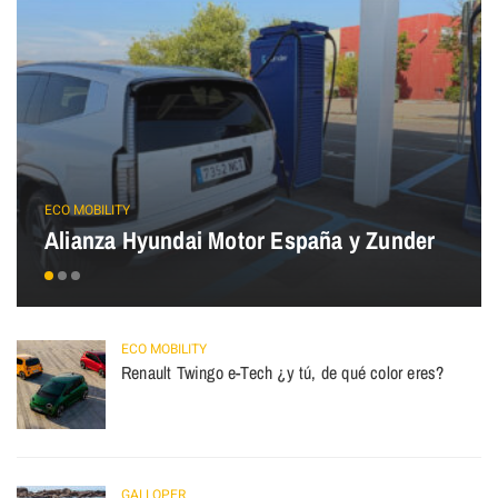
ECO MOBILITY
Alianza Hyundai Motor España y Zunder
ECO MOBILITY
Renault Twingo e-Tech ¿y tú, de qué color eres?
GALLOPER