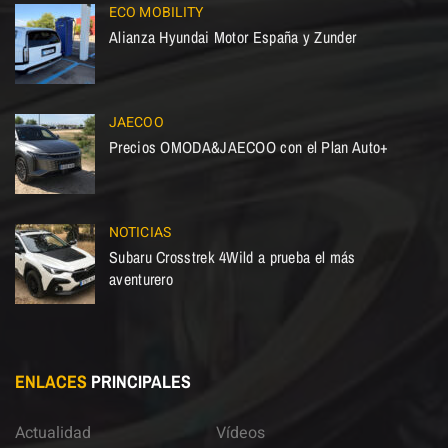
ECO MOBILITY
Alianza Hyundai Motor España y Zunder
JAECOO
Precios OMODA&JAECOO con el Plan Auto+
NOTICIAS
Subaru Crosstrek 4Wild a prueba el más
aventurero
ENLACES
PRINCIPALES
Actualidad
Vídeos