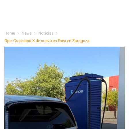
Home
News
Noticias
Opel Crossland X de nuevo en línea en Zaragoza