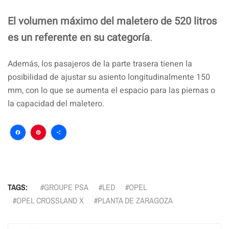
El volumen máximo del maletero de 520 litros
es un referente en su categoría
.
Además, los pasajeros de la parte trasera tienen la
posibilidad de ajustar su asiento longitudinalmente 150
mm, con lo que se aumenta el espacio para las piernas o
la capacidad del maletero.
Facebook
Pinterest
Compartir
TAGS:
GROUPE PSA
LED
OPEL
OPEL CROSSLAND X
PLANTA DE ZARAGOZA