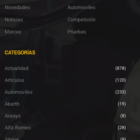
Novedades
Automoviles
Noticias
Competición
Marcas
Pruebas
CATEGORÍAS
Actualidad
(878)
Artículos
(120)
Automoviles
(233)
Abarth
(19)
Aiways
(8)
Alfa Romeo
(28)
Alpine
(9)