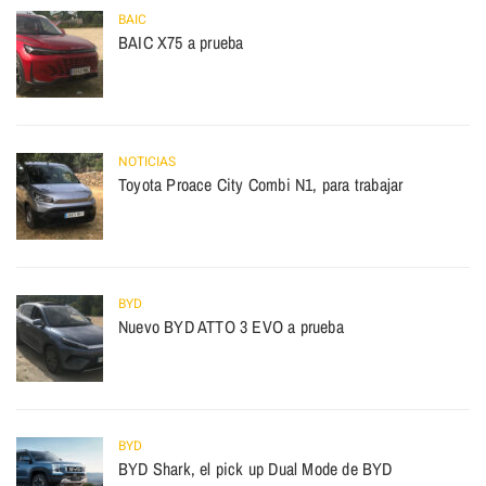
BAIC
BAIC X75 a prueba
NOTICIAS
Toyota Proace City Combi N1, para trabajar
BYD
Nuevo BYD ATTO 3 EVO a prueba
BYD
BYD Shark, el pick up Dual Mode de BYD