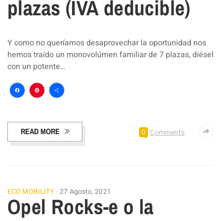
plazas (IVA deducible)
Y como no queríamos desaprovechar la oportunidad nos
hemos traído un monovolúmen familiar de 7 plazas, diésel
con un potente…
Facebook
Pinterest
Compartir
READ MORE
0
Comments
ECO MOBILITY
27 Agosto, 2021
Opel Rocks-e o la