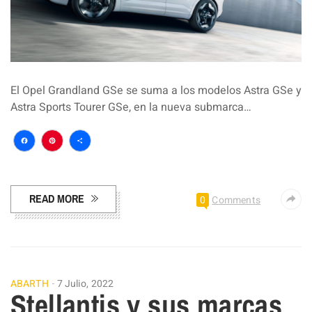
El Opel Grandland GSe se suma a los modelos Astra GSe y
Astra Sports Tourer GSe, en la nueva submarca…
Facebook
Pinterest
Compartir
READ MORE
0
Comments
ABARTH
7 Julio, 2022
Stellantis y sus marcas