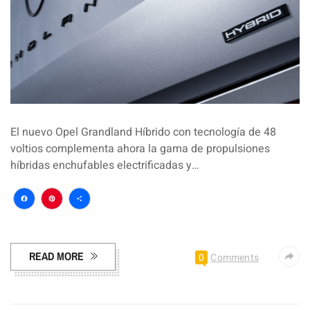
El nuevo Opel Grandland Híbrido con tecnología de 48
voltios complementa ahora la gama de propulsiones
híbridas enchufables electrificadas y…
Facebook
Pinterest
Compartir
READ MORE
0
Comments