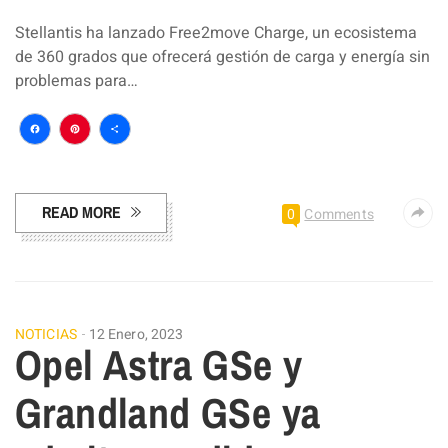
Stellantis ha lanzado Free2move Charge, un ecosistema
de 360 grados que ofrecerá gestión de carga y energía sin
problemas para…
Facebook
Pinterest
Compartir
READ MORE
0
Comments
NOTICIAS
12 Enero, 2023
Opel Astra GSe y
Grandland GSe ya