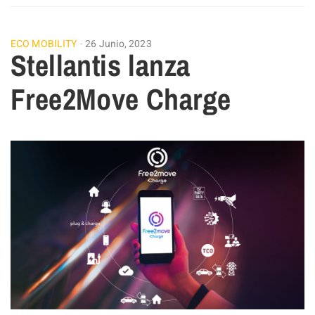
ECO MOBILITY
26 Junio, 2023
Stellantis lanza
Free2Move Charge