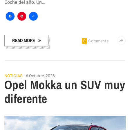
Coche del año. Un…
Facebook
Pinterest
Compartir
READ MORE
0
Comments
NOTICIAS
6 Octubre, 2023
Opel Mokka un SUV muy
diferente