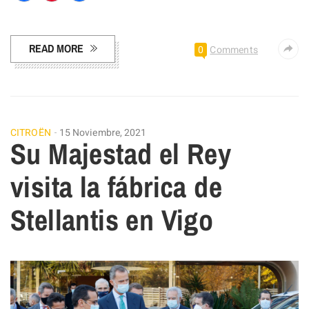
Facebook
Pinterest
Compartir
READ MORE
0
Comments
CITROËN
15 Noviembre, 2021
Su Majestad el Rey
visita la fábrica de
Stellantis en Vigo