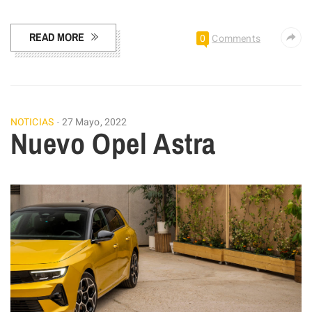
Facebook
Pinterest
Compartir
READ MORE
0
Comments
NOTICIAS
27 Mayo, 2022
Nuevo Opel Astra