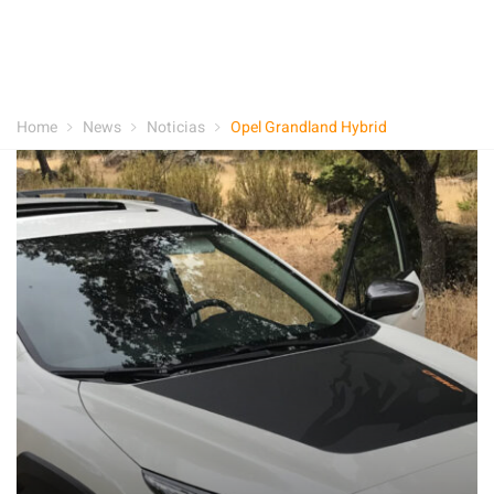
Home
News
Noticias
Opel Grandland Hybrid