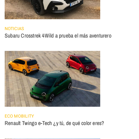
NOTICIAS
Subaru Crosstrek 4Wild a prueba el más aventurero
ECO MOBILITY
Renault Twingo e-Tech ¿y tú, de qué color eres?