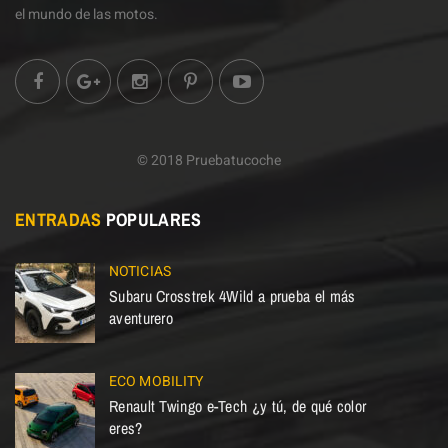
el mundo de las motos.
© 2018 Pruebatucoche
ENTRADAS
POPULARES
NOTICIAS
Subaru Crosstrek 4Wild a prueba el más
aventurero
ECO MOBILITY
Renault Twingo e-Tech ¿y tú, de qué color
eres?