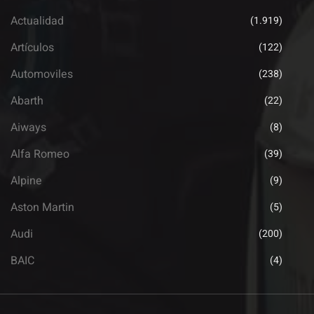
Actualidad
(1.919)
Artículos
(122)
Automoviles
(238)
Abarth
(22)
Aiways
(8)
Alfa Romeo
(39)
Alpine
(9)
Aston Martin
(5)
Audi
(200)
BAIC
(4)