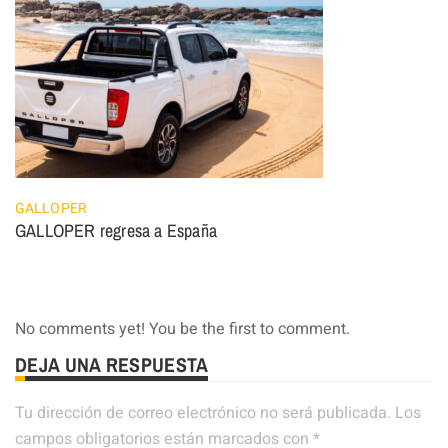
GALLOPER
GALLOPER regresa a España
No comments yet! You be the first to comment.
DEJA UNA RESPUESTA
Tu dirección de correo electrónico no será publicada.
Los
campos obligatorios están marcados con
*