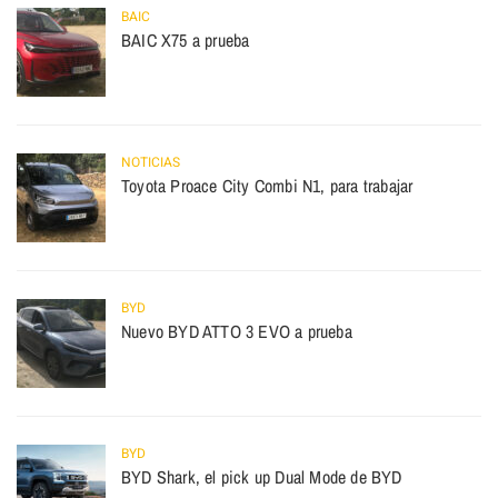
BAIC
BAIC X75 a prueba
NOTICIAS
Toyota Proace City Combi N1, para trabajar
BYD
Nuevo BYD ATTO 3 EVO a prueba
BYD
BYD Shark, el pick up Dual Mode de BYD