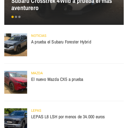
Subaru Crosstrek 4Wild a prueba el más
aventurero
NOTICIAS
A prueba el Subaru Forester Hybrid
MAZDA
El nuevo Mazda CX5 a prueba
LEPAS
LEPAS L8 LSH por menos de 34.000 euros