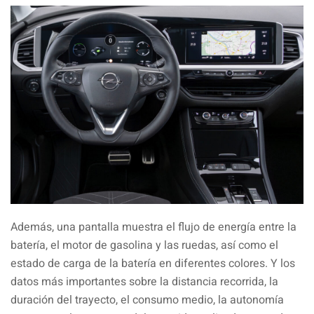
Además, una pantalla muestra el flujo de energía entre la
batería, el motor de gasolina y las ruedas, así como el
estado de carga de la batería en diferentes colores. Y los
datos más importantes sobre la distancia recorrida, la
duración del trayecto, el consumo medio, la autonomía