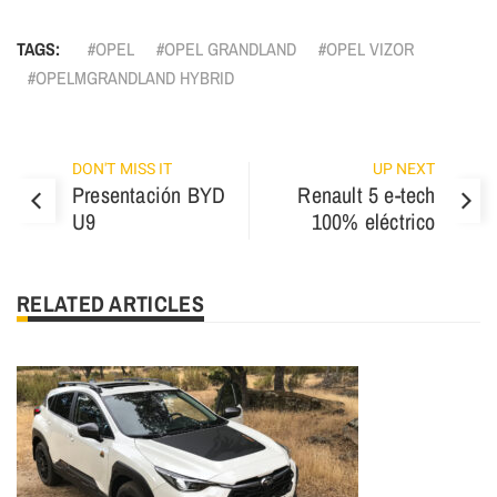
TAGS:
OPEL
OPEL GRANDLAND
OPEL VIZOR
OPELMGRANDLAND HYBRID
DON'T MISS IT
UP NEXT
Presentación BYD
Renault 5 e-tech
U9
100% eléctrico
RELATED ARTICLES