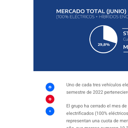
Uno de cada tres vehículos el
semestre de 2022 perteneciero
Facebook
Pinterest
El grupo ha cerrado el mes de
electrificados (100% eléctrico
Compartir
representan una cuota de mer