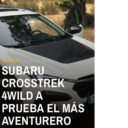
NOTICIAS
6 agosto, 2026
SUBARU
CROSSTREK
4WILD A
PRUEBA EL MÁS
AVENTURERO