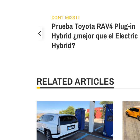
DON'T MISS IT
Prueba Toyota RAV4 Plug-in
Hybrid ¿mejor que el Electric
Hybrid?
RELATED ARTICLES