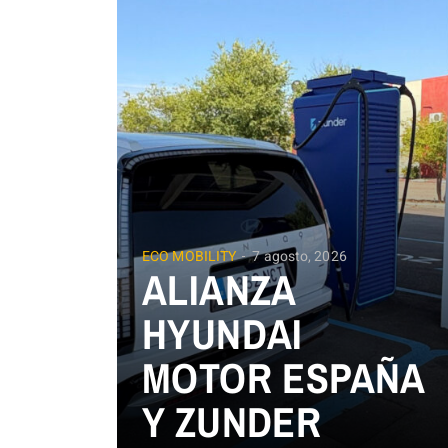
ECO MOBILITY
7 agosto, 2026
ALIANZA
HYUNDAI
MOTOR ESPAÑA
Y ZUNDER