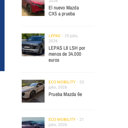
2026
El nuevo Mazda
CX5 a prueba
LEPAS
25 julio,
2026
LEPAS L8 LSH por
menos de 34.000
euros
ECO MOBILITY
23
julio, 2026
Prueba Mazda 6e
ECO MOBILITY
21
julio, 2026