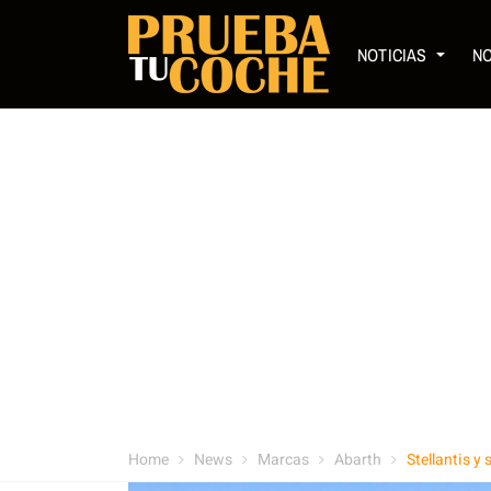
NOTICIAS
N
Home
News
Marcas
Abarth
Stellantis y