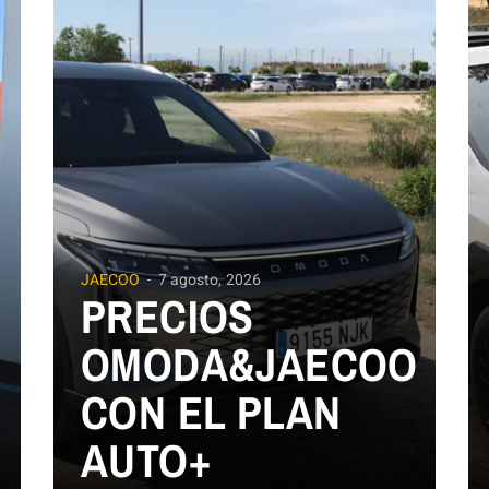
JAECOO
7 agosto, 2026
PRECIOS
OMODA&JAECOO
CON EL PLAN
AUTO+