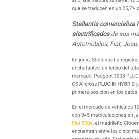
año, sus marcas sumaron 10.37
que se traducen en un 25,7% 
Stellantis comercializa
electrificados
de sus mar
Automobiles, Fiat, Jeep,
En junio, Stellantis ha regist
enchufables, un tercio del tot
mercado: Peugeot 3008 PLUG-I
C5 Aircross PLUG-IN HYBRID 
primera posición en los datos
En el mercado de vehículos 10
con 945 matriculaciones en ju
Fiat 500e
, el madrileño Citroë
encuentran entre los cinco má