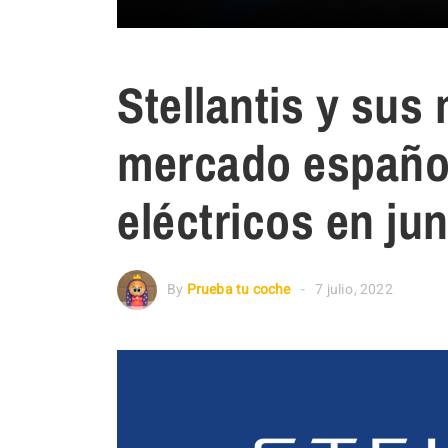
Stellantis y sus 
mercado español
eléctricos en jun
By
Prueba tu coche
7 julio, 2022