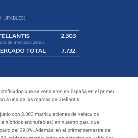
ectrificados que se vendieron en España en el primer
n a una de las marcas de Stellantis.
 junio con 2.303 matriculaciones de vehículos
s e híbridos enchufables) en nuestro país, que
cado del 29,8%. Además, en el primer semestre del