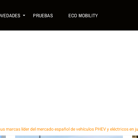
OVEDADES
PRUEBAS
ECO MOBILITY
 sus marcas líder del mercado español de vehículos PHEV y eléctricos en j