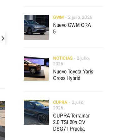
GWM
2 julio, 2026
Nuevo GWM ORA
5
NOTICIAS
2 julio,
2026
Nuevo Toyota Yaris
Cross Hybrid
CUPRA
2 julio,
2026
CUPRA Terramar
2.0 TSI 204 CV
DSG7 I Prueba