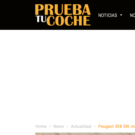
NOTICIAS
N
Home
News
Actualidad
Peugeot 308 SW: m