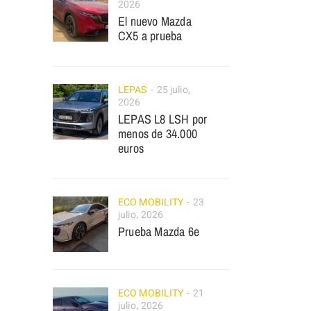
2026
El nuevo Mazda
CX5 a prueba
LEPAS
25 julio,
2026
LEPAS L8 LSH por
menos de 34.000
euros
ECO MOBILITY
23
julio, 2026
Prueba Mazda 6e
ECO MOBILITY
21
julio, 2026