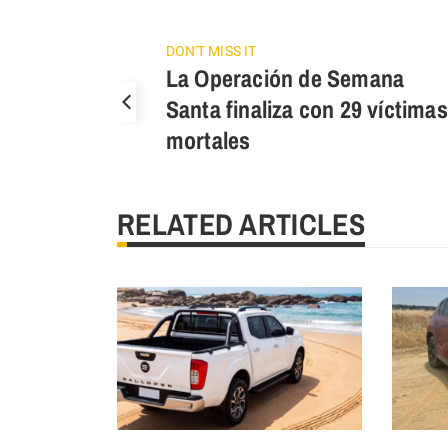
DON'T MISS IT
La Operación de Semana
Santa finaliza con 29 víctimas
mortales
RELATED ARTICLES