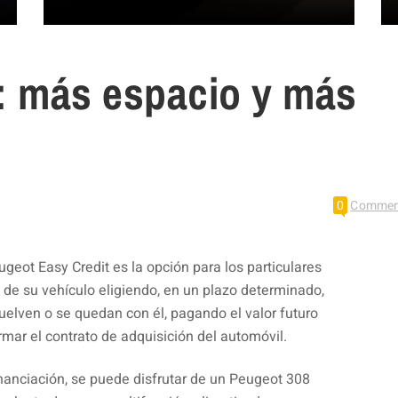
: más espacio y más
0
Commen
geot Easy Credit es la opción para los particulares
 de su vehículo eligiendo, en un plazo determinado,
uelven o se quedan con él, pagando el valor futuro
rmar el contrato de adquisición del automóvil.
inanciación, se puede disfrutar de un Peugeot 308