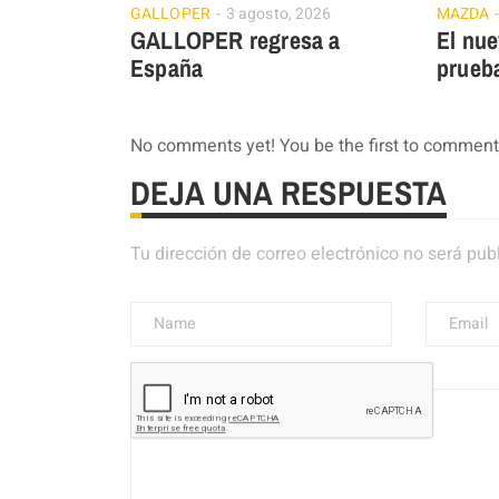
GALLOPER
3 agosto, 2026
MAZDA
GALLOPER regresa a
El nu
España
prueb
No comments yet! You be the first to comment
DEJA UNA RESPUESTA
Tu dirección de correo electrónico no será pub