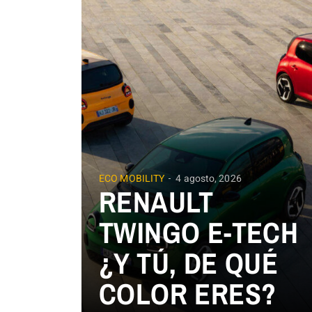
ECO MOBILITY
4 agosto, 2026
RENAULT
TWINGO E-TECH
¿Y TÚ, DE QUÉ
COLOR ERES?