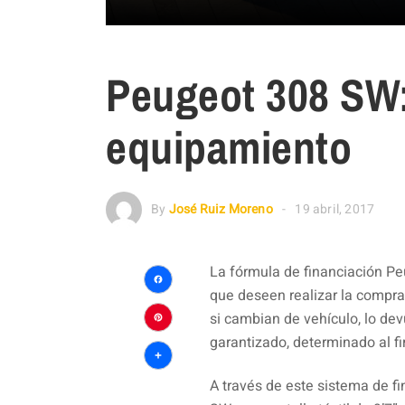
Peugeot 308 SW
equipamiento
By
José Ruiz Moreno
19 abril, 2017
La fórmula de financiación Peu
que deseen realizar la compra
Facebook
si cambian de vehículo, lo dev
Pinterest
garantizado, determinado al fi
Compartir
A través de este sistema de f