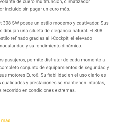
, volante de cuero multifunción, climatizador
r incluido sin pagar un euro más.
ot 308 SW posee un estilo moderno y cautivador. Sus
 dibujan una silueta de elegancia natural. El 308
stilo refinado gracias al i-Cockpit, el elevado
modularidad y su rendimiento dinámico.
os pasajeros, permite disfrutar de cada momento a
u completo conjunto de equipamientos de seguridad y
sus motores Euro6. Su fiabilidad en el uso diario es
s cualidades y prestaciones se mantienen intactas,
 recorrido en condiciones extremas.