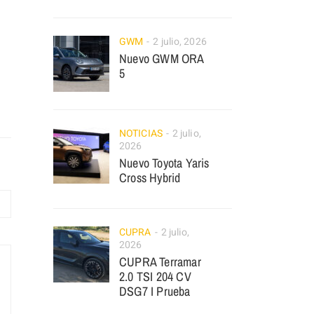
GWM
2 julio, 2026
Nuevo GWM ORA
5
NOTICIAS
2 julio,
2026
Nuevo Toyota Yaris
Cross Hybrid
CUPRA
2 julio,
2026
CUPRA Terramar
2.0 TSI 204 CV
DSG7 I Prueba