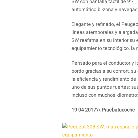
SW con pantalla táctil de 9’7”
automático bi-zona y navegado
Elegante y refinado, el Peuge
líneas atemporales y alargadas
SW reafirma en su interior su e
equipamiento tecnológico, la 
Pensado para el conductor y l
bordo gracias a su confort, s
la eficiencia y rendimiento de 
uno de sus puntos fuertes: su
incluso con muchos kilómetros
19-04-2017\\ Pruebatucoche