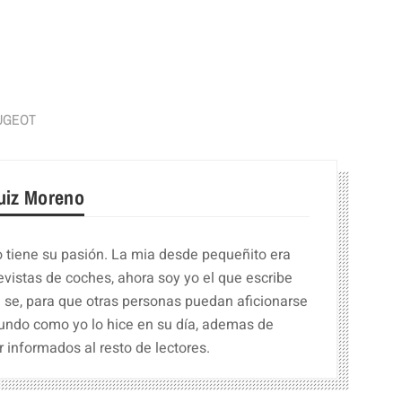
r
UGEOT
uiz Moreno
 tiene su pasión. La mia desde pequeñito era
revistas de coches, ahora soy yo el que escribe
e se, para que otras personas puedan aficionarse
undo como yo lo hice en su día, ademas de
 informados al resto de lectores.