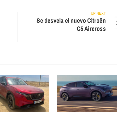
UP NEXT
Se desvela el nuevo Citroën
C5 Aircross