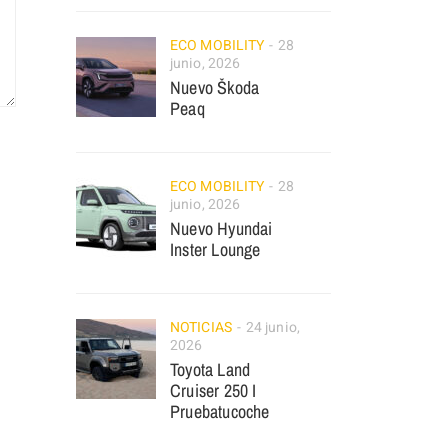
ECO MOBILITY
28
junio, 2026
Nuevo Škoda
Peaq
ECO MOBILITY
28
junio, 2026
Nuevo Hyundai
Inster Lounge
NOTICIAS
24 junio,
2026
Toyota Land
Cruiser 250 I
Pruebatucoche