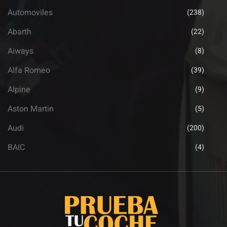
Automoviles
(238)
Abarth
(22)
Aiways
(8)
Alfa Romeo
(39)
Alpine
(9)
Aston Martin
(5)
Audi
(200)
BAIC
(4)