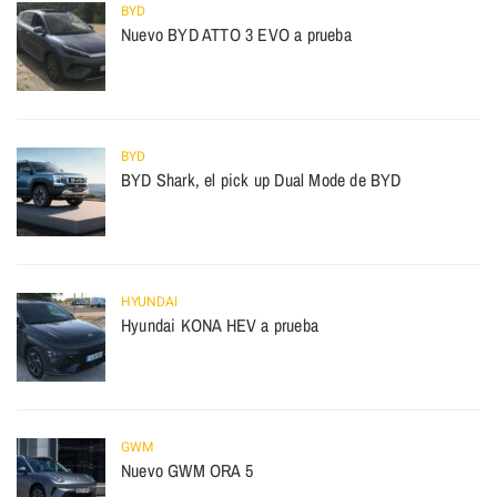
BYD
Nuevo BYD ATTO 3 EVO a prueba
BYD
BYD Shark, el pick up Dual Mode de BYD
HYUNDAI
Hyundai KONA HEV a prueba
GWM
Nuevo GWM ORA 5