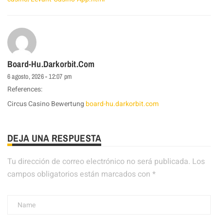
Board-Hu.darkorbit.com
6 agosto, 2026 - 12:07 pm
References:
Circus Casino Bewertung
board-hu.darkorbit.com
DEJA UNA RESPUESTA
Tu dirección de correo electrónico no será publicada.
Los
campos obligatorios están marcados con
*