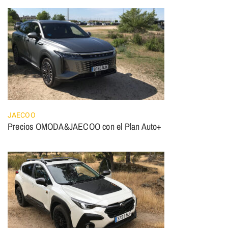
JAECOO
Precios OMODA&JAECOO con el Plan Auto+