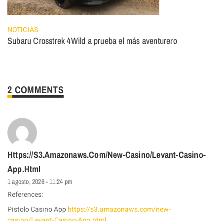
NOTICIAS
Subaru Crosstrek 4Wild a prueba el más aventurero
2 COMMENTS
Https://s3.amazonaws.com/new-Casino/Levant-Casino-
App.html
1 agosto, 2026 - 11:24 pm
References:
Pistolo Casino App
https://s3.amazonaws.com/new-
casino/Levant-Casino-App.html