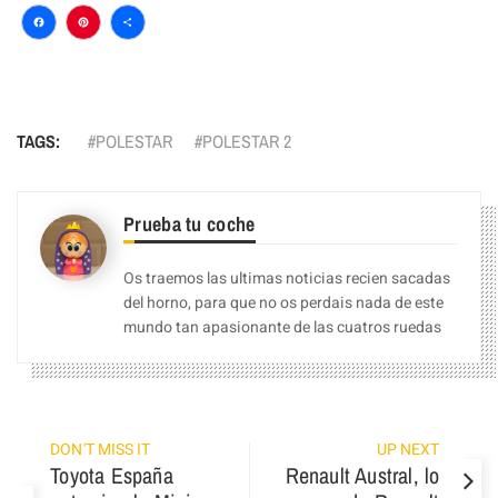
Facebook
Pinterest
Compartir
TAGS:
POLESTAR
POLESTAR 2
Prueba tu coche
Os traemos las ultimas noticias recien sacadas
del horno, para que no os perdais nada de este
mundo tan apasionante de las cuatros ruedas
DON'T MISS IT
UP NEXT
Toyota España
Renault Austral, lo