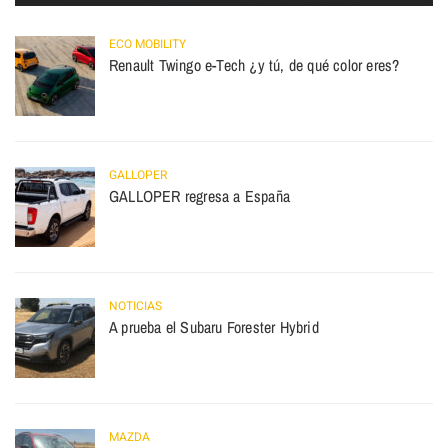
ECO MOBILITY
Renault Twingo e-Tech ¿y tú, de qué color eres?
GALLOPER
GALLOPER regresa a España
NOTICIAS
A prueba el Subaru Forester Hybrid
MAZDA