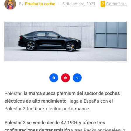
By
Prueba tu coche
5 diciembre, 2021
2
Comments
Facebook
Pinterest
Compartir
Polestar,
la marca sueca premium del sector de coches
eléctricos de alto rendimiento
, llega a España con el
Polestar 2 fastback electric performance.
Polestar 2 se vende desde 47.190€ y ofrece tres
configuraciones de transmisión
y tres Packs opcionales lo