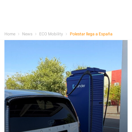
Home
News
ECO Mobility
Polestar llega a España