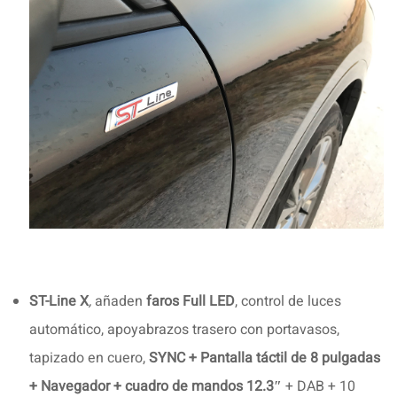
ST-Line X
,
añaden
faros Full LED
, control de luces
automático, apoyabrazos trasero con portavasos,
tapizado en cuero,
SYNC + Pantalla táctil de 8 pulgadas
+ Navegador + cuadro de mandos 12.3″
+ DAB + 10