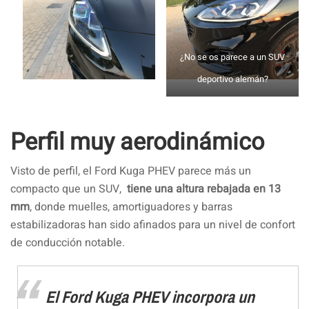
¿No se os parece a un SUV
deportivo alemán?
Perfil muy aerodinámico
Visto de perfil, el Ford Kuga PHEV parece más un
compacto que un SUV,
tiene una altura rebajada en 13
mm
, donde muelles, amortiguadores y barras
estabilizadoras han sido afinados para un nivel de confort
de conducción notable.
El Ford Kuga PHEV incorpora un