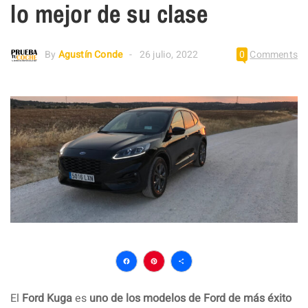
lo mejor de su clase
By
Agustín Conde
26 julio, 2022
0
Comments
Facebook
Pinterest
Compartir
El
Ford Kuga
es
uno de los modelos de Ford de más éxito