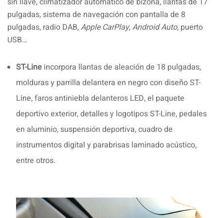
sin llave, climatizador automático de bizona, llantas de 17
pulgadas, sistema de navegación con pantalla de 8
pulgadas, radio DAB,
Apple CarPlay
,
Android Auto
, puerto
USB…
ST-Line
incorpora llantas de aleación de 18 pulgadas,
molduras y parrilla delantera en negro con diseño ST-
Line, faros antiniebla delanteros LED, el paquete
deportivo exterior, detalles y logotipos ST-Line, pedales
en aluminio, suspensión deportiva, cuadro de
instrumentos digital y parabrisas laminado acústico,
entre otros.