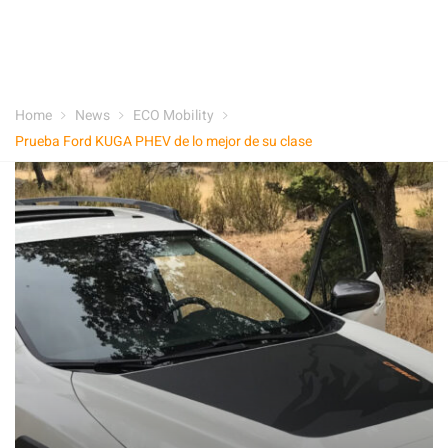
Home
News
ECO Mobility
Prueba Ford KUGA PHEV de lo mejor de su clase