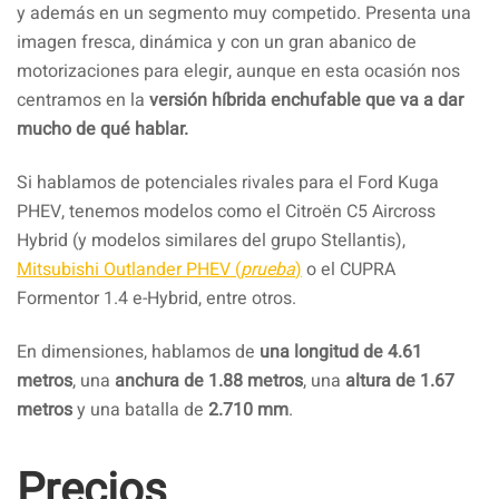
y además en un segmento muy competido. Presenta una
imagen fresca, dinámica y con un gran abanico de
motorizaciones para elegir, aunque en esta ocasión nos
centramos en la
versión híbrida enchufable que va a dar
mucho de qué hablar.
Si hablamos de potenciales rivales para el Ford Kuga
PHEV, tenemos modelos como el Citroën C5 Aircross
Hybrid (y modelos similares del grupo Stellantis),
Mitsubishi Outlander PHEV (
prueba
)
o el CUPRA
Formentor 1.4 e-Hybrid, entre otros.
En dimensiones, hablamos de
una longitud de 4.61
metros
, una
anchura de 1.88 metros
, una
altura de 1.67
metros
y una batalla de
2.710 mm
.
Precios