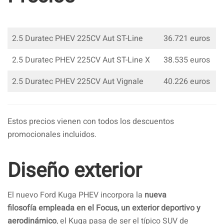
2.5 Duratec PHEV 225CV Aut ST-Line
36.721 euros
2.5 Duratec PHEV 225CV Aut ST-Line X
38.535 euros
2.5 Duratec PHEV 225CV Aut Vignale
40.226 euros
Estos precios vienen con todos los descuentos
promocionales incluidos.
Diseño exterior
El nuevo Ford Kuga PHEV incorpora la
nueva
filosofía empleada en el Focus, un exterior deportivo y
aerodinámico
, el Kuga pasa de ser el típico SUV de