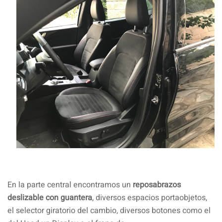
En la parte central encontramos un
reposabrazos
deslizable con guantera
, diversos espacios portaobjetos,
el selector giratorio del cambio, diversos botones como el