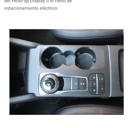
del Head up Display o el freno de
estacionamiento eléctrico.