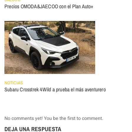
Precios OMODA&JAECOO con el Plan Auto+
NOTICIAS
Subaru Crosstrek 4Wild a prueba el más aventurero
No comments yet! You be the first to comment.
DEJA UNA RESPUESTA