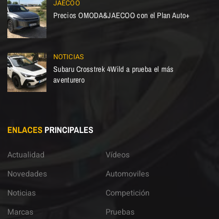
JAECOO
Precios OMODA&JAECOO con el Plan Auto+
NOTICIAS
Subaru Crosstrek 4Wild a prueba el más
aventurero
ENLACES
PRINCIPALES
Actualidad
Vídeos
Novedades
Automoviles
Noticias
Competición
Marcas
Pruebas