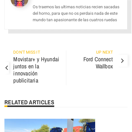
Os traemos las ultimas noticias recien sacadas
del horno, para que no os perdais nada de este
mundo tan apasionante de las cuatros ruedas
DON'T MISS IT
UP NEXT
Movistar+ y Hyundai
Ford Connect
juntos en la
Wallbox
innovación
publicitaria
RELATED ARTICLES