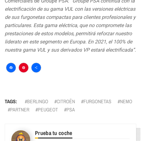
Comerciales de Groupe PSA: “
Groupe PSA continúa con la
electrificación de su gama VUL con las versiones eléctricas
de sus furgonetas compactas para clientes profesionales y
particulares. Esta gama eléctrica, que no compromete las
prestaciones de estos modelos, permitirá reforzar nuestro
liderato en este segmento en Europa. En 2021, el 100% de
nuestra gama VUL y sus derivados VP estará electrificada”
.
Facebook
Pinterest
Compartir
TAGS:
BERLINGO
CITROËN
FURGONETAS
NEMO
PARTNER
PEUGEOT
PSA
Prueba tu coche