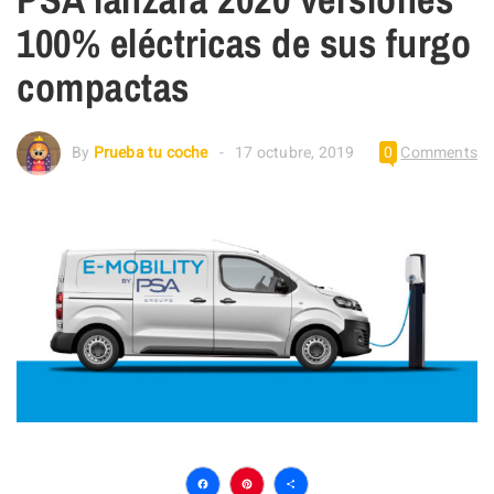
100% eléctricas de sus furgo
compactas
By
Prueba tu coche
17 octubre, 2019
0
Comments