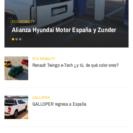
ECO MOBILITY
Alianza Hyundai Motor España y Zunder
ECO MOBILITY
Renault Twingo e-Tech ¿y tú, de qué color eres?
GALLOPER
GALLOPER regresa a España