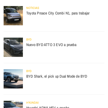
NOTICIAS
Toyota Proace City Combi N1, para trabajar
BYD
Nuevo BYD ATTO 3 EVO a prueba
BYD
BYD Shark, el pick up Dual Mode de BYD
HYUNDAI
Hyundai KONA HEV a prueba