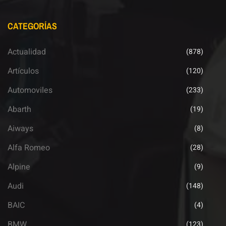
CATEGORÍAS
Actualidad
(878)
Artículos
(120)
Automoviles
(233)
Abarth
(19)
Aiways
(8)
Alfa Romeo
(28)
Alpine
(9)
Audi
(148)
BAIC
(4)
BMW
(123)