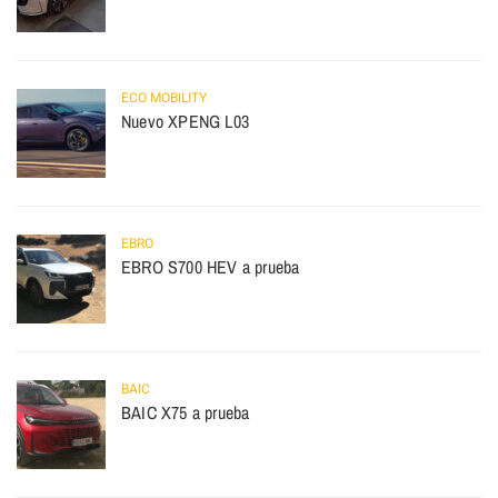
ECO MOBILITY
Nuevo XPENG L03
EBRO
EBRO S700 HEV a prueba
BAIC
BAIC X75 a prueba