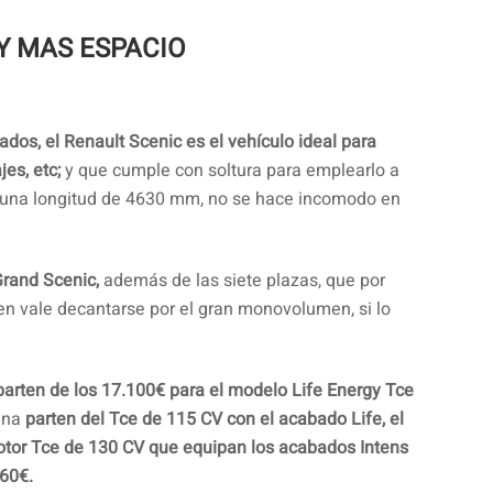
 Y MAS ESPACIO
ados, el Renault Scenic es el vehículo ideal para
es, etc;
y que cumple con soltura para emplearlo a
o una longitud de 4630 mm, no se hace incomodo en
Grand Scenic,
además de las siete plazas, que por
n vale decantarse por el gran monovolumen, si lo
parten de los 17.100€ para el modelo Life Energy Tce
lina
parten del Tce de 115 CV con el acabado Life, el
motor Tce de 130 CV que equipan los acabados Intens
860€.