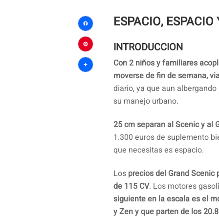
ESPACIO, ESPACIO
Facebook
INTRODUCCION
Pinterest
Con 2 niños y familiares acopl
Compartir
moverse de fin de semana, viaj
diario, ya que aun albergand
su manejo urbano.
25 cm separan al Scenic y al 
1.300 euros de suplemento bie
que necesitas es espacio.
Los
precios del Grand Scenic
de 115 CV
. Los motores gaso
siguiente en la escala es el 
y Zen y que parten de los 20.