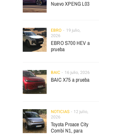
Nuevo XPENG L03
EBRO
19 julio,
2026
EBRO S700 HEV a
prueba
BAIC
16 julio, 2026
BAIC X75 a prueba
NOTICIAS
12 julio,
2026
Toyota Proace City
Combi N1, para