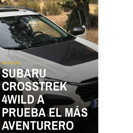
NOTICIAS
6 agosto, 2026
SUBARU
CROSSTREK
4WILD A
PRUEBA EL MÁS
AVENTURERO