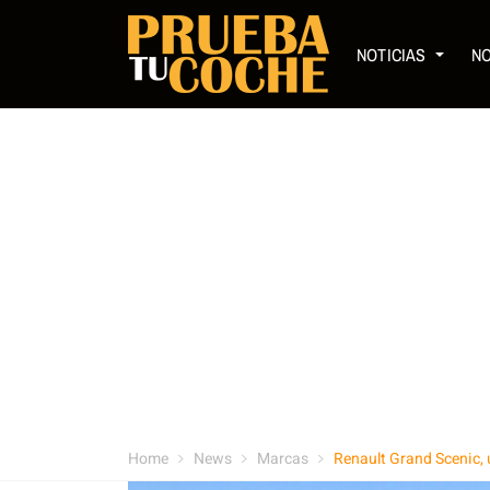
NOTICIAS
N
Home
News
Marcas
Renault Grand Scenic, 