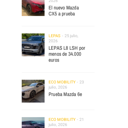
2026
El nuevo Mazda
CX5 a prueba
LEPAS
25 julio,
2026
LEPAS L8 LSH por
menos de 34.000
euros
ECO MOBILITY
23
julio, 2026
Prueba Mazda 6e
ECO MOBILITY
21
julio, 2026