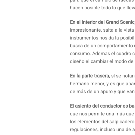
para que el cambio de ruedas 
hacen posible todo lo que llev
En el interior del Grand Scenic
impresionante, salta a la vist
instrumentos nos da la posibi
busca de un comportamiento 
consumo. Ademas el cuadro cen
diseño el cambiar el modo de
En la parte trasera,
sí se nota
hermano menor, y es que apare
de más de un apuro y que van 
El asiento del conductor es b
que nos permite una más que c
los elementos del salpicader
regulaciones, incluso una de a