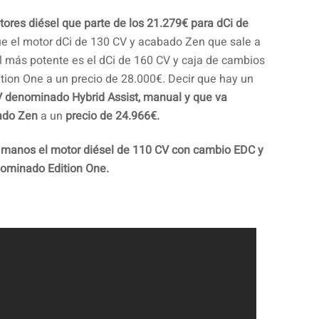
res diésel que parte de los 21.279€ para dCi de
ue el motor dCi de 130 CV y acabado Zen que sale a
l más potente es el dCi de 160 CV y caja de cambios
tion One a un precio de 28.000€. Decir que hay un
V denominado Hybrid Assist, manual y que va
ado Zen
a un
precio de 24.966€.
 manos el motor diésel de 110 CV con cambio EDC y
ominado Edition One.