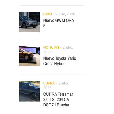
GWM
2 julio, 2026
Nuevo GWM ORA
5
NOTICIAS
2 julio,
2026
Nuevo Toyota Yaris
Cross Hybrid
CUPRA
2 julio,
2026
CUPRA Terramar
2.0 TSI 204 CV
DSG7 I Prueba