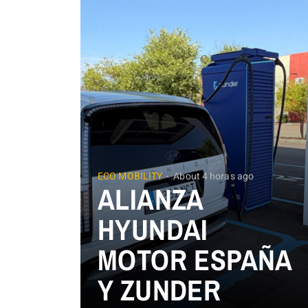
ECO MOBILITY
About 4 horas ago
ALIANZA
HYUNDAI
MOTOR ESPAÑA
Y ZUNDER