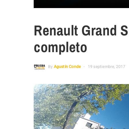
Renault Grand S
completo
By
Agustín Conde
19 septiembre, 2017