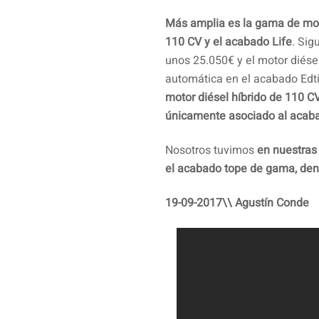
Más amplia es la gama de moto
110 CV y el acabado Life
. Sig
unos 25.050€ y el motor diése
automática en el acabado Edti
motor diésel híbrido de 110 C
únicamente asociado al acab
Nosotros tuvimos
en nuestras
el acabado tope de gama, den
19-09-2017\\ Agustín Conde