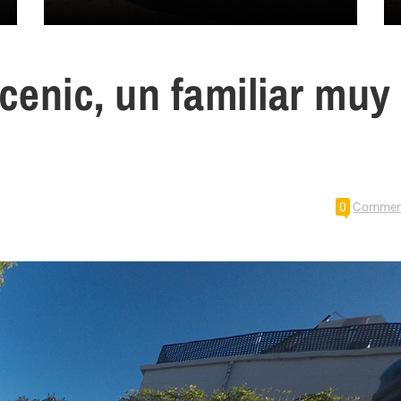
cenic, un familiar muy
0
Commen