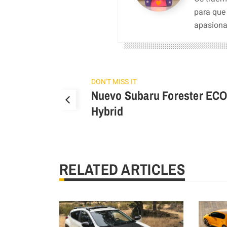
para que
apasiona
DON'T MISS IT
Nuevo Subaru Forester EC
Hybrid
RELATED ARTICLES