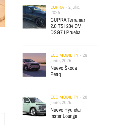
CUPRA
2 julio,
2026
CUPRA Terramar
2.0 TSI 204 CV
DSG7 I Prueba
ECO MOBILITY
28
junio, 2026
Nuevo Škoda
Peaq
ECO MOBILITY
28
junio, 2026
Nuevo Hyundai
Inster Lounge