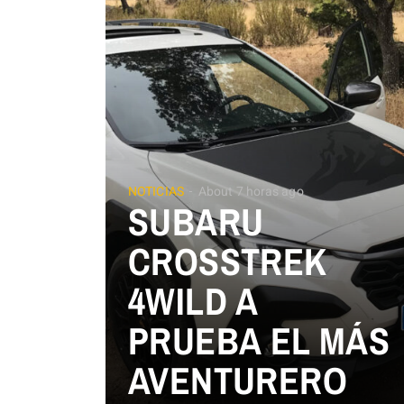
NOTICIAS
About 7 horas ago
SUBARU
CROSSTREK
4WILD A
PRUEBA EL MÁS
AVENTURERO