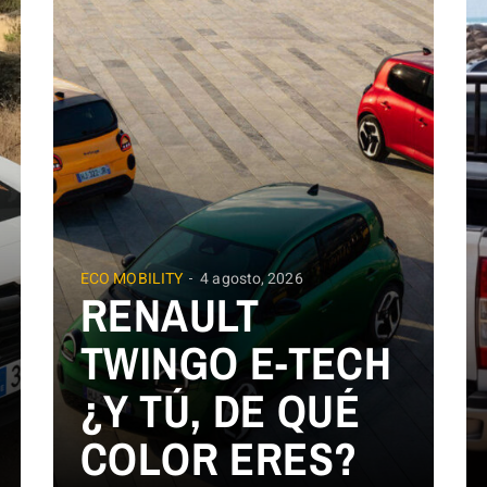
ECO MOBILITY
4 agosto, 2026
RENAULT
TWINGO E-TECH
¿Y TÚ, DE QUÉ
COLOR ERES?