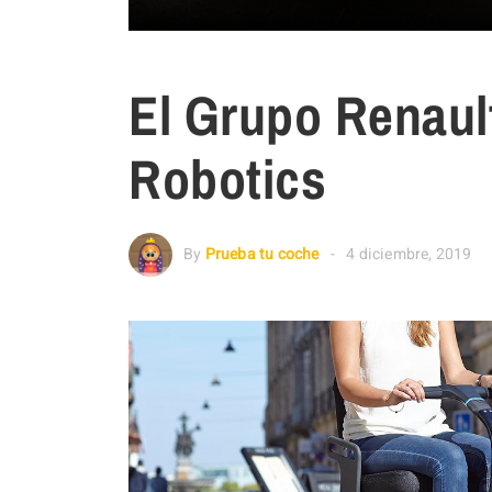
El Grupo Renault
Robotics
By
Prueba tu coche
4 diciembre, 2019