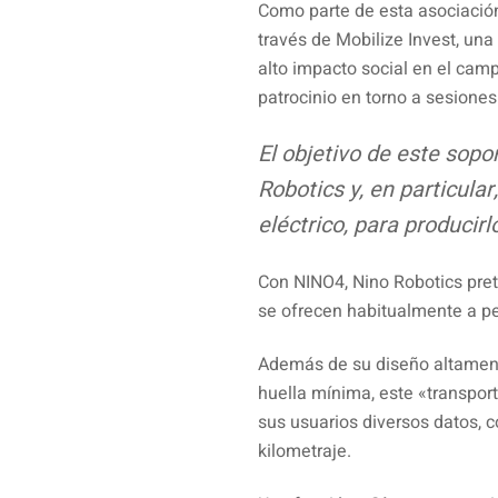
Como parte de esta asociación,
través de Mobilize Invest, un
alto impacto social en el cam
patrocinio en torno a sesiones
El objetivo de este sopor
Robotics y, en particula
eléctrico, para producirl
Con NINO4, Nino Robotics pret
se ofrecen habitualmente a p
Además de su diseño altamente
huella mínima, este «transpor
sus usuarios diversos datos, co
kilometraje.