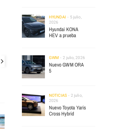
HYUNDAI
5 julio,
2026
Hyundai KONA
HEV a prueba
GWM
2 julio, 2026
Nuevo GWM ORA
5
NOTICIAS
2 julio,
2026
Nuevo Toyota Yaris
Cross Hybrid