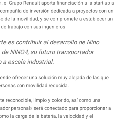
 el Grupo Renault aporta financiación a la start-up a
a compañía de inversión dedicada a proyectos con un
po de la movilidad, y se compromete a establecer un
 de trabajo con sus ingenieros .
te es contribuir al desarrollo de Nino
r, de NINO4, su futuro transportador
o a escala industrial.
ende ofrecer una solución muy alejada de las que
ersonas con movilidad reducida.
 reconocible, limpio y colorido, así como una
tador personal» será conectado para proporcionar a
mo la carga de la batería, la velocidad y el