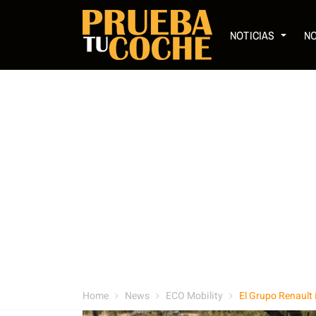
NOTICIAS
N
Home
News
ECO Mobility
El Grupo Renault 