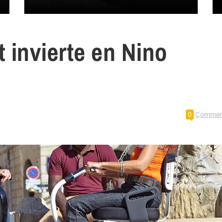
 invierte en Nino
0
Commen