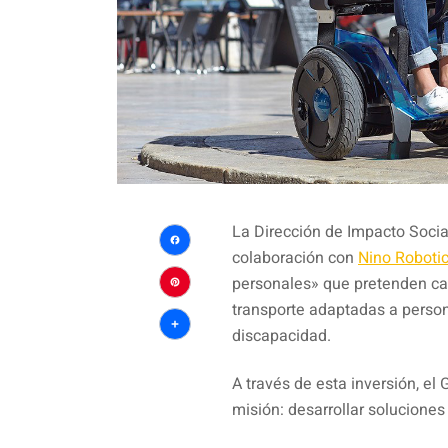
La Dirección de Impacto Socia
colaboración con
Nino Roboti
Facebook
personales» que pretenden ca
Pinterest
transporte adaptadas a perso
discapacidad.
Compartir
A través de esta inversión, el
misión: desarrollar soluciones