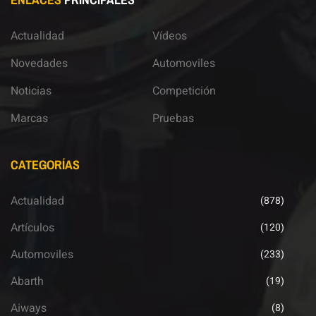
Actualidad
Vídeos
Novedades
Automoviles
Noticias
Competición
Marcas
Pruebas
CATEGORÍAS
Actualidad
(878)
Artículos
(120)
Automoviles
(233)
Abarth
(19)
Aiways
(8)