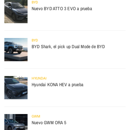
BYD
Nuevo BYD ATTO 3 EVO a prueba
BYD
BYD Shark, el pick up Dual Mode de BYD
HYUNDAI
Hyundai KONA HEV a prueba
GWM
Nuevo GWM ORA 5