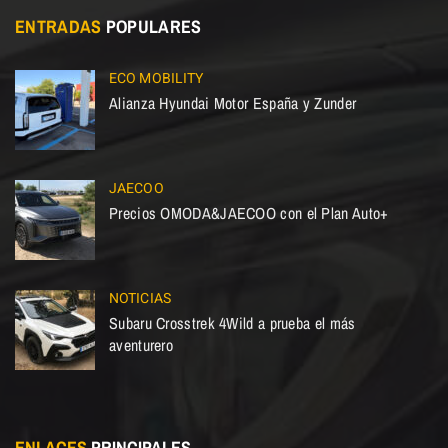
ENTRADAS
POPULARES
ECO MOBILITY
Alianza Hyundai Motor España y Zunder
JAECOO
Precios OMODA&JAECOO con el Plan Auto+
NOTICIAS
Subaru Crosstrek 4Wild a prueba el más
aventurero
ENLACES
PRINCIPALES