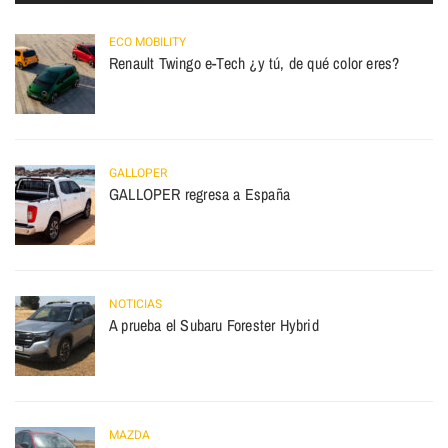
ECO MOBILITY
Renault Twingo e-Tech ¿y tú, de qué color eres?
GALLOPER
GALLOPER regresa a España
NOTICIAS
A prueba el Subaru Forester Hybrid
MAZDA