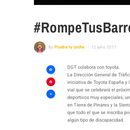
#RompeTusBarr
By
Prueba tu coche
12 julio, 2017
DGT colabora con toyota.
La Dirección General de Tráf
Facebook
iniciativa de Toyota España y 
Pinterest
vial que se celebrará el próx
deportivos muy especiales, u
Compartir
en Tierra de Pinares y la Sier
que todo el que se inscriba po
algún tipo de discapacidad.