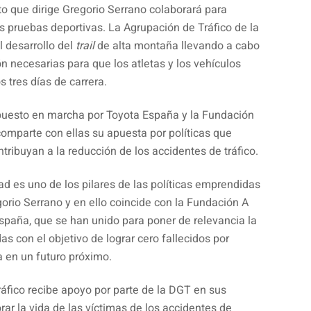
o que dirige Gregorio Serrano colaborará para
dos pruebas deportivas. La Agrupación de Tráfico de la
l desarrollo del
trail
de alta montaña llevando a cabo
ión necesarias para que los atletas y los vehículos
 tres días de carrera.
puesto en marcha por Toyota España y la Fundación
comparte con ellas su apuesta por políticas que
ntribuyan a la reducción de los accidentes de tráfico.
dad es uno de los pilares de las políticas emprendidas
orio Serrano y en ello coincide con la Fundación A
España, que se han unido para poner de relevancia la
as con el objetivo de lograr cero fallecidos por
a en un futuro próximo.
áfico recibe apoyo por parte de la DGT en sus
r la vida de las víctimas de los accidentes de