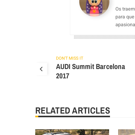
Os traemo
para que
apasiona
DON'T MISS IT
AUDI Summit Barcelona
2017
RELATED ARTICLES