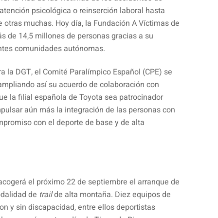
 atención psicológica o reinserción laboral hasta
e otras muchas. Hoy día, la Fundación A Víctimas de
ás de 14,5 millones de personas gracias a su
antes comunidades autónomas.
a la DGT, el Comité Paralímpico Español (CPE) se
mpliando así su acuerdo de colaboración con
e la filial española de Toyota sea patrocinador
 impulsar aún más la integración de las personas con
mpromiso con el deporte de base y de alta
acogerá el próximo 22 de septiembre el arranque de
dalidad de
trail
de alta montaña. Diez equipos de
on y sin discapacidad, entre ellos deportistas