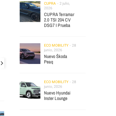
CUPRA
2 julio,
2026
CUPRA Terramar
2.0 TSI 204 CV
DSG7 I Prueba
ECO MOBILITY
28
junio, 2026
Nuevo Škoda
Peaq
ECO MOBILITY
28
junio, 2026
Nuevo Hyundai
Inster Lounge