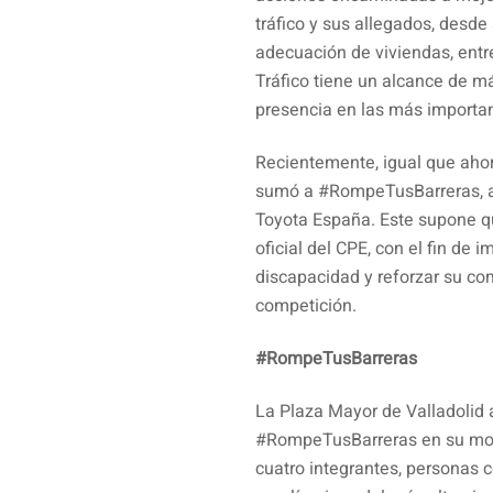
tráfico y sus allegados, desde
adecuación de viviendas, entr
Tráfico tiene un alcance de m
presencia en las más import
Recientemente, igual que ahor
sumó a #RompeTusBarreras, a
Toyota España. Este supone qu
oficial del CPE, con el fin de
discapacidad y reforzar su co
competición.
#RompeTusBarreras
La Plaza Mayor de Valladolid 
#RompeTusBarreras en su mo
cuatro integrantes, personas c