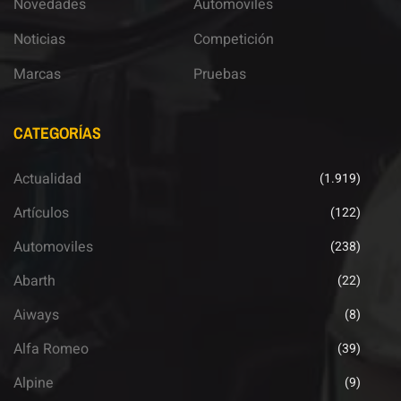
Novedades
Automoviles
Noticias
Competición
Marcas
Pruebas
CATEGORÍAS
Actualidad
(1.919)
Artículos
(122)
Automoviles
(238)
Abarth
(22)
Aiways
(8)
Alfa Romeo
(39)
Alpine
(9)