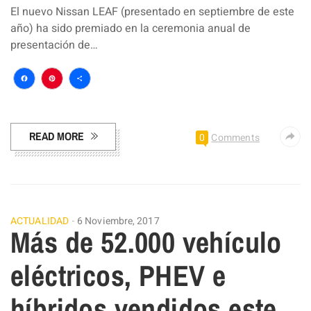
El nuevo Nissan LEAF (presentado en septiembre de este
año) ha sido premiado en la ceremonia anual de
presentación de…
Facebook
Pinterest
Compartir
READ MORE
0
Comments
ACTUALIDAD
6 Noviembre, 2017
Más de 52.000 vehículo
eléctricos, PHEV e
híbridos vendidos este