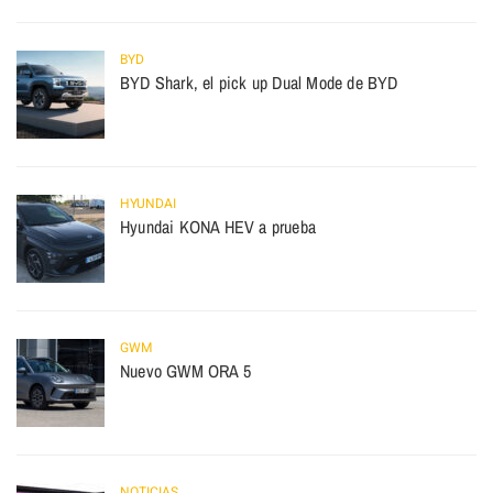
BYD
BYD Shark, el pick up Dual Mode de BYD
HYUNDAI
Hyundai KONA HEV a prueba
GWM
Nuevo GWM ORA 5
NOTICIAS