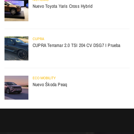
Nuevo Toyota Yaris Cross Hybrid
CUPRA
CUPRA Terramar 2.0 TSI 204 CV DSG7 I Prueba
ECO MOBILITY
Nuevo Škoda Peaq