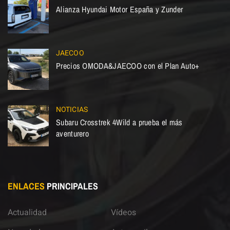
Alianza Hyundai Motor España y Zunder
JAECOO
Precios OMODA&JAECOO con el Plan Auto+
NOTICIAS
Subaru Crosstrek 4Wild a prueba el más
aventurero
ENLACES
PRINCIPALES
Actualidad
Vídeos