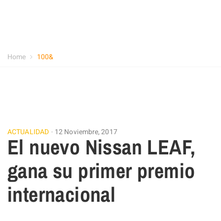
Home
100&
ACTUALIDAD
12 Noviembre, 2017
El nuevo Nissan LEAF,
gana su primer premio
internacional