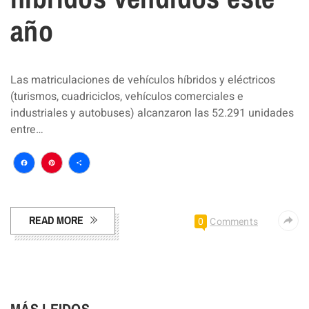
año
Las matriculaciones de vehículos híbridos y eléctricos
(turismos, cuadriciclos, vehículos comerciales e
industriales y autobuses) alcanzaron las 52.291 unidades
entre…
Facebook
Pinterest
Compartir
READ MORE
0
Comments
MÁS LEIDOS