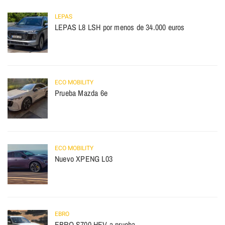
LEPAS
LEPAS L8 LSH por menos de 34.000 euros
ECO MOBILITY
Prueba Mazda 6e
ECO MOBILITY
Nuevo XPENG L03
EBRO
EBRO S700 HEV a prueba