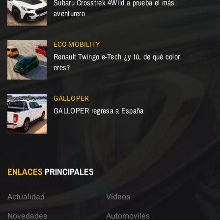
Subaru Crosstrek 4Wild a prueba el más
aventurero
ECO MOBILITY
Renault Twingo e-Tech ¿y tú, de qué color
eres?
GALLOPER
GALLOPER regresa a España
ENLACES
PRINCIPALES
Actualidad
Vídeos
Novedades
Automoviles