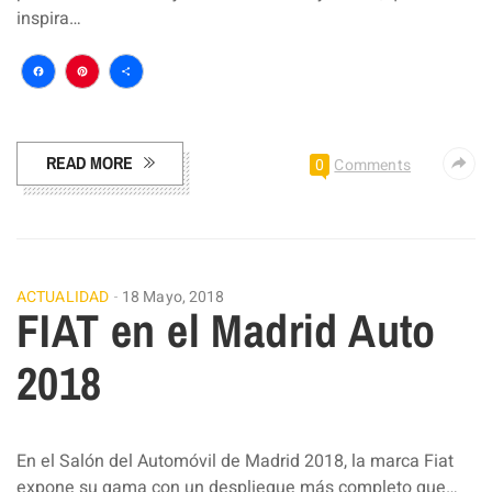
inspira…
Facebook
Pinterest
Compartir
READ MORE
0
Comments
ACTUALIDAD
18 Mayo, 2018
FIAT en el Madrid Auto
2018
En el Salón del Automóvil de Madrid 2018, la marca Fiat
expone su gama con un despliegue más completo que…