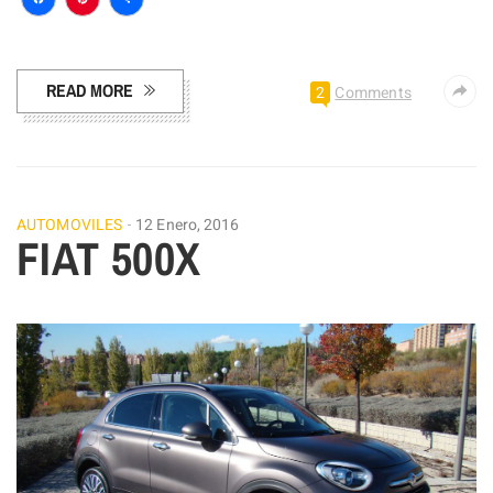
Facebook
Pinterest
Compartir
READ MORE
2
Comments
AUTOMOVILES
12 Enero, 2016
FIAT 500X