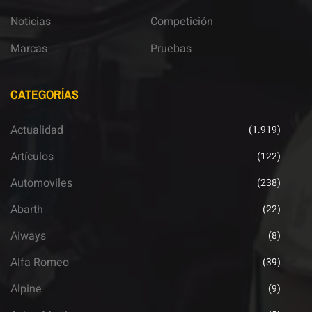
Noticias
Competición
Marcas
Pruebas
CATEGORÍAS
Actualidad
(1.919)
Artículos
(122)
Automoviles
(238)
Abarth
(22)
Aiways
(8)
Alfa Romeo
(39)
Alpine
(9)