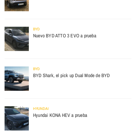
BYD
Nuevo BYD ATTO 3 EVO a prueba
BYD
BYD Shark, el pick up Dual Mode de BYD
HYUNDAI
Hyundai KONA HEV a prueba