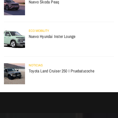
Nuevo Škoda Peaq
ECO MOBILITY
Nuevo Hyundai Inster Lounge
NOTICIAS
Toyota Land Cruiser 250 I Pruebatucoche