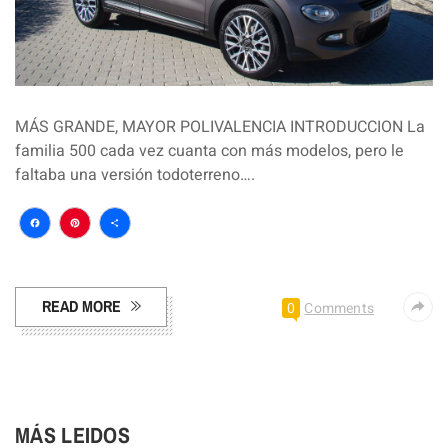
MÁS GRANDE, MAYOR POLIVALENCIA INTRODUCCION La
familia 500 cada vez cuanta con más modelos, pero le
faltaba una versión todoterreno….
Facebook
Pinterest
Compartir
READ MORE
0
Comments
MÁS LEIDOS