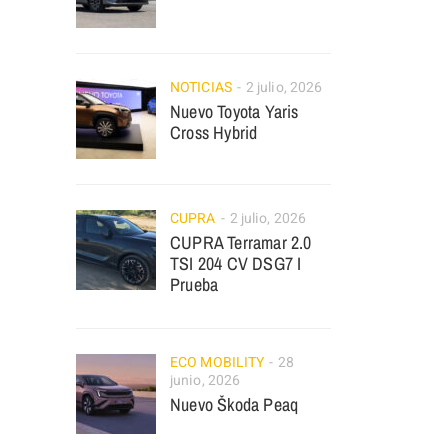
NOTICIAS
2 julio, 2026
Nuevo Toyota Yaris
Cross Hybrid
CUPRA
2 julio, 2026
CUPRA Terramar 2.0
TSI 204 CV DSG7 I
Prueba
ECO MOBILITY
28
junio, 2026
Nuevo Škoda Peaq