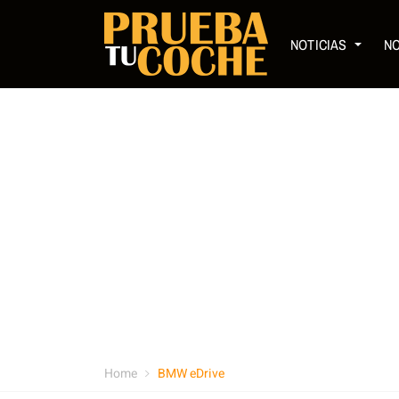
NOTICIAS
N
Home
BMW eDrive