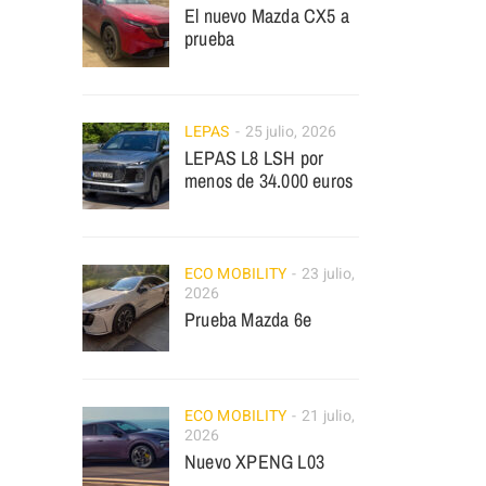
El nuevo Mazda CX5 a
prueba
LEPAS
25 julio, 2026
LEPAS L8 LSH por
menos de 34.000 euros
ECO MOBILITY
23 julio,
2026
Prueba Mazda 6e
ECO MOBILITY
21 julio,
2026
Nuevo XPENG L03