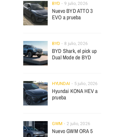
BYD
9 julio, 2026
Nuevo BYD ATTO 3
EVO a prueba
BYD
8 julio, 2026
BYD Shark, el pick up
Dual Mode de BYD
HYUNDAI
5 julio, 2026
Hyundai KONA HEV a
prueba
GWM
2 julio, 2026
Nuevo GWM ORA 5