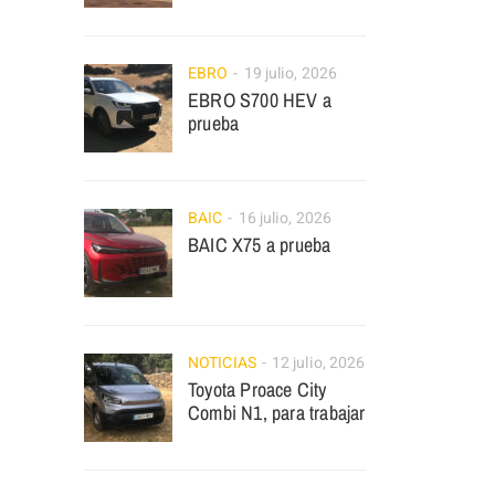
EBRO
19 julio, 2026
EBRO S700 HEV a
prueba
BAIC
16 julio, 2026
BAIC X75 a prueba
NOTICIAS
12 julio, 2026
Toyota Proace City
Combi N1, para trabajar