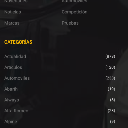
Novedades
Automoviles
Noticias
Competición
Marcas
Pruebas
CATEGORÍAS
Actualidad
(878)
Artículos
(120)
Automoviles
(233)
Abarth
(19)
Aiways
(8)
Alfa Romeo
(28)
Alpine
(9)