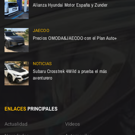
Alianza Hyundai Motor España y Zunder
JAECOO
Precios OMODA&JAECOO con el Plan Auto+
NOTICIAS
Subaru Crosstrek 4Wild a prueba el más
aventurero
ENLACES
PRINCIPALES
Actualidad
Vídeos