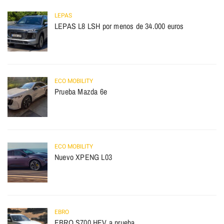
LEPAS
LEPAS L8 LSH por menos de 34.000 euros
ECO MOBILITY
Prueba Mazda 6e
ECO MOBILITY
Nuevo XPENG L03
EBRO
EBRO S700 HEV a prueba