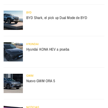
BYD
BYD Shark, el pick up Dual Mode de BYD
HYUNDAI
Hyundai KONA HEV a prueba
GWM
Nuevo GWM ORA 5
NOTICIAS