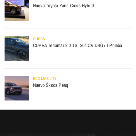
Nuevo Toyota Yaris Cross Hybrid
CUPRA
CUPRA Terramar 2.0 TSI 204 CV DSG7 I Prueba
ECO MOBILITY
Nuevo Škoda Peaq