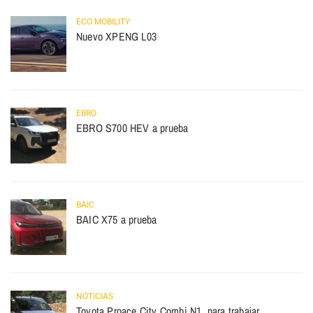
ECO MOBILITY
Nuevo XPENG L03
EBRO
EBRO S700 HEV a prueba
BAIC
BAIC X75 a prueba
NOTICIAS
Toyota Proace City Combi N1, para trabajar