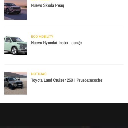
Nuevo Škoda Peaq
ECO MOBILITY
Nuevo Hyundai Inster Lounge
NOTICIAS
Toyota Land Cruiser 250 I Pruebatucoche