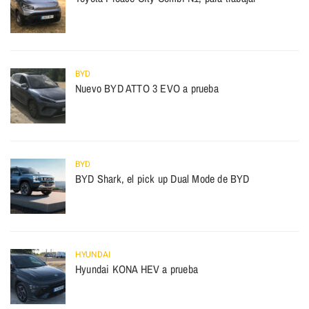
BYD
Nuevo BYD ATTO 3 EVO a prueba
BYD
BYD Shark, el pick up Dual Mode de BYD
HYUNDAI
Hyundai KONA HEV a prueba