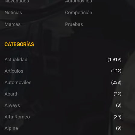
Novedades
Automoviles
Noticias
Competición
Marcas
Pruebas
CATEGORÍAS
Actualidad
(1.919)
Artículos
(122)
Automoviles
(238)
Abarth
(22)
Aiways
(8)
Alfa Romeo
(39)
Alpine
(9)