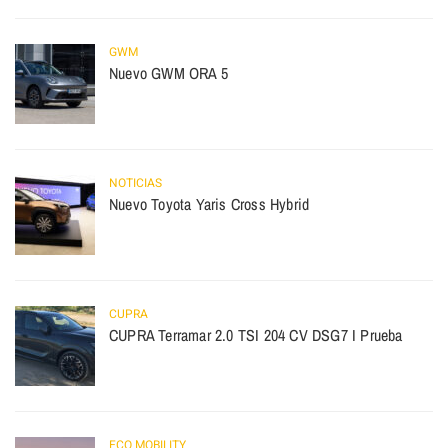
GWM
Nuevo GWM ORA 5
NOTICIAS
Nuevo Toyota Yaris Cross Hybrid
CUPRA
CUPRA Terramar 2.0 TSI 204 CV DSG7 I Prueba
ECO MOBILITY