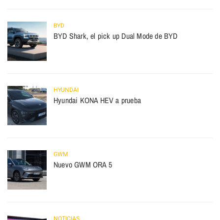
BYD
BYD Shark, el pick up Dual Mode de BYD
HYUNDAI
Hyundai KONA HEV a prueba
GWM
Nuevo GWM ORA 5
NOTICIAS