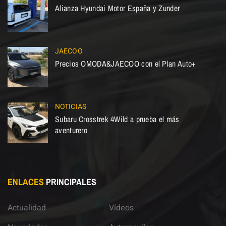
Alianza Hyundai Motor España y Zunder
JAECOO
Precios OMODA&JAECOO con el Plan Auto+
NOTICIAS
Subaru Crosstrek 4Wild a prueba el más
aventurero
ENLACES
PRINCIPALES
Actualidad
Vídeos