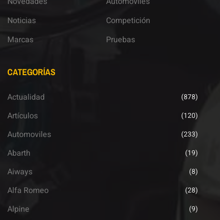
Novedades
Automoviles
Noticias
Competición
Marcas
Pruebas
CATEGORÍAS
Actualidad
(878)
Artículos
(120)
Automoviles
(233)
Abarth
(19)
Aiways
(8)
Alfa Romeo
(28)
Alpine
(9)