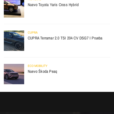
Nuevo Toyota Yaris Cross Hybrid
CUPRA
CUPRA Terramar 2.0 TSI 204 CV DSG7 I Prueba
ECO MOBILITY
Nuevo Škoda Peaq