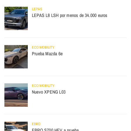
LEPAS
LEPAS L8 LSH por menos de 34.000 euros
ECO MOBILITY
Prueba Mazda 6e
ECO MOBILITY
Nuevo XPENG L03
EBRO
EBRO S700 HEV a prueba