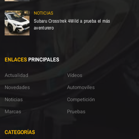
NOTICIAS
Subaru Crosstrek 4Wild a prueba el más
aventurero
ENLACES
PRINCIPALES
Actualidad
Vídeos
Novedades
Automoviles
Noticias
Competición
Marcas
Pruebas
CATEGORÍAS