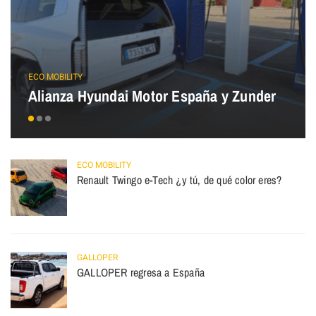
ECO MOBILITY
Alianza Hyundai Motor España y Zunder
ECO MOBILITY
Renault Twingo e-Tech ¿y tú, de qué color eres?
GALLOPER
GALLOPER regresa a España