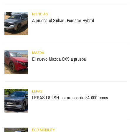
NOTICIAS
A prueba el Subaru Forester Hybrid
MAZDA
El nuevo Mazda CX5 a prueba
LEPAS
LEPAS L8 LSH por menos de 34.000 euros
ECO MOBILITY