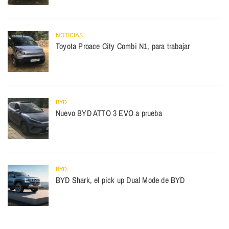
NOTICIAS
Toyota Proace City Combi N1, para trabajar
BYD
Nuevo BYD ATTO 3 EVO a prueba
BYD
BYD Shark, el pick up Dual Mode de BYD