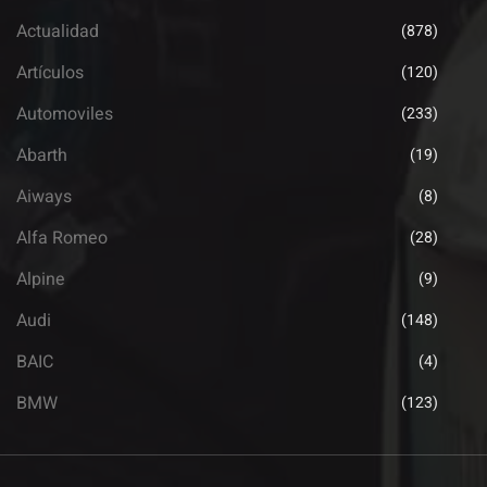
Actualidad
(878)
Artículos
(120)
Automoviles
(233)
Abarth
(19)
Aiways
(8)
Alfa Romeo
(28)
Alpine
(9)
Audi
(148)
BAIC
(4)
BMW
(123)