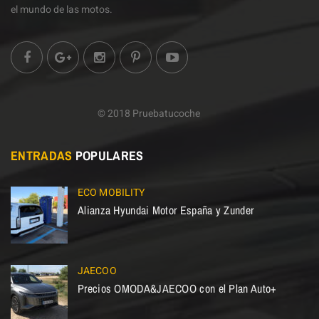
el mundo de las motos.
© 2018 Pruebatucoche
ENTRADAS
POPULARES
ECO MOBILITY
Alianza Hyundai Motor España y Zunder
JAECOO
Precios OMODA&JAECOO con el Plan Auto+