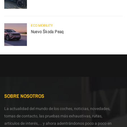
ECO MOBILITY
Nuevo Škoda Peaq
SOBRE NOSOTROS
La actualidad del mundo de los coches, noticias, novedades,
tomas de contacto, las pruebas más exhaustivas, rutas,
artículos de interés,... y ahora adentrándonos poco a poco en