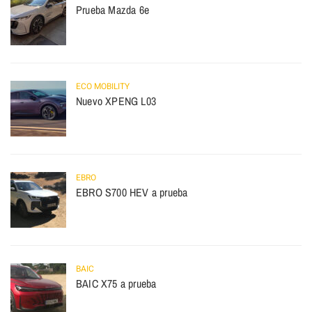
Prueba Mazda 6e
ECO MOBILITY
Nuevo XPENG L03
EBRO
EBRO S700 HEV a prueba
BAIC
BAIC X75 a prueba