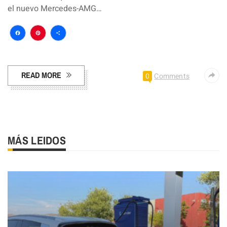
el nuevo Mercedes-AMG…
Facebook
Pinterest
Compartir
READ MORE
0
Comments
MÁS LEIDOS