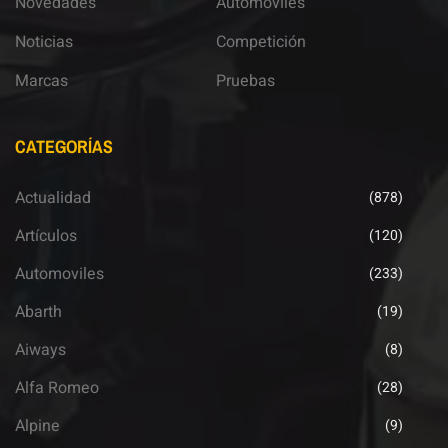
Novedades
Automoviles
Noticias
Competición
Marcas
Pruebas
CATEGORÍAS
Actualidad
(878)
Artículos
(120)
Automoviles
(233)
Abarth
(19)
Aiways
(8)
Alfa Romeo
(28)
Alpine
(9)