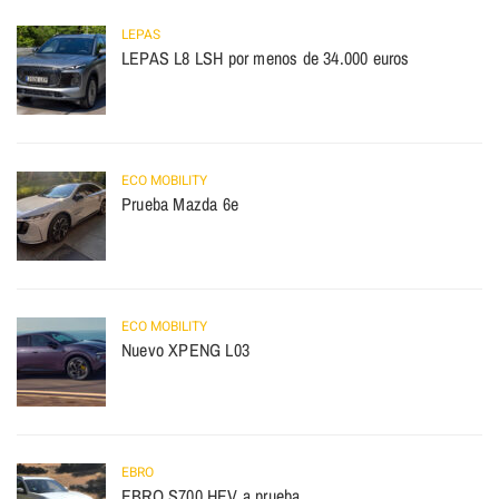
LEPAS
LEPAS L8 LSH por menos de 34.000 euros
ECO MOBILITY
Prueba Mazda 6e
ECO MOBILITY
Nuevo XPENG L03
EBRO
EBRO S700 HEV a prueba