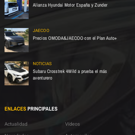
Alianza Hyundai Motor España y Zunder
JAECOO
Precios OMODA&JAECOO con el Plan Auto+
NOTICIAS
Subaru Crosstrek 4Wild a prueba el más
aventurero
ENLACES
PRINCIPALES
Actualidad
Vídeos