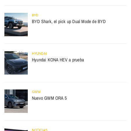
BYD
BYD Shark, el pick up Dual Mode de BYD
HYUNDAI
Hyundai KONA HEV a prueba
GWM
Nuevo GWM ORA 5
NOTICIAS