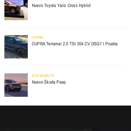
Nuevo Toyota Yaris Cross Hybrid
CUPRA
CUPRA Terramar 2.0 TSI 204 CV DSG7 I Prueba
ECO MOBILITY
Nuevo Škoda Peaq