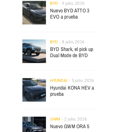
BYD
9 julio, 2026
Nuevo BYD ATTO 3
EVO a prueba
BYD
8 julio, 2026
BYD Shark, el pick up
Dual Mode de BYD
HYUNDAI
5 julio, 2026
Hyundai KONA HEV a
prueba
GWM
2 julio, 2026
Nuevo GWM ORA 5