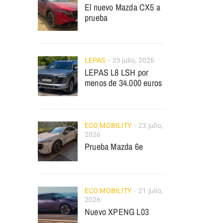
El nuevo Mazda CX5 a
prueba
LEPAS
25 julio, 2026
LEPAS L8 LSH por
menos de 34.000 euros
ECO MOBILITY
23 julio,
2026
Prueba Mazda 6e
ECO MOBILITY
21 julio,
2026
Nuevo XPENG L03