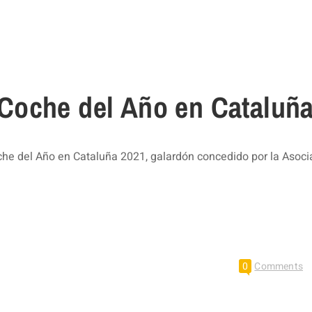
Coche del Año en Cataluñ
he del Año en Cataluña 2021, galardón concedido por la Asoci
0
Comments