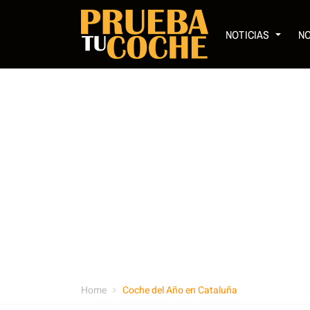
NOTICIAS
N
Home
Coche del Año en Cataluña