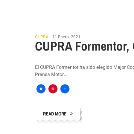
CUPRA
11 Enero, 2021
CUPRA Formentor, 
El CUPRA Formentor ha sido elegido Mejor Coc
Prensa Motor…
Facebook
Pinterest
Compartir
READ MORE