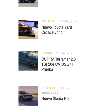
NOTICIAS
2 julio, 2026
Nuevo Toyota Yaris
Cross Hybrid
CUPRA
2 julio, 2026
CUPRA Terramar 2.0
TSI 204 CV DSG7 I
Prueba
ECO MOBILITY
28
junio, 2026
Nuevo Škoda Peaq