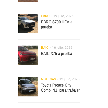
EBRO
19 julio, 2026
EBRO S700 HEV a
prueba
BAIC
16 julio, 2026
BAIC X75 a prueba
NOTICIAS
12 julio, 2026
Toyota Proace City
Combi N1, para trabajar