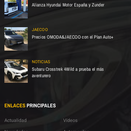
Alianza Hyundai Motor España y Zunder
JAECOO
Precios OMODA&JAECOO con el Plan Auto+
NOTICIAS
Subaru Crosstrek 4Wild a prueba el más
aventurero
ENLACES
PRINCIPALES
Actualidad
Vídeos