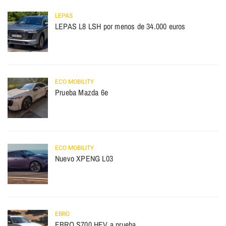
LEPAS
LEPAS L8 LSH por menos de 34.000 euros
ECO MOBILITY
Prueba Mazda 6e
ECO MOBILITY
Nuevo XPENG L03
EBRO
EBRO S700 HEV a prueba