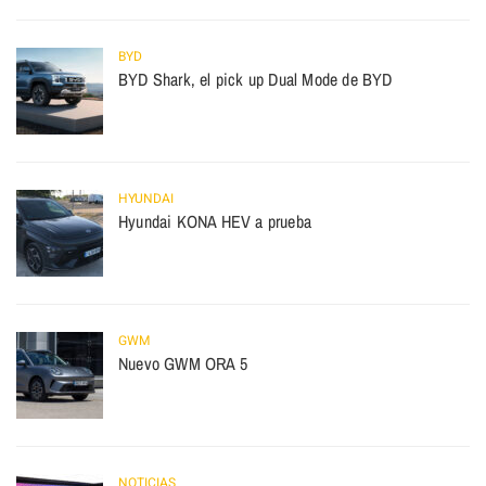
BYD
BYD Shark, el pick up Dual Mode de BYD
HYUNDAI
Hyundai KONA HEV a prueba
GWM
Nuevo GWM ORA 5
NOTICIAS