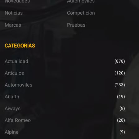
Novedades
Automoviles
Noticias
Competición
Marcas
Pruebas
CATEGORÍAS
Actualidad
(878)
Artículos
(120)
Automoviles
(233)
Abarth
(19)
Aiways
(8)
Alfa Romeo
(28)
Alpine
(9)