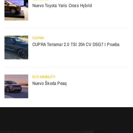
Nuevo Toyota Yaris Cross Hybrid
CUPRA
CUPRA Terramar 2.0 TSI 204 CV DSG7 I Prueba
ECO MOBILITY
Nuevo Škoda Peaq