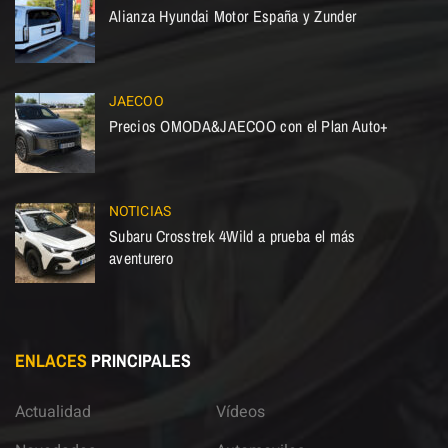
Alianza Hyundai Motor España y Zunder
JAECOO
Precios OMODA&JAECOO con el Plan Auto+
NOTICIAS
Subaru Crosstrek 4Wild a prueba el más
aventurero
ENLACES
PRINCIPALES
Actualidad
Vídeos