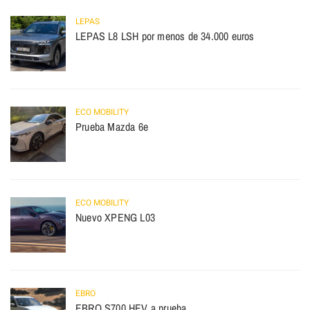
LEPAS
LEPAS L8 LSH por menos de 34.000 euros
ECO MOBILITY
Prueba Mazda 6e
ECO MOBILITY
Nuevo XPENG L03
EBRO
EBRO S700 HEV a prueba