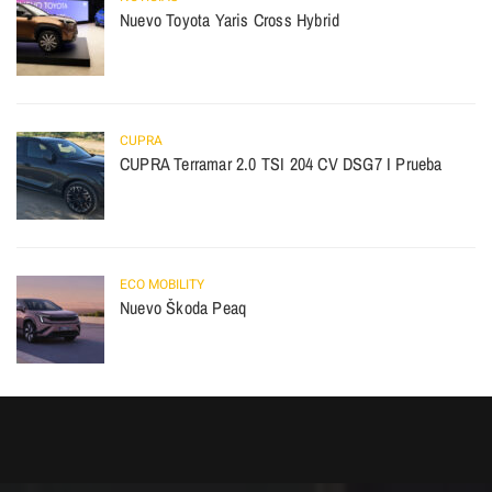
Nuevo Toyota Yaris Cross Hybrid
CUPRA
CUPRA Terramar 2.0 TSI 204 CV DSG7 I Prueba
ECO MOBILITY
Nuevo Škoda Peaq