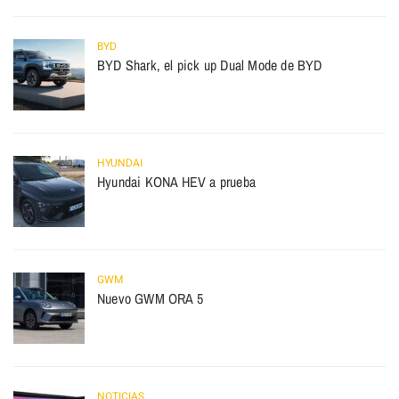
BYD
BYD Shark, el pick up Dual Mode de BYD
HYUNDAI
Hyundai KONA HEV a prueba
GWM
Nuevo GWM ORA 5
NOTICIAS