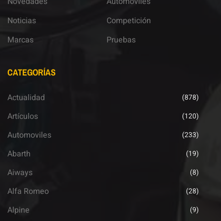
Novedades
Automoviles
Noticias
Competición
Marcas
Pruebas
CATEGORÍAS
Actualidad
(878)
Artículos
(120)
Automoviles
(233)
Abarth
(19)
Aiways
(8)
Alfa Romeo
(28)
Alpine
(9)