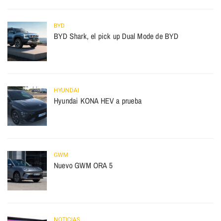
BYD
BYD Shark, el pick up Dual Mode de BYD
HYUNDAI
Hyundai KONA HEV a prueba
GWM
Nuevo GWM ORA 5
NOTICIAS