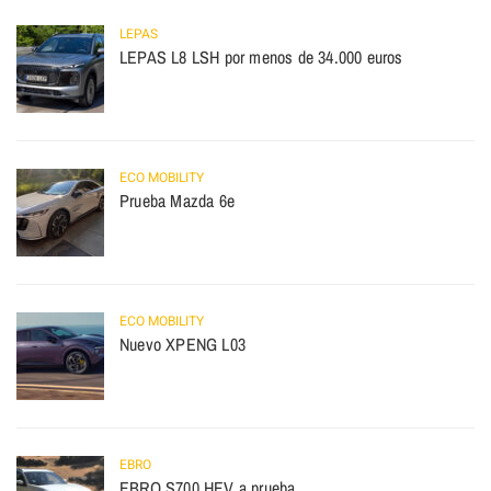
LEPAS
LEPAS L8 LSH por menos de 34.000 euros
ECO MOBILITY
Prueba Mazda 6e
ECO MOBILITY
Nuevo XPENG L03
EBRO
EBRO S700 HEV a prueba