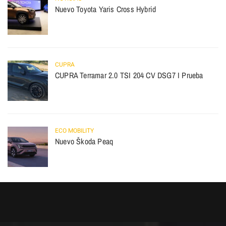
Nuevo Toyota Yaris Cross Hybrid
CUPRA
CUPRA Terramar 2.0 TSI 204 CV DSG7 I Prueba
ECO MOBILITY
Nuevo Škoda Peaq