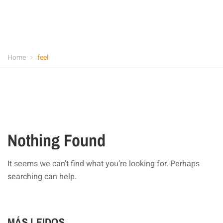
Home
feel
Nothing Found
It seems we can’t find what you’re looking for. Perhaps
searching can help.
MÁS LEIDOS