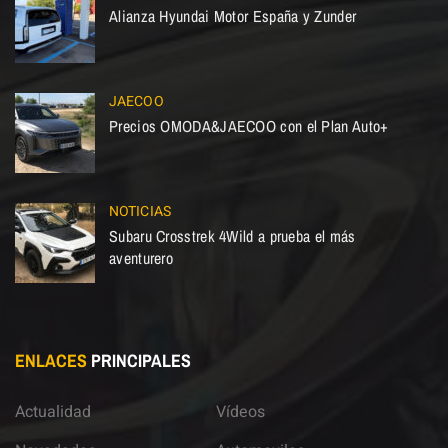
Alianza Hyundai Motor España y Zunder
JAECOO
Precios OMODA&JAECOO con el Plan Auto+
NOTICIAS
Subaru Crosstrek 4Wild a prueba el más
aventurero
ENLACES
PRINCIPALES
Actualidad
Vídeos