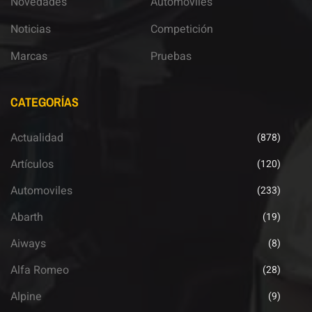
Novedades
Automoviles
Noticias
Competición
Marcas
Pruebas
CATEGORÍAS
Actualidad
(878)
Artículos
(120)
Automoviles
(233)
Abarth
(19)
Aiways
(8)
Alfa Romeo
(28)
Alpine
(9)