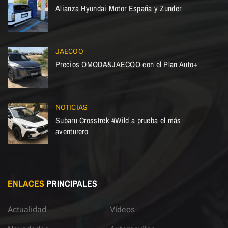
Alianza Hyundai Motor España y Zunder
JAECOO
Precios OMODA&JAECOO con el Plan Auto+
NOTICIAS
Subaru Crosstrek 4Wild a prueba el más
aventurero
ENLACES
PRINCIPALES
Actualidad
Vídeos