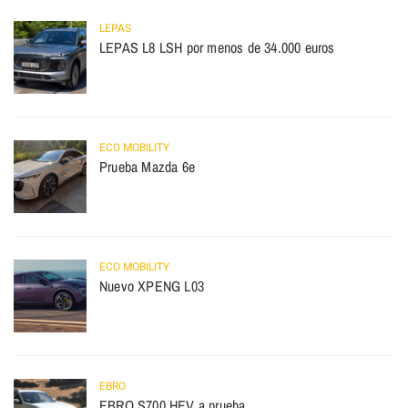
LEPAS
LEPAS L8 LSH por menos de 34.000 euros
ECO MOBILITY
Prueba Mazda 6e
ECO MOBILITY
Nuevo XPENG L03
EBRO
EBRO S700 HEV a prueba