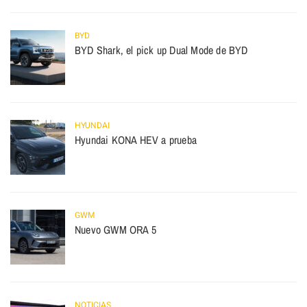
BYD
BYD Shark, el pick up Dual Mode de BYD
HYUNDAI
Hyundai KONA HEV a prueba
GWM
Nuevo GWM ORA 5
NOTICIAS