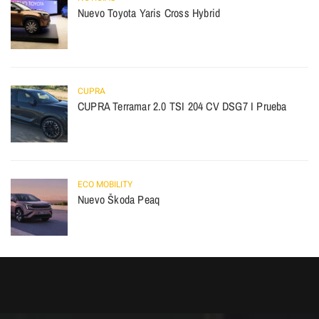
Nuevo Toyota Yaris Cross Hybrid
CUPRA
CUPRA Terramar 2.0 TSI 204 CV DSG7 I Prueba
ECO MOBILITY
Nuevo Škoda Peaq