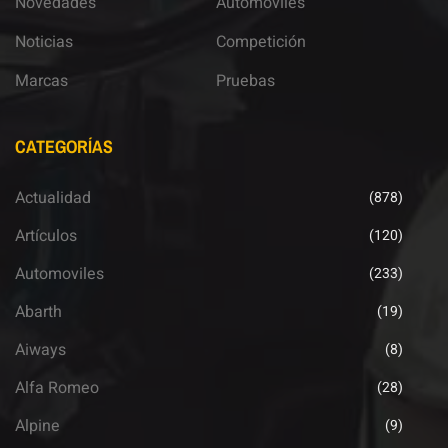
Novedades
Automoviles
Noticias
Competición
Marcas
Pruebas
CATEGORÍAS
Actualidad
(878)
Artículos
(120)
Automoviles
(233)
Abarth
(19)
Aiways
(8)
Alfa Romeo
(28)
Alpine
(9)