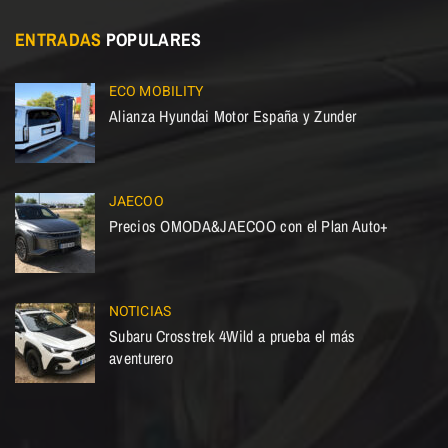
ENTRADAS
POPULARES
ECO MOBILITY
Alianza Hyundai Motor España y Zunder
JAECOO
Precios OMODA&JAECOO con el Plan Auto+
NOTICIAS
Subaru Crosstrek 4Wild a prueba el más
aventurero