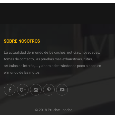
SOBRE NOSOTROS
La actualidad del mundo de los coches, noticias, novedades,
tomas de contacto, las pruebas más exhaustivas, rutas,
artículos de interés,... y ahora adentrándonos poco a poco en
el mundo de las motos.
© 2018 Pruebatucoche