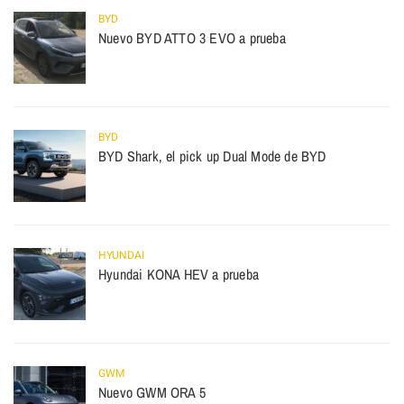
BYD
Nuevo BYD ATTO 3 EVO a prueba
BYD
BYD Shark, el pick up Dual Mode de BYD
HYUNDAI
Hyundai KONA HEV a prueba
GWM
Nuevo GWM ORA 5