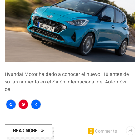
Hyundai Motor ha dado a conocer el nuevo i10 antes de
su lanzamiento en el Salón Internacional del Automóvil
de…
Facebook
Pinterest
Compartir
READ MORE
0
Comments