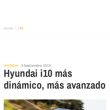
Home
i10
HYUNDAI
4 Septiembre, 2019
Hyundai i10 más
dinámico, más avanzado