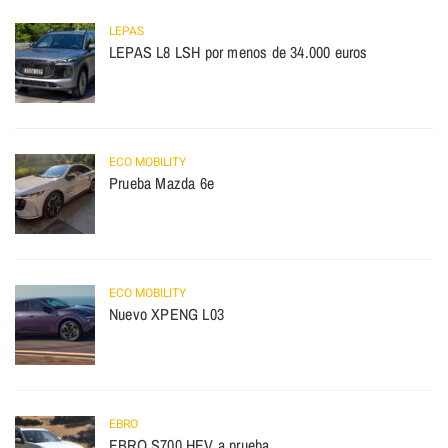
LEPAS
LEPAS L8 LSH por menos de 34.000 euros
ECO MOBILITY
Prueba Mazda 6e
ECO MOBILITY
Nuevo XPENG L03
EBRO
EBRO S700 HEV a prueba