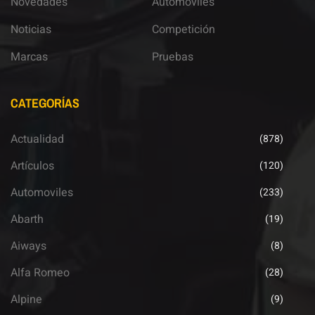
Novedades
Automoviles
Noticias
Competición
Marcas
Pruebas
CATEGORÍAS
Actualidad
(878)
Artículos
(120)
Automoviles
(233)
Abarth
(19)
Aiways
(8)
Alfa Romeo
(28)
Alpine
(9)