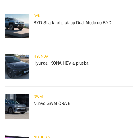
BYD
BYD Shark, el pick up Dual Mode de BYD
HYUNDAI
Hyundai KONA HEV a prueba
GWM
Nuevo GWM ORA 5
NOTICIAS