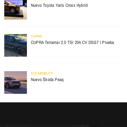
Nuevo Toyota Yaris Cross Hybrid
CUPRA
CUPRA Terramar 2.0 TSI 204 CV DSG7 I Prueba
ECO MOBILITY
Nuevo Škoda Peaq