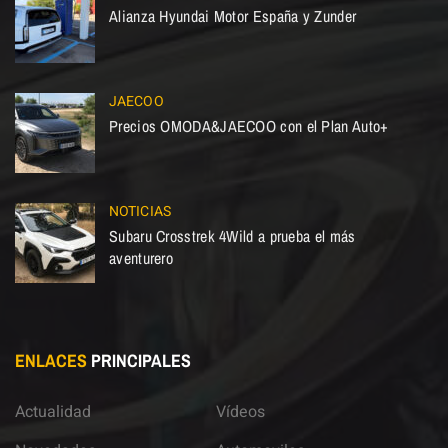
Alianza Hyundai Motor España y Zunder
JAECOO
Precios OMODA&JAECOO con el Plan Auto+
NOTICIAS
Subaru Crosstrek 4Wild a prueba el más
aventurero
ENLACES
PRINCIPALES
Actualidad
Vídeos