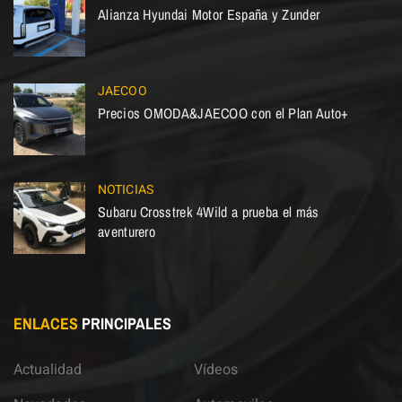
Alianza Hyundai Motor España y Zunder
JAECOO
Precios OMODA&JAECOO con el Plan Auto+
NOTICIAS
Subaru Crosstrek 4Wild a prueba el más
aventurero
ENLACES
PRINCIPALES
Actualidad
Vídeos