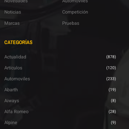
Novedades
Automoviles
Noticias
Competición
Marcas
Pruebas
CATEGORÍAS
Actualidad
(878)
Artículos
(120)
Automoviles
(233)
Abarth
(19)
Aiways
(8)
Alfa Romeo
(28)
Alpine
(9)