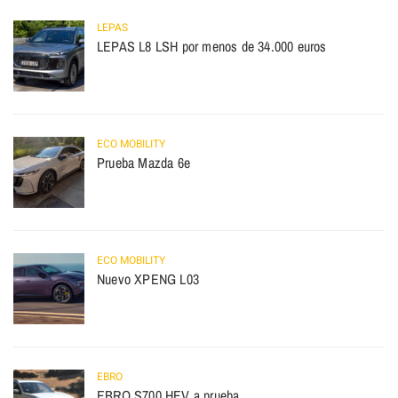
LEPAS
LEPAS L8 LSH por menos de 34.000 euros
ECO MOBILITY
Prueba Mazda 6e
ECO MOBILITY
Nuevo XPENG L03
EBRO
EBRO S700 HEV a prueba