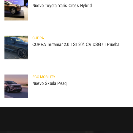
Nuevo Toyota Yaris Cross Hybrid
CUPRA
CUPRA Terramar 2.0 TSI 204 CV DSG7 I Prueba
ECO MOBILITY
Nuevo Škoda Peaq