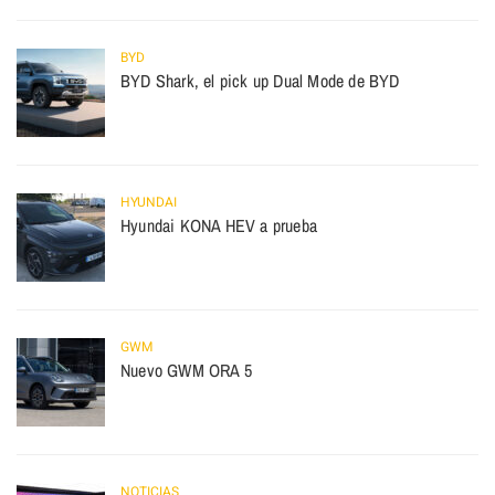
BYD
BYD Shark, el pick up Dual Mode de BYD
HYUNDAI
Hyundai KONA HEV a prueba
GWM
Nuevo GWM ORA 5
NOTICIAS