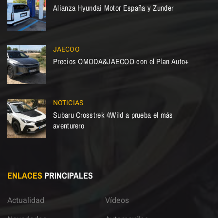
Alianza Hyundai Motor España y Zunder
JAECOO
Precios OMODA&JAECOO con el Plan Auto+
NOTICIAS
Subaru Crosstrek 4Wild a prueba el más
aventurero
ENLACES
PRINCIPALES
Actualidad
Vídeos