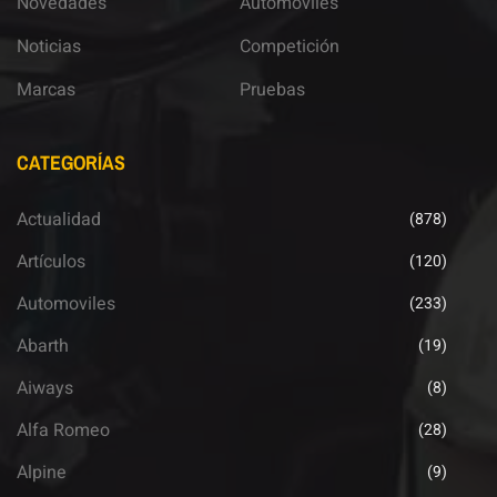
Novedades
Automoviles
Noticias
Competición
Marcas
Pruebas
CATEGORÍAS
Actualidad
(878)
Artículos
(120)
Automoviles
(233)
Abarth
(19)
Aiways
(8)
Alfa Romeo
(28)
Alpine
(9)