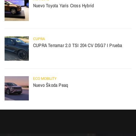
Nuevo Toyota Yaris Cross Hybrid
CUPRA
CUPRA Terramar 2.0 TSI 204 CV DSG7 I Prueba
ECO MOBILITY
Nuevo Škoda Peaq