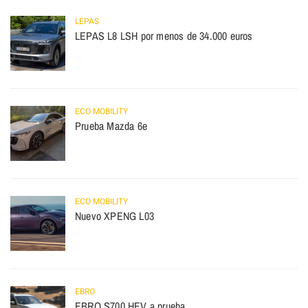
LEPAS
LEPAS L8 LSH por menos de 34.000 euros
ECO MOBILITY
Prueba Mazda 6e
ECO MOBILITY
Nuevo XPENG L03
EBRO
EBRO S700 HEV a prueba