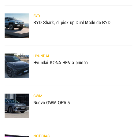
BYD
BYD Shark, el pick up Dual Mode de BYD
HYUNDAI
Hyundai KONA HEV a prueba
GWM
Nuevo GWM ORA 5
NOTICIAS