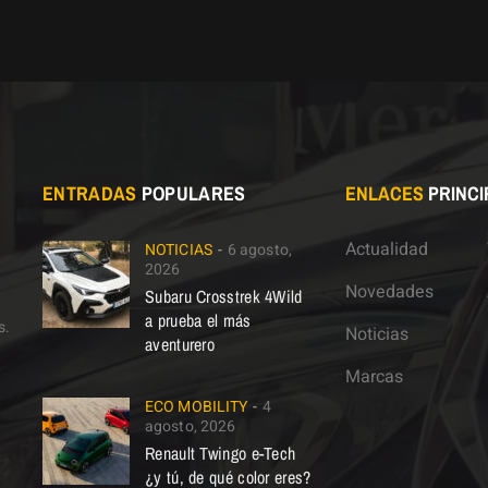
ENTRADAS
POPULARES
ENLACES
PRINCI
Actualidad
NOTICIAS
6 agosto,
2026
Novedades
Subaru Crosstrek 4Wild
a prueba el más
s.
Noticias
aventurero
Marcas
ECO MOBILITY
4
agosto, 2026
Renault Twingo e-Tech
¿y tú, de qué color eres?