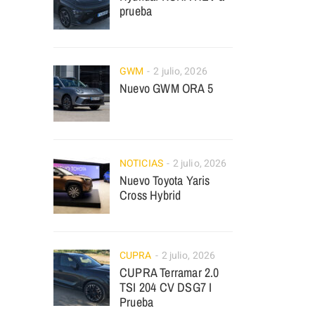
prueba
GWM
2 julio, 2026
Nuevo GWM ORA 5
NOTICIAS
2 julio, 2026
Nuevo Toyota Yaris
Cross Hybrid
CUPRA
2 julio, 2026
CUPRA Terramar 2.0
TSI 204 CV DSG7 I
Prueba