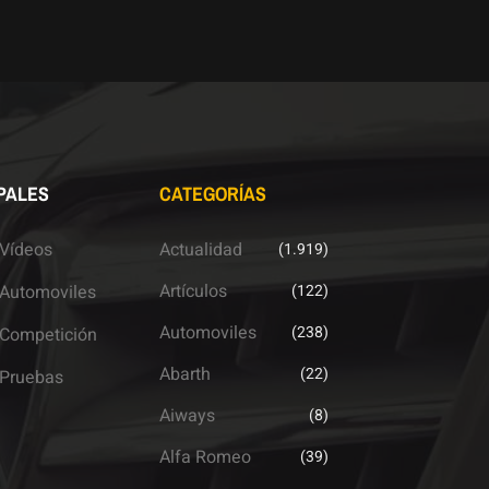
PALES
CATEGORÍAS
Vídeos
Actualidad
(1.919)
Artículos
Automoviles
(122)
Automoviles
(238)
Competición
Abarth
(22)
Pruebas
Aiways
(8)
Alfa Romeo
(39)