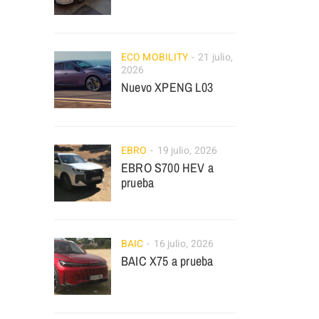
ECO MOBILITY
21 julio,
2026
Nuevo XPENG L03
EBRO
19 julio, 2026
EBRO S700 HEV a
prueba
BAIC
16 julio, 2026
BAIC X75 a prueba