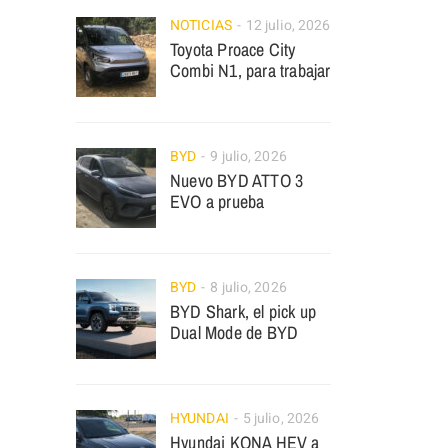
NOTICIAS
12 julio, 2026
Toyota Proace City
Combi N1, para trabajar
BYD
9 julio, 2026
Nuevo BYD ATTO 3
EVO a prueba
BYD
8 julio, 2026
BYD Shark, el pick up
Dual Mode de BYD
HYUNDAI
5 julio, 2026
Hyundai KONA HEV a