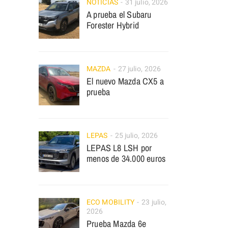
NOTICIAS
31 julio, 2026
A prueba el Subaru
Forester Hybrid
MAZDA
27 julio, 2026
El nuevo Mazda CX5 a
prueba
LEPAS
25 julio, 2026
LEPAS L8 LSH por
menos de 34.000 euros
ECO MOBILITY
23 julio,
2026
Prueba Mazda 6e