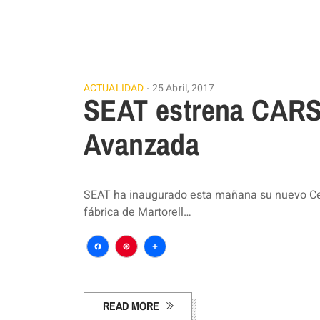
ACTUALIDAD
25 Abril, 2017
SEAT estrena CARS,
Avanzada
SEAT ha inaugurado esta mañana su nuevo Cent
fábrica de Martorell…
Facebook
Pinterest
Compartir
READ MORE