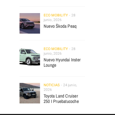
ECO MOBILITY
28
junio, 2026
Nuevo Škoda Peaq
ECO MOBILITY
28
junio, 2026
Nuevo Hyundai Inster
Lounge
NOTICIAS
24 junio,
2026
Toyota Land Cruiser
250 I Pruebatucoche