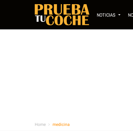
NOTICIAS
N
Home
medicina