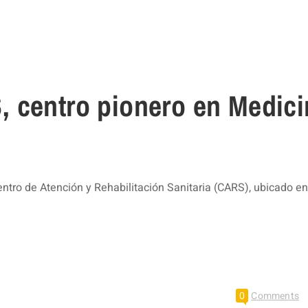
 centro pionero en Medici
ro de Atención y Rehabilitación Sanitaria (CARS), ubicado en
0
Comments