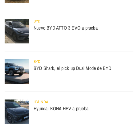
BYD
Nuevo BYD ATTO 3 EVO a prueba
BYD
BYD Shark, el pick up Dual Mode de BYD
HYUNDAI
Hyundai KONA HEV a prueba