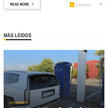
READ MORE
1
Comment
MÁS LEIDOS
ECO MOBILITY