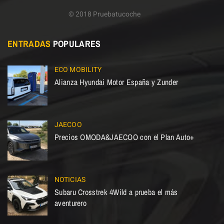
© 2018 Pruebatucoche
ENTRADAS
POPULARES
ECO MOBILITY
Alianza Hyundai Motor España y Zunder
JAECOO
Precios OMODA&JAECOO con el Plan Auto+
NOTICIAS
Subaru Crosstrek 4Wild a prueba el más
aventurero