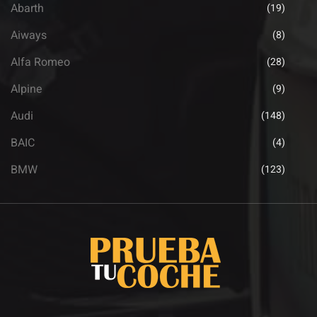
Abarth
(19)
Aiways
(8)
Alfa Romeo
(28)
Alpine
(9)
Audi
(148)
BAIC
(4)
BMW
(123)