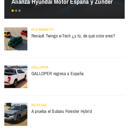
Alianza Hyundai Motor España y Zunder
ECO MOBILITY
Renault Twingo e-Tech ¿y tú, de qué color eres?
GALLOPER
GALLOPER regresa a España
NOTICIAS
A prueba el Subaru Forester Hybrid