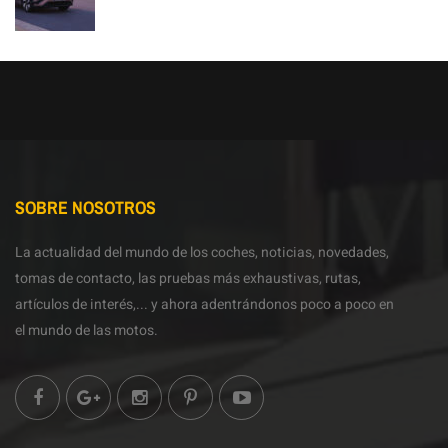
SOBRE NOSOTROS
La actualidad del mundo de los coches, noticias, novedades,
tomas de contacto, las pruebas más exhaustivas, rutas,
artículos de interés,... y ahora adentrándonos poco a poco en
el mundo de las motos.