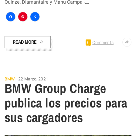
Quinze, Diamantaire y Manu Campa -,…
Facebook
Pinterest
Compartir
READ MORE
0
Comments
BMW
22 Marzo, 2021
BMW Group Charge
publica los precios para
sus cargadores