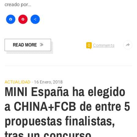
creado por…
Facebook
Pinterest
Compartir
READ MORE
0
Comments
ACTUALIDAD
16 Enero, 2018
MINI España ha elegido
a CHINA+FCB de entre 5
propuestas finalistas,
tras un concurso