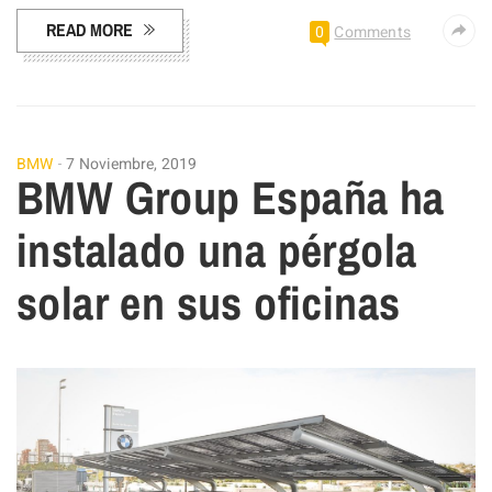
READ MORE
0
Comments
BMW
7 Noviembre, 2019
BMW Group España ha
instalado una pérgola
solar en sus oficinas