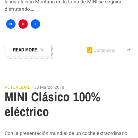
la instalación Montaña en la Luna de MINI se seguirá
disfrutando,…
Facebook
Pinterest
Compartir
READ MORE
0
Comments
ACTUALIDAD
30 Marzo, 2018
MINI Clásico 100%
eléctrico
Con la presentación mundial de un coche extraordinario