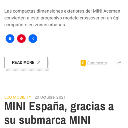
Las compactas dimensiones exteriores del MINI Aceman
convierten a este progresivo modelo crossover en un ágil
compañero en zonas urbanas….
Facebook
Pinterest
Compartir
READ MORE
0
Comments
ECO MOBILITY
20 Octubre, 2021
MINI España, gracias a
su submarca MINI