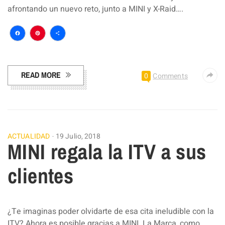
afrontando un nuevo reto, junto a MINI y X-Raid….
Facebook
Pinterest
Compartir
READ MORE
0
Comments
ACTUALIDAD
19 Julio, 2018
MINI regala la ITV a sus
clientes
¿Te imaginas poder olvidarte de esa cita ineludible con la
ITV? Ahora es posible gracias a MINI. La Marca, como…