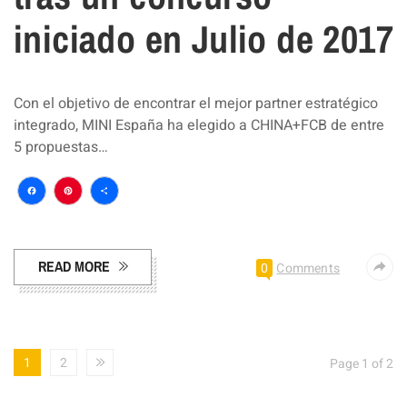
iniciado en Julio de 2017
Con el objetivo de encontrar el mejor partner estratégico
integrado, MINI España ha elegido a CHINA+FCB de entre
5 propuestas…
Facebook
Pinterest
Compartir
READ MORE
0
Comments
1
2
Page 1 of 2