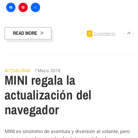
Facebook
Pinterest
Compartir
READ MORE
0
Comments
ACTUALIDAD
7 Mayo, 2018
MINI regala la
actualización del
navegador
MINI es sinónimo de aventura y diversión al volante, pero