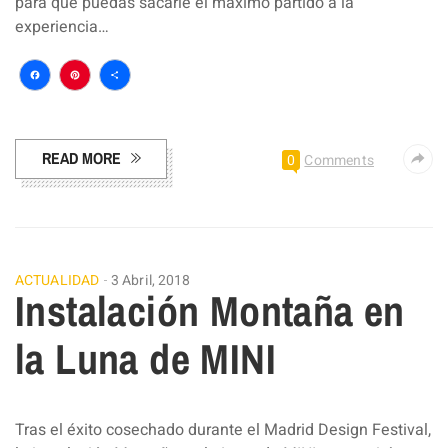
para que puedas sacarle el máximo partido a la
experiencia…
Facebook
Pinterest
Compartir
READ MORE
0
Comments
ACTUALIDAD
3 Abril, 2018
Instalación Montaña en
la Luna de MINI
Tras el éxito cosechado durante el Madrid Design Festival,