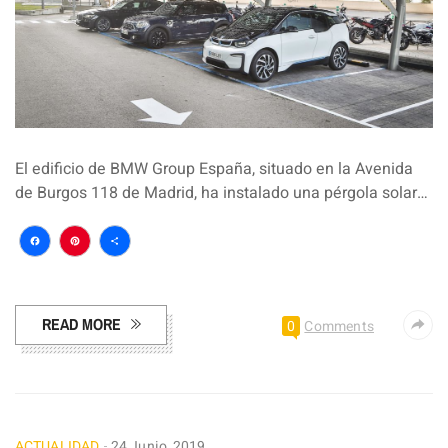
El edificio de BMW Group España, situado en la Avenida
de Burgos 118 de Madrid, ha instalado una pérgola solar…
Facebook
Pinterest
Compartir
READ MORE
0
Comments
ACTUALIDAD
24 Junio, 2019