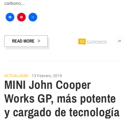
carbono….
Facebook
Pinterest
Compartir
READ MORE
53
Comments
ACTUALIDAD
13 Febrero, 2019
MINI John Cooper
Works GP, más potente
y cargado de tecnología