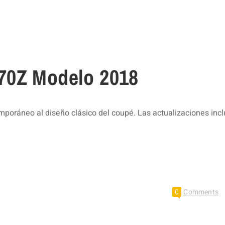
70Z Modelo 2018
oráneo al diseño clásico del coupé. Las actualizaciones inc
0
Comments