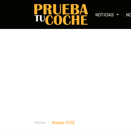
NOTICIAS
N
Home
Nissan 370Z