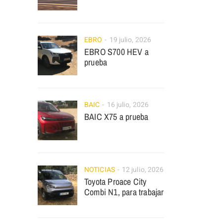
EBRO
19 julio, 2026
EBRO S700 HEV a
prueba
BAIC
16 julio, 2026
BAIC X75 a prueba
NOTICIAS
12 julio, 2026
Toyota Proace City
Combi N1, para trabajar