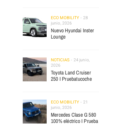
ECO MOBILITY
28
junio, 2026
Nuevo Hyundai Inster
Lounge
NOTICIAS
24 junio,
2026
Toyota Land Cruiser
250 I Pruebatucoche
ECO MOBILITY
21
junio, 2026
Mercedes Clase G 580
100% eléctrico I Prueba