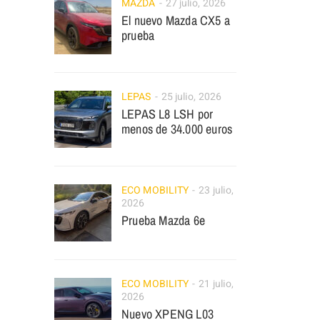
MAZDA
27 julio, 2026
El nuevo Mazda CX5 a
prueba
LEPAS
25 julio, 2026
LEPAS L8 LSH por
menos de 34.000 euros
ECO MOBILITY
23 julio,
2026
Prueba Mazda 6e
ECO MOBILITY
21 julio,
2026
Nuevo XPENG L03