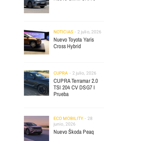
NOTICIAS
2 julio, 2026
Nuevo Toyota Yaris
Cross Hybrid
CUPRA
2 julio, 2026
CUPRA Terramar 2.0
TSI 204 CV DSG7 I
Prueba
ECO MOBILITY
28
junio, 2026
Nuevo Škoda Peaq