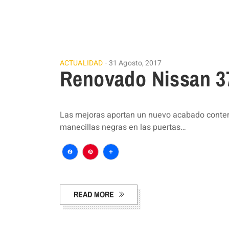
ACTUALIDAD
31 Agosto, 2017
Renovado Nissan 3
Las mejoras aportan un nuevo acabado contemp
manecillas negras en las puertas…
Facebook
Pinterest
Compartir
READ MORE