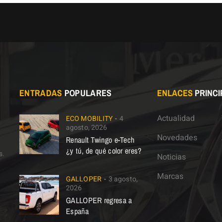
ENTRADAS
POPULARES
ENLACES
PRINCI
Actualidad
ECO MOBILITY
4
agosto, 2026
Novedades
Renault Twingo e-Tech
¿y tú, de qué color eres?
s.
Noticias
Marcas
GALLOPER
3 agosto,
2026
GALLOPER regresa a
España