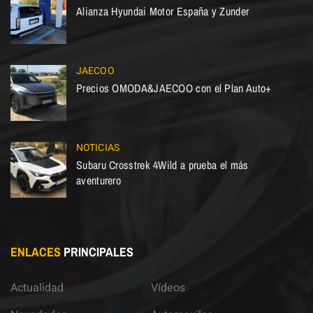
Alianza Hyundai Motor España y Zunder
JAECOO
Precios OMODA&JAECOO con el Plan Auto+
NOTICIAS
Subaru Crosstrek 4Wild a prueba el más
aventurero
ENLACES
PRINCIPALES
Actualidad
Vídeos