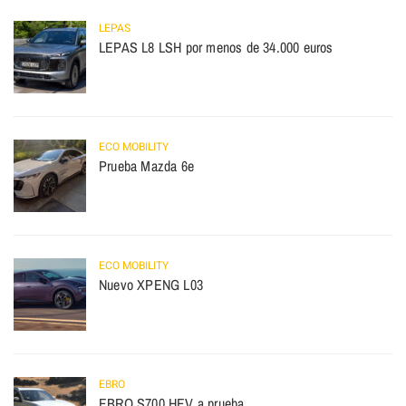
LEPAS
LEPAS L8 LSH por menos de 34.000 euros
ECO MOBILITY
Prueba Mazda 6e
ECO MOBILITY
Nuevo XPENG L03
EBRO
EBRO S700 HEV a prueba