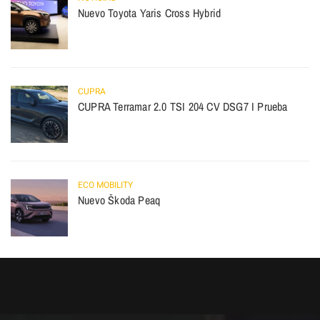
Nuevo Toyota Yaris Cross Hybrid
CUPRA
CUPRA Terramar 2.0 TSI 204 CV DSG7 I Prueba
ECO MOBILITY
Nuevo Škoda Peaq