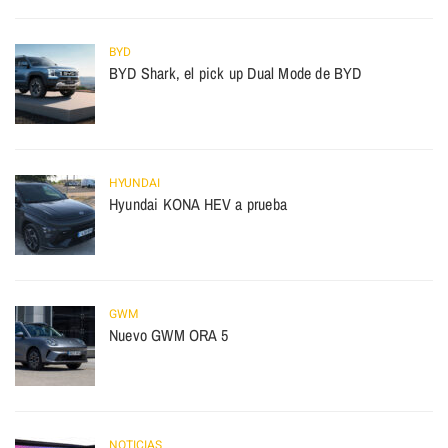
BYD
BYD Shark, el pick up Dual Mode de BYD
HYUNDAI
Hyundai KONA HEV a prueba
GWM
Nuevo GWM ORA 5
NOTICIAS