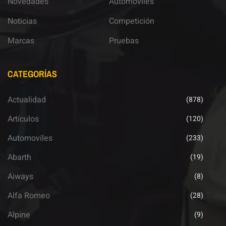
Novedades
Automoviles
Noticias
Competición
Marcas
Pruebas
CATEGORÍAS
Actualidad
(878)
Artículos
(120)
Automoviles
(233)
Abarth
(19)
Aiways
(8)
Alfa Romeo
(28)
Alpine
(9)